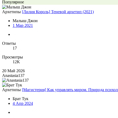
Популярное
Архетипы
[Лилия Король] Теневой архетип (2021)
Малыш Джон
1 Мар 2021
Ответы
17
Просмотры
12K
20 Май 2026
Anastasia137
Архетипы
[Магистерия] Как управлять миром. Природа психо
Брат Тук
4 Апр 2024