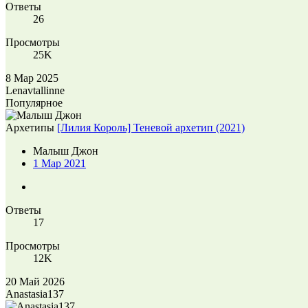
Ответы
26
Просмотры
25K
8 Мар 2025
Lenavtallinne
Популярное
Архетипы
[Лилия Король] Теневой архетип (2021)
Малыш Джон
1 Мар 2021
Ответы
17
Просмотры
12K
20 Май 2026
Anastasia137