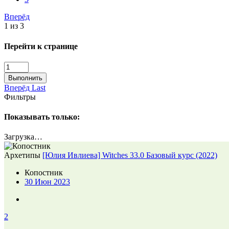
Вперёд
1 из 3
Перейти к странице
Выполнить
Вперёд
Last
Фильтры
Показывать только:
Загрузка…
Архетипы
[Юлия Ивлиева] Witches 33.0 Базовый курс (2022)
Копостник
30 Июн 2023
2