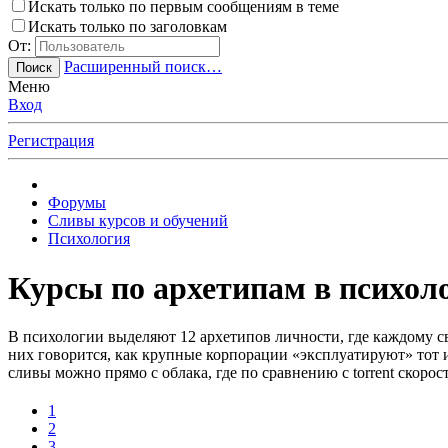
Искать только по первым сообщениям в теме
Искать только по заголовкам
От:
Расширенный поиск…
Поиск
Меню
Вход
Регистрация
Форумы
Сливы курсов и обучений
Психология
Курсы по архетипам в психол
В психологии выделяют 12 архетипов личности, где каждому св
них говорится, как крупные корпорации «эксплуатируют» тот и
сливы можно прямо с облака, где по сравнению с torrent скорос
1
2
3