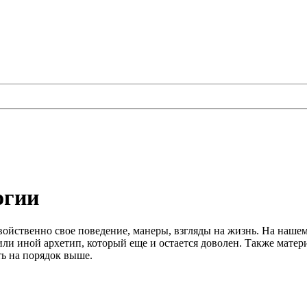
огии
ойственно свое поведение, манеры, взгляды на жизнь. На нашем
ли иной архетип, который еще и остается доволен. Также материа
ть на порядок выше.