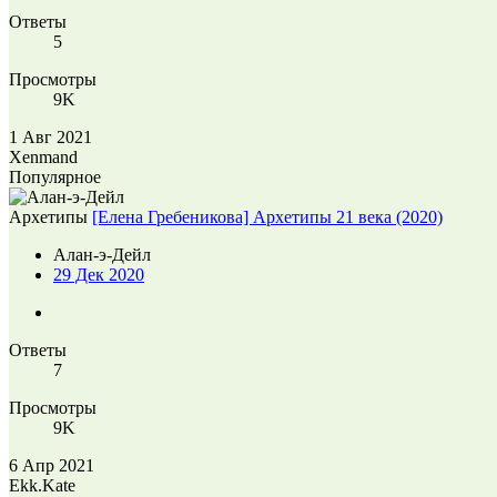
Ответы
5
Просмотры
9K
1 Авг 2021
Xenmand
Популярное
Архетипы
[Елена Гребеникова] Архетипы 21 века (2020)
Алан-э-Дейл
29 Дек 2020
Ответы
7
Просмотры
9K
6 Апр 2021
Ekk.Kate