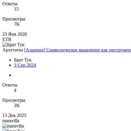
Ответы
15
Просмотры
7K
23 Янв 2026
ЕТВ
Архетипы
[Альпина] Символическое мышление как инструмент 
Брат Тук
3 Сен 2024
Ответы
4
Просмотры
2K
13 Дек 2025
maravilla