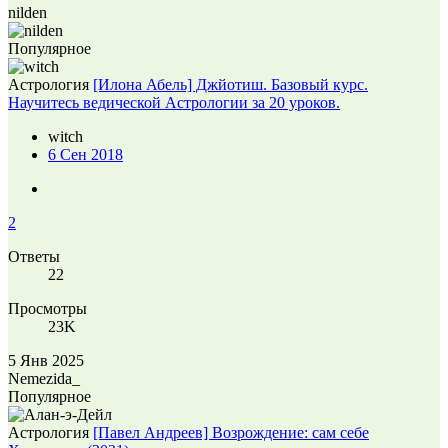
nilden
Популярное
Астрология
[Илона Абель] Джйотиш. Базовый курс.
Научитесь ведической Астрологии за 20 уроков.
witch
6 Сен 2018
2
Ответы
22
Просмотры
23K
5 Янв 2025
Nemezida_
Популярное
Астрология
[Павел Андреев] Возрождение: сам себе