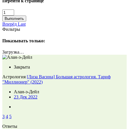
Перейти к странице
Выполнить
Вперёд
Last
Фильтры
Показывать только:
Загрузка…
Закрыта
Астрология
[Лиза Васина] Большая астрология. Тариф
"Миллионер" (2022)
Алан-э-Дейл
23 Дек 2022
3
4
5
Ответы