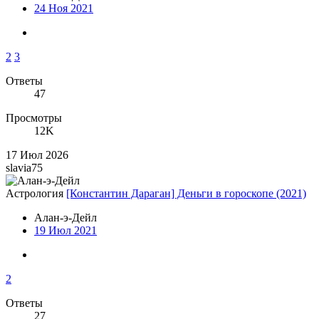
24 Ноя 2021
2
3
Ответы
47
Просмотры
12K
17 Июл 2026
slavia75
Астрология
[Константин Дараган] Деньги в гороскопе (2021)
Алан-э-Дейл
19 Июл 2021
2
Ответы
27