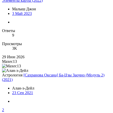
Элементы карты (2022)
Малыш Джон
3 Май 2023
Ответы
9
Просмотры
3K
29 Июн 2026
Maxec13
Астрология
[Сахранова Оксана] Ба-Цзы Заочно (Модуль 2)
(2021)
Алан-э-Дейл
23 Сен 2021
2