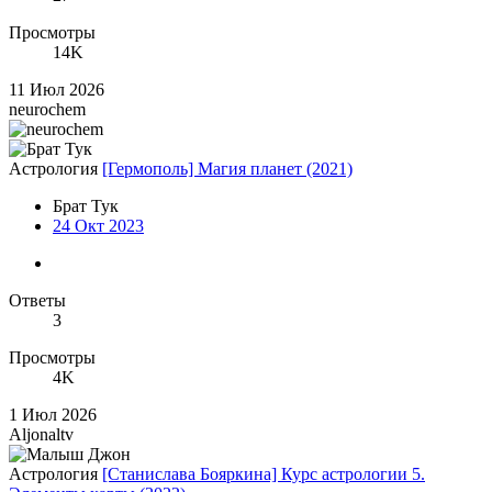
Просмотры
14K
11 Июл 2026
neurochem
Астрология
[Гермополь] Магия планет (2021)
Брат Тук
24 Окт 2023
Ответы
3
Просмотры
4K
1 Июл 2026
Aljonaltv
Астрология
[Станислава Бояркина] Курс астрологии 5.