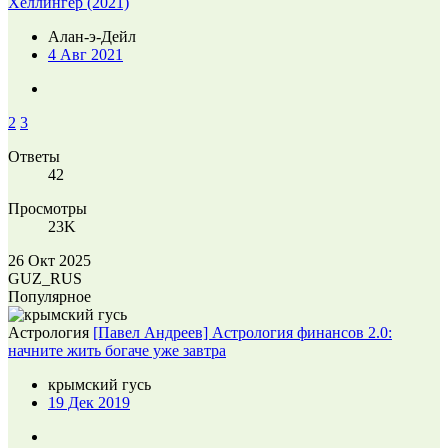
Хеллингер (2021)
Алан-э-Дейл
4 Авг 2021
2
3
Ответы
42
Просмотры
23K
26 Окт 2025
GUZ_RUS
Популярное
Астрология
[Павел Андреев] Астрология финансов 2.0:
начните жить богаче уже завтра
крымский гусь
19 Дек 2019