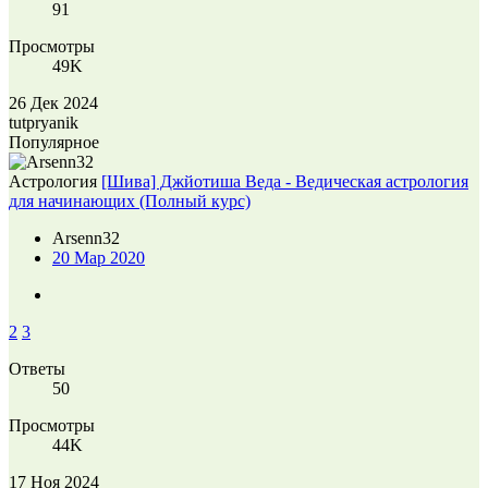
91
Просмотры
49K
26 Дек 2024
tutpryanik
Популярное
Астрология
[Шива] Джйотиша Веда - Ведическая астрология
для начинающих (Полный курс)
Arsenn32
20 Мар 2020
2
3
Ответы
50
Просмотры
44K
17 Ноя 2024