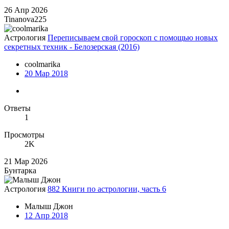
26 Апр 2026
Tinanova225
Астрология
Переписываем свой гороскоп с помощью новых
секретных техник - Белозерская (2016)
coolmarika
20 Мар 2018
Ответы
1
Просмотры
2K
21 Мар 2026
Бунтарка
Астрология
882 Книги по астрологии, часть 6
Малыш Джон
12 Апр 2018