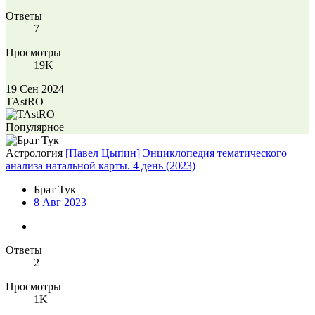
Ответы
7
Просмотры
19K
19 Сен 2024
TAstRO
Популярное
Астрология
[Павел Цыпин] Энциклопедия тематического
анализа натальной карты. 4 день (2023)
Брат Тук
8 Авг 2023
Ответы
2
Просмотры
1K