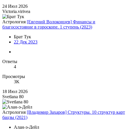
24 Июл 2026
Victoria.virivea
Астрология
[Евгений Волоконцев] Финансы и
благосостояние в гороскопе. 1 ступень (2023)
Брат Тук
22 Дек 2023
Ответы
4
Просмотры
3K
18 Июл 2026
Svetlana 80
Астрология
[Владимир Захаров] Структуры. 10 структур карт
бацзы (2021)
Алан-э-Дейл