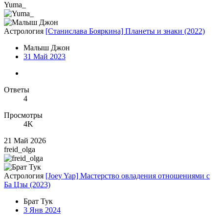
Yuma_
Астрология
[Станислава Бояркина] Планеты и знаки (2022)
Малыш Джон
31 Май 2023
Ответы
4
Просмотры
4K
21 Май 2026
freid_olga
Астрология
[Joey Yap] Мастерство овладения отношениями с
Ба Цзы (2023)
Брат Тук
3 Янв 2024