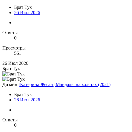
Брат Тук
26 Июл 2026
Ответы
0
Просмотры
561
26 Июл 2026
Брат Тук
Дизайн
[Катерина Жесан] Мандалы на холстах (2021)
Брат Тук
26 Июл 2026
Ответы
0