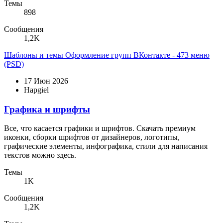
Темы
898
Сообщения
1,2K
Шаблоны и темы
Оформление групп ВКонтакте - 473 меню
(PSD)
17 Июн 2026
Hapgiel
Графика и шрифты
Все, что касается графики и шрифтов. Скачать премиум
иконки, сборки шрифтов от дизайнеров, логотипы,
графические элементы, инфографика, стили для написания
текстов можно здесь.
Темы
1K
Сообщения
1,2K