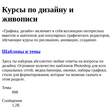
Курсы по дизайну и
живописи
«Графика, дизайн» включает в себя коллекцию интересных
макетов и шаблонов для популярных графических редакторов,
обучающие курсы по рисованию, анимации, созданию
видеороликов, скачать которые вы можете в этом разделе.
Шаблоны и темы
Здесь ты найдешь абсолютно любые ответы на вопросы по
дизайну. Огромное количество шаблонов Photoshop для всех
социальных сетей, медиа-баннеры, иконки, наборы графики,
стили для форматирования, которые ты можешь скачать в
этом разделе.
Темы
898
Сообщения
1,2K