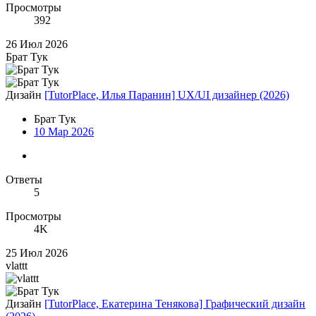
Просмотры
392
26 Июл 2026
Брат Тук
Дизайн
[TutorPlace, Илья Паранин] UX/UI дизайнер (2026)
Брат Тук
10 Мар 2026
Ответы
5
Просмотры
4K
25 Июл 2026
vlattt
Дизайн
[TutorPlace, Екатерина Тенякова] Графический дизайн