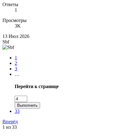
Ответы
1
Просмотры
3K
13 Июл 2026
Sbf
1
2
3
…
Перейти к странице
Выполнить
33
Вперёд
1 из 33