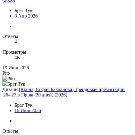
(2026)
Брат Тук
8 Апр 2026
Ответы
4
Просмотры
4K
19 Июл 2026
Pito
Дизайн
[Крона, София Бакланова] Трендовые презентации
'26–'27 в Figma (30 дней) (2026)
Брат Тук
16 Июл 2026
Ответы