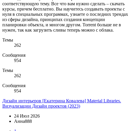
соответствующую тему. Все что вам нужно сделать – скачать
курсы, причем бесплатно. Вы научитесь создавать проекты с
нуля в специальных программах, узнаете о последних трендах
из сферы дизайна, принципах создания концепции
планировки объекта, и многом другом. Torrent больше не в
нужен, так как загрузить сливы теперь можно с облака.
Темы
262
Сообщения
954
Темы
262
Сообщения
954
Дизайн интерьеров
[Екатерина Ковалева] Material Libraries.
Визуализации Дизайн проектов (2023)
24 Июл 2026
Анна888