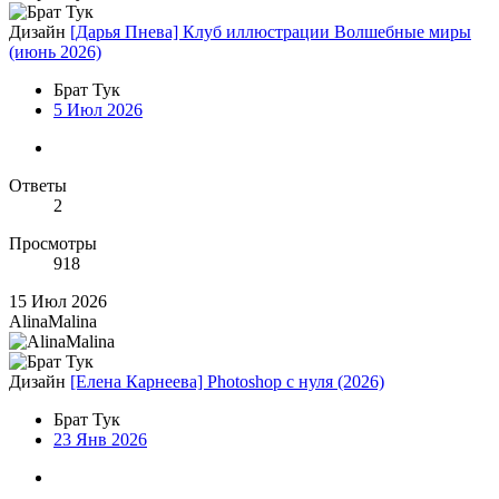
Дизайн
[Дарья Пнева] Клуб иллюстрации Волшебные миры
(июнь 2026)
Брат Тук
5 Июл 2026
Ответы
2
Просмотры
918
15 Июл 2026
AlinaMalina
Дизайн
[Елена Карнеева] Photoshop с нуля (2026)
Брат Тук
23 Янв 2026