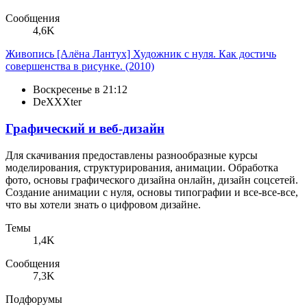
Сообщения
4,6K
Живопись
[Алёна Лантух] Художник с нуля. Как достичь
совершенства в рисунке. (2010)
Воскресенье в 21:12
DeXXXter
Графический и веб-дизайн
Для скачивания предоставлены разнообразные курсы
моделирования, структурирования, анимации. Обработка
фото, основы графического дизайна онлайн, дизайн соцсетей.
Создание анимации с нуля, основы типографии и все-все-все,
что вы хотели знать о цифровом дизайне.
Темы
1,4K
Сообщения
7,3K
Подфорумы