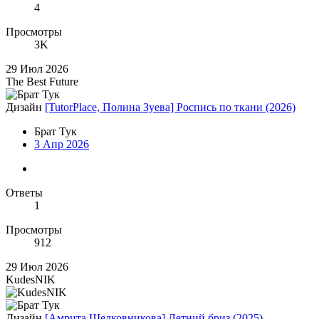
4
Просмотры
3K
29 Июл 2026
The Best Future
Дизайн
[TutorPlace, Полина Зуева] Роспись по ткани (2026)
Брат Тук
3 Апр 2026
Ответы
1
Просмотры
912
29 Июл 2026
KudesNIK
Дизайн
[Амрита Шелковникова] Летний бриз (2025)