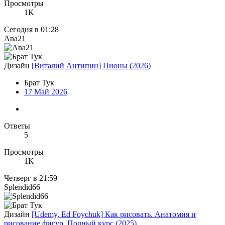
Просмотры
1K
Сегодня в 01:28
Ana21
Дизайн
[Виталий Антипин] Пионы (2026)
Брат Тук
17 Май 2026
Ответы
5
Просмотры
1K
Четверг в 21:59
Splendid66
Дизайн
[Udemy, Ed Foychuk] Как рисовать. Анатомия и
рисование фигур. Полный курс (2025)