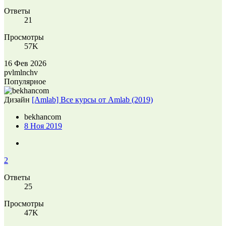
Ответы
21
Просмотры
57K
16 Фев 2026
pvlmlnchv
Популярное
Дизайн
[Amlab] Все курсы от Amlab (2019)
bekhancom
8 Ноя 2019
2
Ответы
25
Просмотры
47K