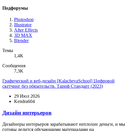
Подфорумы
Photoshop
Illustrator
After Effects
3D MAX
Blender
Темы
1,4K
Сообщения
7,3K
Графический и веб-дизайн
[KalachevaSchool] Цифровой
скетчинг без обязательств. Тариф Стандарт (2023)
29 Июл 2026
Kendra604
Дизайн интерьеров
Дизайнеры интерьеров зарабатывают неплохие деньги, и мы
готовы делится обучающими материалами на