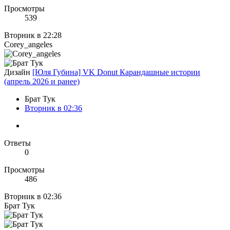
Просмотры
539
Вторник в 22:28
Corey_angeles
Дизайн
[Юля Губина] VK Donut Карандашные истории
(апрель 2026 и ранее)
Брат Тук
Вторник в 02:36
Ответы
0
Просмотры
486
Вторник в 02:36
Брат Тук