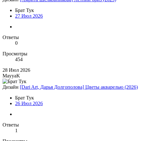
Брат Тук
27 Июл 2026
Ответы
0
Просмотры
454
28 Июл 2026
MayyaK
Дизайн
[Dari Art, Дарья Долгополова] Цветы акварелью (2026)
Брат Тук
26 Июл 2026
Ответы
1