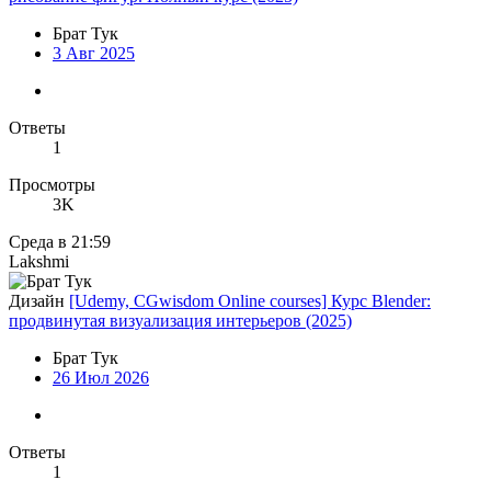
Брат Тук
3 Авг 2025
Ответы
1
Просмотры
3K
Среда в 21:59
Lakshmi
Дизайн
[Udemy, CGwisdom Online courses] Курс Blender:
продвинутая визуализация интерьеров (2025)
Брат Тук
26 Июл 2026
Ответы
1