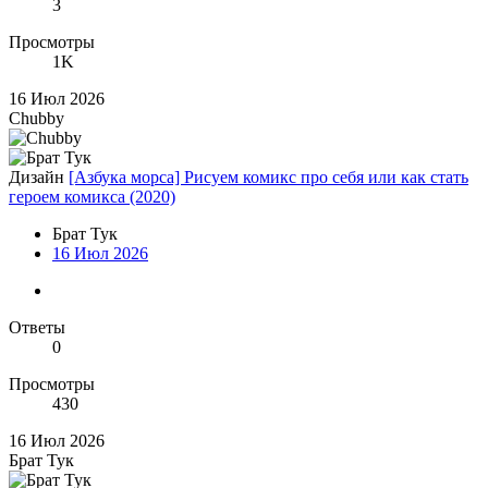
3
Просмотры
1K
16 Июл 2026
Chubby
Дизайн
[Азбука морса] Рисуем комикс про себя или как стать
героем комикса (2020)
Брат Тук
16 Июл 2026
Ответы
0
Просмотры
430
16 Июл 2026
Брат Тук