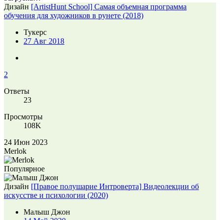
Дизайн
[ArtistHunt School] Самая объемная программа
обучения для художников в рунете (2018)
Тукерс
27 Авг 2018
2
Ответы
23
Просмотры
108K
24 Июн 2023
Merlok
Популярное
Дизайн
[Правое полушарие Интроверта] Видеолекции об
искусстве и психологии (2020)
Малыш Джон