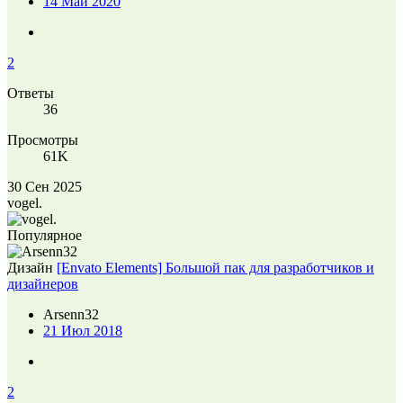
14 Май 2020
2
Ответы
36
Просмотры
61K
30 Сен 2025
vogel.
Популярное
Дизайн
[Envato Elements] Большой пак для разработчиков и
дизайнеров
Arsenn32
21 Июл 2018
2