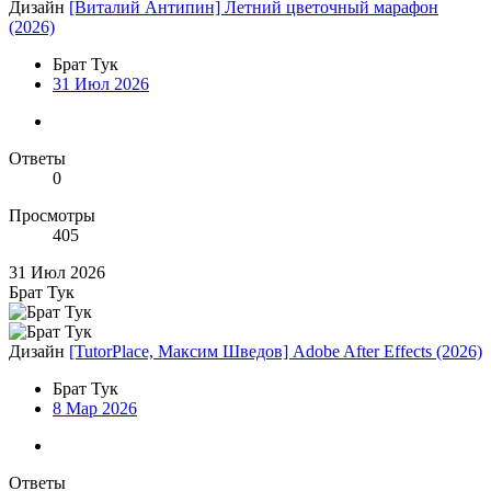
Дизайн
[Виталий Антипин] Летний цветочный марафон
(2026)
Брат Тук
31 Июл 2026
Ответы
0
Просмотры
405
31 Июл 2026
Брат Тук
Дизайн
[TutorPlace, Максим Шведов] Adobe After Effects (2026)
Брат Тук
8 Мар 2026
Ответы