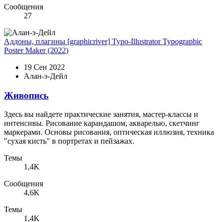
Сообщения
27
Аддоны, плагины
[graphicriver] Typo-Illustrator Typographic
Poster Maker (2022)
19 Сен 2022
Алан-э-Дейл
Живопись
Здесь вы найдете практические занятия, мастер-классы и
интенсивы. Рисование карандашом, акварелью, скетчинг
маркерами. Основы рисования, оптическая иллюзия, техника
"сухая кисть" в портретах и пейзажах.
Темы
1,4K
Сообщения
4,6K
Темы
1,4K