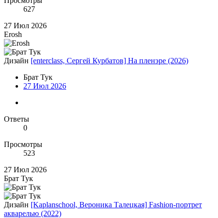
Просмотры
627
27 Июл 2026
Erosh
Дизайн
[enterclass, Сергей Курбатов] На пленэре (2026)
Брат Тук
27 Июл 2026
Ответы
0
Просмотры
523
27 Июл 2026
Брат Тук
Дизайн
[Kaplanschool, Вероника Талецкая] Fashion-портрет
акварелью (2022)