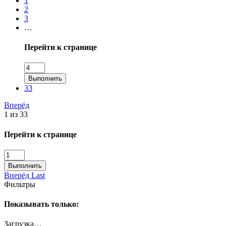
1
2
3
…
Перейти к странице
Выполнить
33
Вперёд
1 из 33
Перейти к странице
Выполнить
Вперёд
Last
Фильтры
Показывать только:
Загрузка…