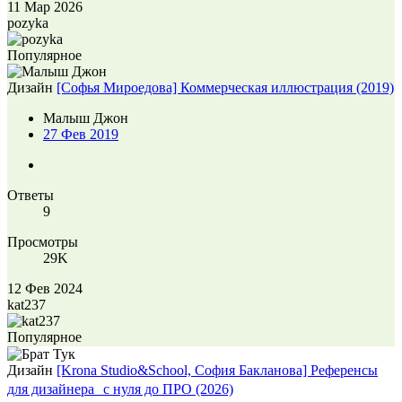
11 Мар 2026
pozyka
Популярное
Дизайн
[Софья Мироедова] Коммерческая иллюстрация (2019)
Малыш Джон
27 Фев 2019
Ответы
9
Просмотры
29K
12 Фев 2024
kat237
Популярное
Дизайн
[Krona Studio&School, София Бакланова] Референсы
для дизайнера с нуля до ПРО (2026)