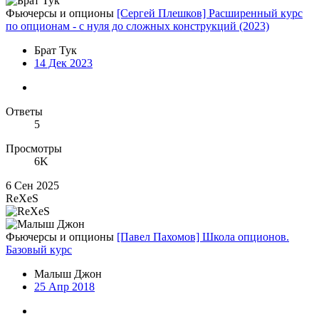
Фьючерсы и опционы
[Сергей Плешков] Расширенный курс
по опционам - с нуля до сложных конструкций (2023)
Брат Тук
14 Дек 2023
Ответы
5
Просмотры
6K
6 Сен 2025
ReXeS
Фьючерсы и опционы
[Павел Пахомов] Школа опционов.
Базовый курс
Малыш Джон
25 Апр 2018