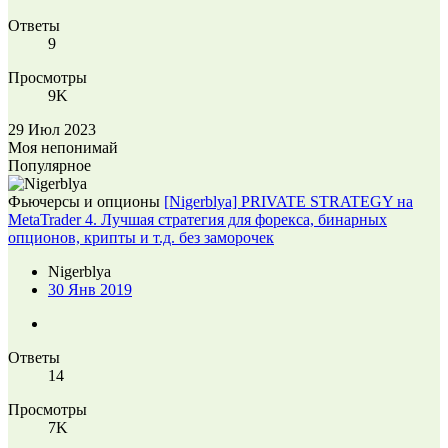
Ответы
9
Просмотры
9K
29 Июл 2023
Моя непонимай
Популярное
Фьючерсы и опционы
[Nigerblya] PRIVATE STRATEGY на
MetaTrader 4. Лучшая стратегия для форекса, бинарных
опционов, крипты и т.д. без заморочек
Nigerblya
30 Янв 2019
Ответы
14
Просмотры
7K