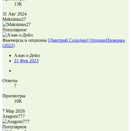
13K
31 Авг 2024
Maksimus27
Популярное
Фьючерсы и опционы
[Дмитрий Солодин] ОпционПрокачка
(2022)
Алан-э-Дейл
21 Фев 2023
Ответы
7
Просмотры
10K
7 Мар 2026
Aragorn777
Популярное