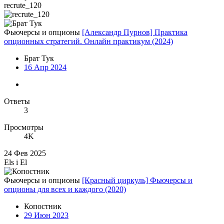
recrute_120
Фьючерсы и опционы
[Александр Пурнов] Практика
опционных стратегий. Онлайн практикум (2024)
Брат Тук
16 Апр 2024
Ответы
3
Просмотры
4K
24 Фев 2025
Els i El
Фьючерсы и опционы
[Красный циркуль] Фьючерсы и
опционы для всех и каждого (2020)
Копостник
29 Июн 2023