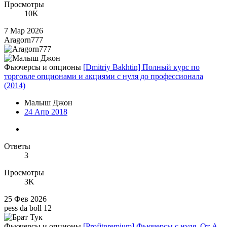
Просмотры
10K
7 Мар 2026
Aragorn777
Фьючерсы и опционы
[Dmitriy Bakhtin] Полный курс по
торговле опционами и акциями с нуля до профессионала
(2014)
Малыш Джон
24 Апр 2018
Ответы
3
Просмотры
3K
25 Фев 2026
pess da boll 12
Фьючерсы и опционы
[Profitpremium] Фьючерсы с нуля. От А