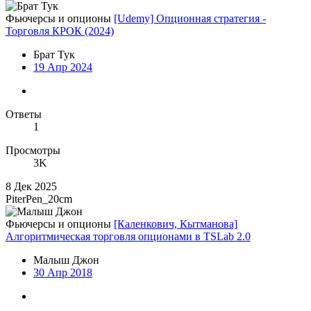
Фьючерсы и опционы
[Udemy] Опционная стратегия -
Торговля КРОК (2024)
Брат Тук
19 Апр 2024
Ответы
1
Просмотры
3K
8 Дек 2025
PiterPen_20cm
Фьючерсы и опционы
[Каленкович, Кытманова]
Алгоритмическая торговля опционами в TSLab 2.0
Малыш Джон
30 Апр 2018