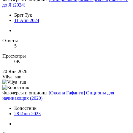
до Я (2024)
Брат Тук
11 Апр 2024
Ответы
5
Просмотры
6K
20 Янв 2026
Vilya_sun
Фьючерсы и опционы
[Оксана Гафаити] Опционы для
начинающих (2020)
Копостник
28 Июн 2023