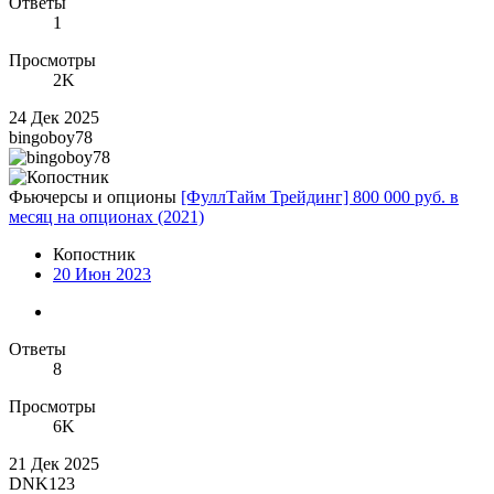
Ответы
1
Просмотры
2K
24 Дек 2025
bingoboy78
Фьючерсы и опционы
[ФуллТайм Трейдинг] 800 000 руб. в
месяц на опционах (2021)
Копостник
20 Июн 2023
Ответы
8
Просмотры
6K
21 Дек 2025
DNK123