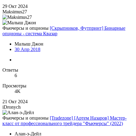
29 Окт 2024
Maksimus27
Фьючерсы и опционы
[Скрыпников, Футпринт] Бинарные
опционы - система Квазар
Малыш Джон
30 Апр 2018
Ответы
6
Просмотры
4K
21 Окт 2024
iDronych
Фьючерсы и опционы
[Tradezone] [Артем Назаров] Мастер-
класс от профессионального трейдера "Фьючерсы" (2022)
Алан-э-Дейл