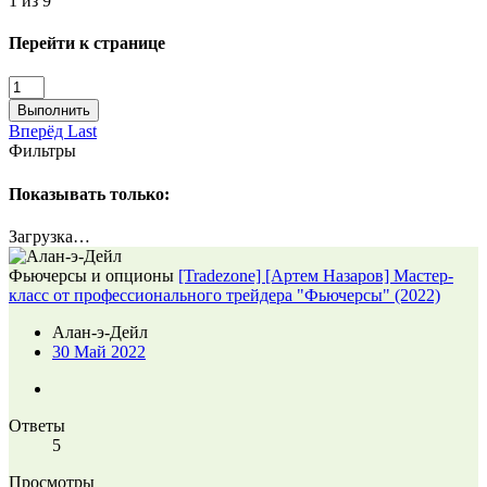
1 из 9
Перейти к странице
Выполнить
Вперёд
Last
Фильтры
Показывать только:
Загрузка…
Фьючерсы и опционы
[Tradezone] [Артем Назаров] Мастер-
класс от профессионального трейдера "Фьючерсы" (2022)
Алан-э-Дейл
30 Май 2022
Ответы
5
Просмотры