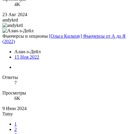
4K
23 Авг 2024
andykrd
Фьючерсы и опционы
[Ольга Кильтау] Фьючерсы от А до Я
(2022)
Алан-э-Дейл
15 Ноя 2022
Ответы
7
Просмотры
6K
9 Июн 2024
Tutsy
1
2