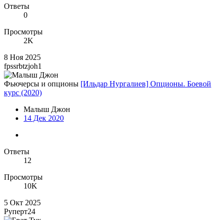
Ответы
0
Просмотры
2K
8 Ноя 2025
fpssrbtzjoh1
Фьючерсы и опционы
[Ильдар Нургалиев] Опционы. Боевой
курс (2020)
Малыш Джон
14 Дек 2020
Ответы
12
Просмотры
10K
5 Окт 2025
Руперт24