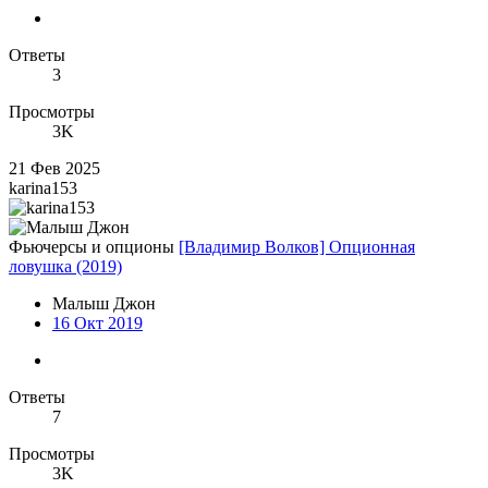
Ответы
3
Просмотры
3K
21 Фев 2025
karina153
Фьючерсы и опционы
[Владимир Волков] Опционная
ловушка (2019)
Малыш Джон
16 Окт 2019
Ответы
7
Просмотры
3K