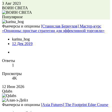
3 Авг 2023
ВОИН СВЕТА
Популярное
Фьючерсы и опционы
[Станислав Бернухов] Мастер-курс
«Опционы: простые стратегии для эффективной торговли»
karina_hog
12 Дек 2019
Ответы
1
Просмотры
4K
12 Июн 2026
Qdabs
Фьючерсы и опционы
[Axia Futures] The Footprint Edge Course