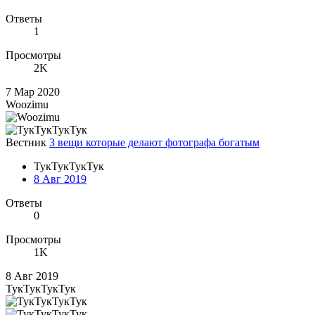
Ответы
1
Просмотры
2K
7 Мар 2020
Woozimu
Вестник
3 вещи которые делают фотографа богатым
ТукТукТукТук
8 Авг 2019
Ответы
0
Просмотры
1K
8 Авг 2019
ТукТукТукТук