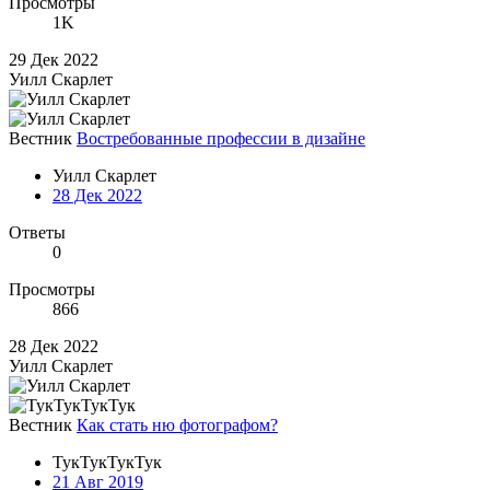
Просмотры
1K
29 Дек 2022
Уилл Скарлет
Вестник
Востребованные профессии в дизайне
Уилл Скарлет
28 Дек 2022
Ответы
0
Просмотры
866
28 Дек 2022
Уилл Скарлет
Вестник
Как стать ню фотографом?
ТукТукТукТук
21 Авг 2019