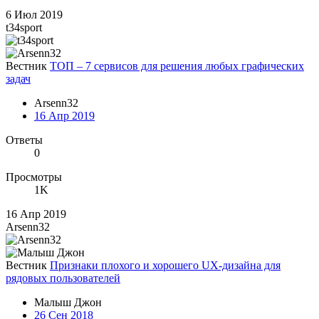
6 Июл 2019
t34sport
Вестник
ТОП – 7 сервисов для решения любых графических
задач
Arsenn32
16 Апр 2019
Ответы
0
Просмотры
1K
16 Апр 2019
Arsenn32
Вестник
Признаки плохого и хорошего UX-дизайна для
рядовых пользователей
Малыш Джон
26 Сен 2018