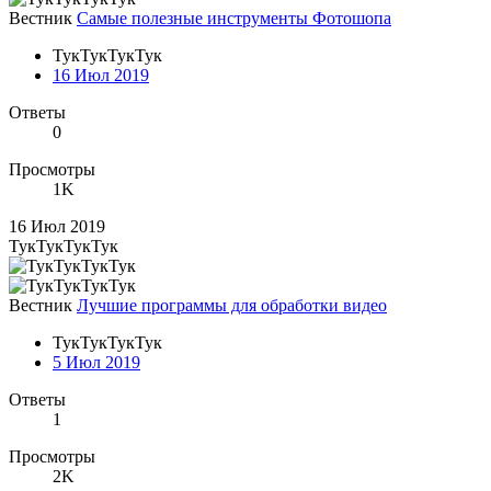
Вестник
Самые полезные инструменты Фотошопа
ТукТукТукТук
16 Июл 2019
Ответы
0
Просмотры
1K
16 Июл 2019
ТукТукТукТук
Вестник
Лучшие программы для обработки видео
ТукТукТукТук
5 Июл 2019
Ответы
1
Просмотры
2K