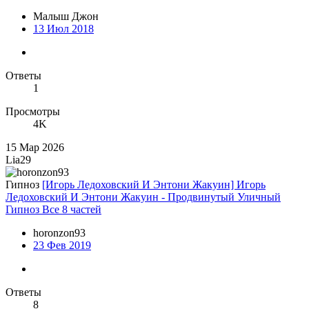
Малыш Джон
13 Июл 2018
Ответы
1
Просмотры
4K
15 Мар 2026
Lia29
Гипноз
[Игорь Ледоховский И Энтони Жакуин] Игорь
Ледоховский И Энтони Жакуин - Продвинутый Уличный
Гипноз Все 8 частей
horonzon93
23 Фев 2019
Ответы
8