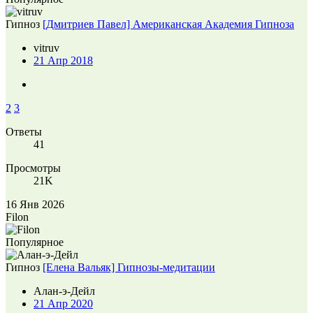
Гипноз
[Дмитриев Павел] Американская Академия Гипноза
vitruv
21 Апр 2018
2
3
Ответы
41
Просмотры
21K
16 Янв 2026
Filon
Популярное
Гипноз
[Елена Вальяк] Гипнозы-медитации
Алан-э-Дейл
21 Апр 2020