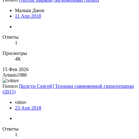
Малыш Джон
11 Апр 2018
Ответы
1
Просмотры
4K
15 Фев 2026
Artanis1988
Гипноз
[Болсун Сергей] Техники современной гипнотерапии
(2015)
vitruv
23 Апр 2018
Ответы
1