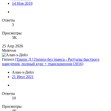
14 Ноя 2019
Ответы
3
Просмотры
3K
25 Апр 2026
Molevon
Гипноз
[Трипп Д.] Гипноз без транса - Ритуалы быстрого
наведения, полный курс + транскрипция (2016)
Алан-э-Дейл
21 Июл 2021
Ответы
10
Просмотры
4K