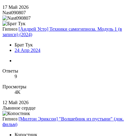
17 Май 2026
Nast090807
Гипноз
[Андрей Усто] Техники самогипноза. Модуль 1 (в
записи) (2024)
Брат Тук
24 Апр 2024
Ответы
9
Просмотры
4K
12 Май 2026
Львиное сердце
Гипноз
[Милтон Эриксон] "Волшебник из пустыни" (док.
фильм)
Копостник