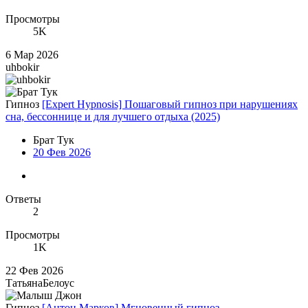
Просмотры
5K
6 Мар 2026
uhbokir
Гипноз
[Expert Hypnosis] Пошаговый гипноз при нарушениях
сна, бессоннице и для лучшего отдыха (2025)
Брат Тук
20 Фев 2026
Ответы
2
Просмотры
1K
22 Фев 2026
ТатьянаБелоус
Гипноз
[Антон Марков] Мгновенный гипноз