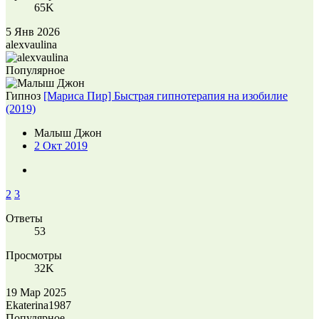
65K
5 Янв 2026
alexvaulina
Популярное
Гипноз
[Мариса Пир] Быстрая гипнотерапия на изобилие
(2019)
Малыш Джон
2 Окт 2019
2
3
Ответы
53
Просмотры
32K
19 Мар 2025
Ekaterina1987
Популярное