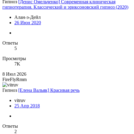
Гипноз
[Денис Омельченко] Современная клиническая
гипнотерапия. Классический и эриксоновский гипноз (2020)
Алан-э-Дейл
26 Июн 2020
Ответы
5
Просмотры
7K
8 Июл 2026
FireFlyRmm
Гипноз
[Елена Вальяк] Красивая речь
vitruv
25 Апр 2018
Ответы
2