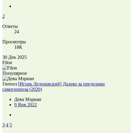
2
Ответы
24
Просмотры
18K
30 Дек 2025
Filon
Популярное
Гипноз
[Игорь Ледоховский] Далеко за пределами
самогипноза (2020)
Дева Мэриан
9 Янв 2022
3
4
5