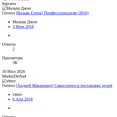
Ingvarra
Гипноз
[Вальяк Елена] Профессионализм (2016)
Малыш Джон
3 Июн 2018
Ответы
2
Просмотры
3K
16 Июл 2026
MarkizDetSad
Гипноз
[Андрей Макаревич] Самогипноз в постановке целей
vitruv
6 Апр 2018
Ответы