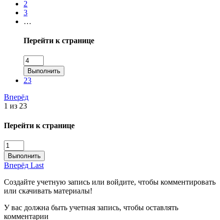
2
3
…
Перейти к странице
Выполнить
23
Вперёд
1 из 23
Перейти к странице
Выполнить
Вперёд
Last
Создайте учетную запись или войдите, чтобы комментировать
или скачивать материалы!
У вас должна быть учетная запись, чтобы оставлять
комментарии