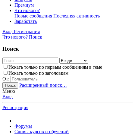
Премиум
Что нового?
Новые сообщения
Последняя активность
Заработать
Вход
Регистрация
Что нового?
Поиск
Поиск
Искать только по первым сообщениям в теме
Искать только по заголовкам
От:
Расширенный поиск…
Поиск
Меню
Вход
Регистрация
Форумы
Сливы курсов и обучений