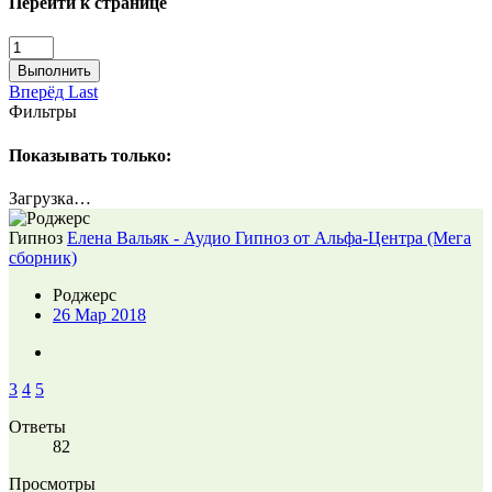
Перейти к странице
Выполнить
Вперёд
Last
Фильтры
Показывать только:
Загрузка…
Гипноз
Елена Вальяк - Аудио Гипноз от Альфа-Центра (Мега
сборник)
Роджерc
26 Мар 2018
3
4
5
Ответы
82
Просмотры