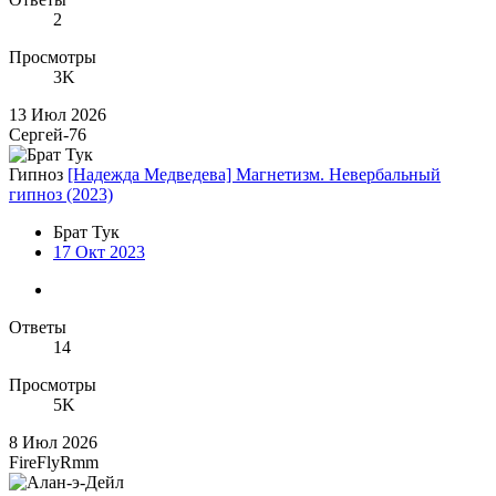
2
Просмотры
3K
13 Июл 2026
Сергей-76
Гипноз
[Надежда Медведева] Магнетизм. Невербальный
гипноз (2023)
Брат Тук
17 Окт 2023
Ответы
14
Просмотры
5K
8 Июл 2026
FireFlyRmm