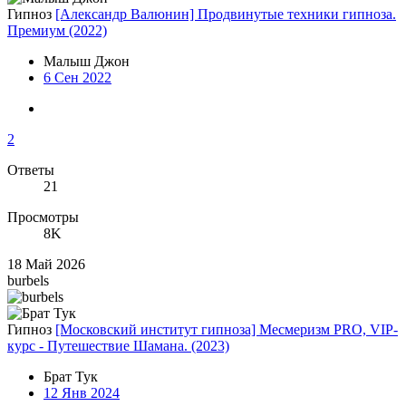
Гипноз
[Александр Валюнин] Продвинутые техники гипноза.
Премиум (2022)
Малыш Джон
6 Сен 2022
2
Ответы
21
Просмотры
8K
18 Май 2026
burbels
Гипноз
[Московский институт гипноза] Месмеризм PRO, VIP-
курс - Путешествие Шамана. (2023)
Брат Тук
12 Янв 2024