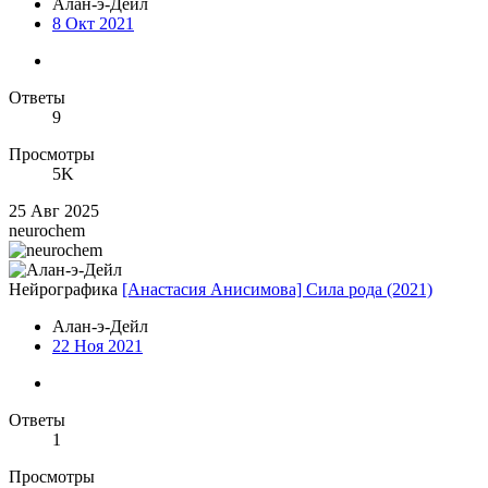
Алан-э-Дейл
8 Окт 2021
Ответы
9
Просмотры
5K
25 Авг 2025
neurochem
Нейрографика
[Анастасия Анисимова] Сила рода (2021)
Алан-э-Дейл
22 Ноя 2021
Ответы
1
Просмотры