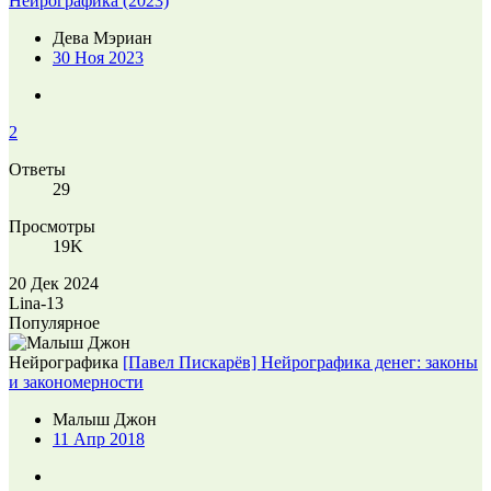
Нейрографика (2023)
Дева Мэриан
30 Ноя 2023
2
Ответы
29
Просмотры
19K
20 Дек 2024
Lina-13
Популярное
Нейрографика
[Павел Пискарёв] Нейрографика денег: законы
и закономерности
Малыш Джон
11 Апр 2018