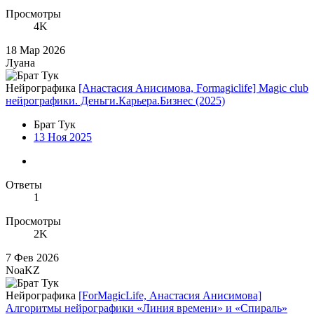
Просмотры
4K
18 Мар 2026
Луана
Нейрографика
[Анастасия Анисимова, Formagiclife] Magic club
нейрографики. Деньги.Карьера.Бизнес (2025)
Брат Тук
13 Ноя 2025
Ответы
1
Просмотры
2K
7 Фев 2026
NoaKZ
Нейрографика
[ForMagicLife, Анастасия Анисимова]
Алгоритмы нейрографики «Линия времени» и «Спираль»