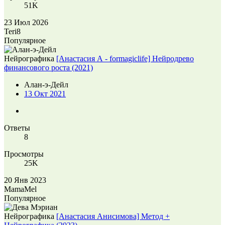
51K
23 Июл 2026
Teri8
Популярное
Нейрографика
[Анастасия А - formagiclife] Нейродрево
финансового роста (2021)
Алан-э-Дейл
13 Окт 2021
Ответы
8
Просмотры
25K
20 Янв 2023
MamaMel
Популярное
Нейрографика
[Анастасия Анисимова] Метод +