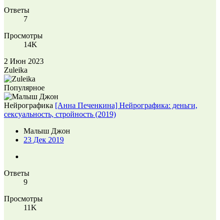
Ответы
7
Просмотры
14K
2 Июн 2023
Zuleika
Популярное
Нейрографика
[Анна Печенкина] Нейрографика: деньги,
сексуальность, стройность (2019)
Малыш Джон
23 Дек 2019
Ответы
9
Просмотры
11K