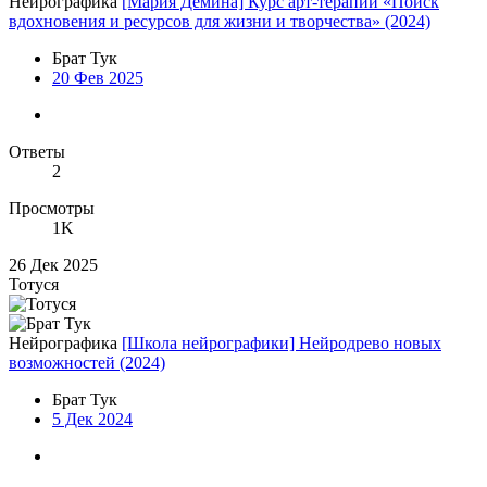
Нейрографика
[Мария Демина] Курс арт-терапии «Поиск
вдохновения и ресурсов для жизни и творчества» (2024)
Брат Тук
20 Фев 2025
Ответы
2
Просмотры
1K
26 Дек 2025
Тотуся
Нейрографика
[Школа нейрографики] Нейродрево новых
возможностей (2024)
Брат Тук
5 Дек 2024