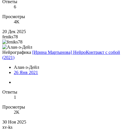
Ответы
6
Просмотры
4K
20 Дек 2025
feniks78
Нейрографика
[Ирина Мартынова] НейроКонтракт с собой
(2021)
Алан-э-Дейл
26 Янв 2021
Ответы
1
Просмотры
2K
30 Ноя 2025
xv-ks