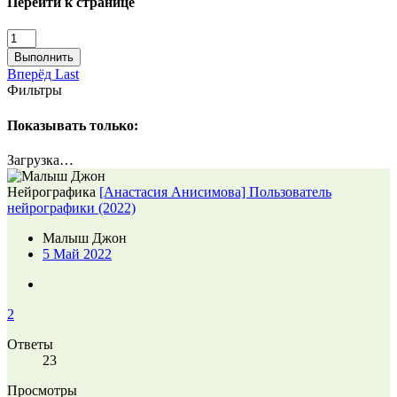
Перейти к странице
Выполнить
Вперёд
Last
Фильтры
Показывать только:
Загрузка…
Нейрографика
[Анастасия Анисимова] Пользователь
нейрографики (2022)
Малыш Джон
5 Май 2022
2
Ответы
23
Просмотры