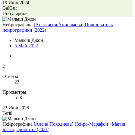
19 Июн 2024
GalGur
Популярное
Нейрографика
[Анастасия Анисимова] Пользователь
нейрографики (2022)
Малыш Джон
5 Май 2022
2
Ответы
23
Просмотры
51K
23 Июл 2026
Teri8
Нейрографика
[Алена Походнева] Нейро-Марафон «Магия
Благодарности» (2021)