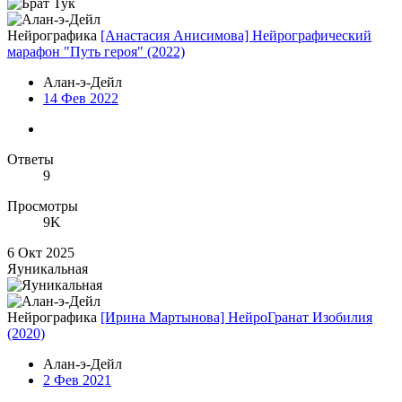
Нейрографика
[Анастасия Анисимова] Нейрографический
марафон "Путь героя" (2022)
Алан-э-Дейл
14 Фев 2022
Ответы
9
Просмотры
9K
6 Окт 2025
Яуникальная
Нейрографика
[Ирина Мартынова] НейроГранат Изобилия
(2020)
Алан-э-Дейл
2 Фев 2021