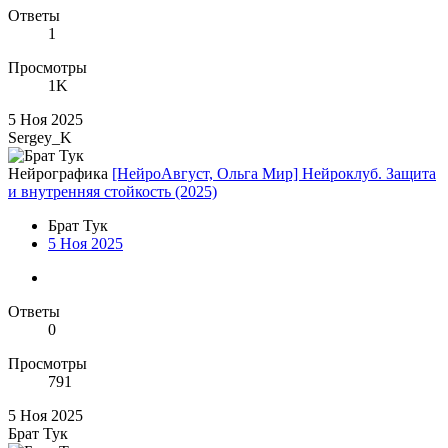
Ответы
1
Просмотры
1K
5 Ноя 2025
Sergey_K
Нейрографика
[НейроАвгуст, Ольга Мир] Нейроклуб. Защита
и внутренняя стойкость (2025)
Брат Тук
5 Ноя 2025
Ответы
0
Просмотры
791
5 Ноя 2025
Брат Тук