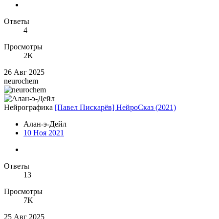
Ответы
4
Просмотры
2K
26 Авг 2025
neurochem
Нейрографика
[Павел Пискарёв] НейроСказ (2021)
Алан-э-Дейл
10 Ноя 2021
Ответы
13
Просмотры
7K
25 Авг 2025