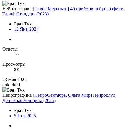
Нейрографика
[Павел Меренков] 45 приёмов нейрографики.
Тариф Стандарт (2023)
Брат Тук
12 Янв 2024
Ответы
10
Просмотры
8K
23 Ноя 2025
dok_dred
Нейрографика
[НейроСентябрь, Ольга Мир] Нейроклуб.
Денежная женщина (2025)
Брат Тук
5 Ноя 2025