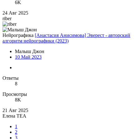
6K
24 Авг 2025
riber
Нейрографика
[Анастасия Анисимова] Эверест - авторский
алгоритм нейрографики (2023)
Малыш Джон
10 Май 2023
Ответы
8
Просмотры
8K
21 Авг 2025
Елена TEA
1
2
3