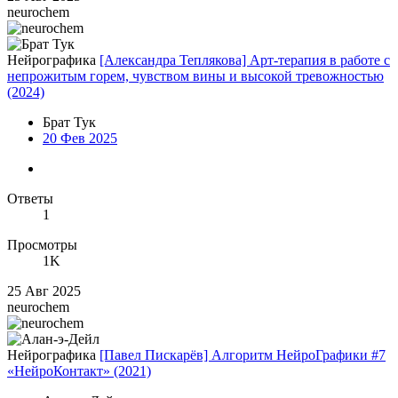
neurochem
Нейрографика
[Александра Теплякова] Арт-терапия в работе с
непрожитым горем, чувством вины и высокой тревожностью
(2024)
Брат Тук
20 Фев 2025
Ответы
1
Просмотры
1K
25 Авг 2025
neurochem
Нейрографика
[Павел Пискарёв] Алгоритм НейроГрафики #7
«НейроКонтакт» (2021)