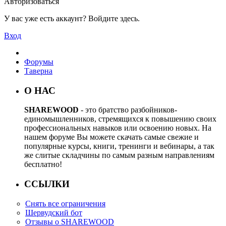
Авторизоваться
У вас уже есть аккаунт? Войдите здесь.
Вход
Форумы
Таверна
О НАС
SHAREWOOD
- это братство разбойников-
единомышленников, стремящихся к повышению своих
профессиональных навыков или освоению новых. На
нашем форуме Вы можете скачать самые свежие и
популярные курсы, книги, тренинги и вебинары, а так
же слитые складчины по самым разным направлениям
бесплатно!
ССЫЛКИ
Снять все ограничения
Шервудский бот
Отзывы о SHAREWOOD