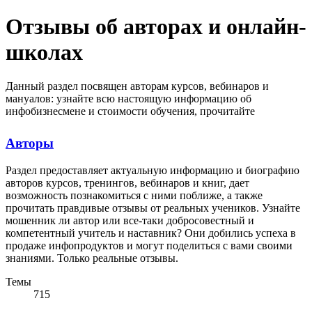
Отзывы об авторах и онлайн-
школах
Данный раздел посвящен авторам курсов, вебинаров и
мануалов: узнайте всю настоящую информацию об
инфобизнесмене и стоимости обучения, прочитайте
правдивые отзывы от учеников и их результаты после
прохождения уроков.
Авторы
Раздел предоставляет актуальную информацию и биографию
авторов курсов, тренингов, вебинаров и книг, дает
возможность познакомиться с ними поближе, а также
прочитать правдивые отзывы от реальных учеников. Узнайте
мошенник ли автор или все-таки добросовестный и
компетентный учитель и наставник? Они добились успеха в
продаже инфопродуктов и могут поделиться с вами своими
знаниями. Только реальные отзывы.
Темы
715