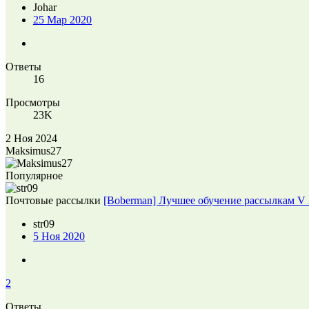
Johar
25 Мар 2020
Ответы
16
Просмотры
23K
2 Ноя 2024
Maksimus27
Популярное
Почтовые рассылки
[Boberman] Лучшее обучение рассылкам V 
str09
5 Ноя 2020
2
Ответы