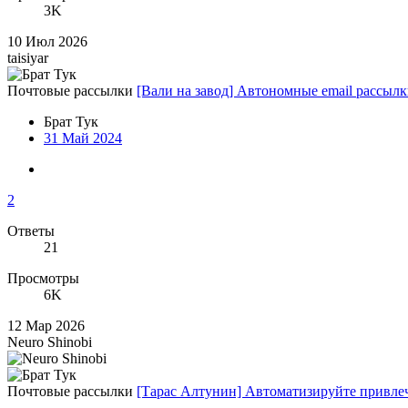
3K
10 Июл 2026
taisiyar
Почтовые рассылки
[Вали на завод] Автономные email рассылк
Брат Тук
31 Май 2024
2
Ответы
21
Просмотры
6K
12 Мар 2026
Neuro Shinobi
Почтовые рассылки
[Тарас Алтунин] Автоматизируйте привлече