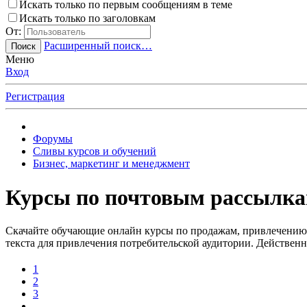
Искать только по первым сообщениям в теме
Искать только по заголовкам
От:
Расширенный поиск…
Поиск
Меню
Вход
Регистрация
Форумы
Сливы курсов и обучений
Бизнес, маркетинг и менеджмент
Курсы по почтовым рассылк
Скачайте обучающие онлайн курсы по продажам, привлечению
текста для привлечения потребительской аудитории. Действенн
1
2
3
…