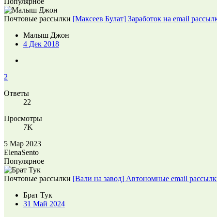
Популярное
Почтовые рассылки
[Максеев Булат] Заработок на email рассыл
Малыш Джон
4 Дек 2018
2
Ответы
22
Просмотры
7K
5 Мар 2023
ElenaSento
Популярное
Почтовые рассылки
[Вали на завод] Автономные email рассылк
Брат Тук
31 Май 2024