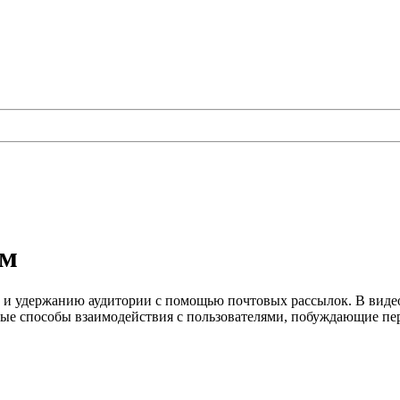
ам
 и удержанию аудитории с помощью почтовых рассылок. В виде
ые способы взаимодействия с пользователями, побуждающие пере