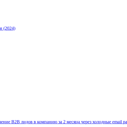
и (2024)
ние B2B лидов в компанию за 2 месяца через холодные email ра