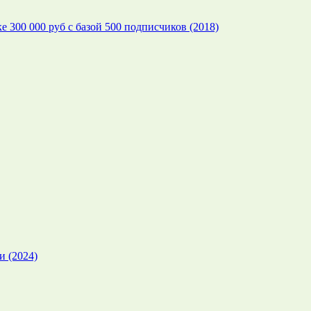
ке 300 000 руб с базой 500 подписчиков (2018)
и (2024)