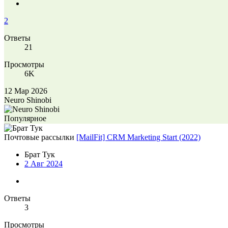
2
Ответы
21
Просмотры
6K
12 Мар 2026
Neuro Shinobi
Популярное
Почтовые рассылки
[MailFit] CRM Marketing Start (2022)
Брат Тук
2 Авг 2024
Ответы
3
Просмотры