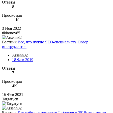
Ответы
8
Просмотры
11K
3 Ноя 2022
tikhonov85
Вестник
Все, что нужно SEO-специалисту. Обзор
инструментов
Arsenn32
18 Фев 2019
Ответы
7
Просмотры
4K
16 Фев 2021
Targaryen
Вестник
Как работает алгоритм Instagram в 2018: это нужно