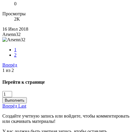
0
Просмотры
2K
16 Июл 2018
Arsenn32
1
2
Вперёд
1 из 2
Перейти к странице
Выполнить
Вперёд
Last
Создайте учетную запись или войдите, чтобы комментировать
или скачивать материалы!
У вас должна быть учетная запись, чтобы оставлять