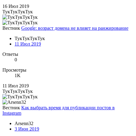
16 Июл 2019
ТукТукТукТук
Вестник
Google: возраст домена не влияет на ранжирование
ТукТукТукТук
11 Июл 2019
Ответы
0
Просмотры
1K
11 Июл 2019
ТукТукТукТук
Вестник
Как выбрать время для публикации постов в
Instagram
Arsenn32
3 Июн 2019