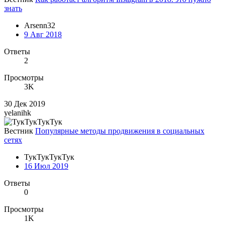
знать
Arsenn32
9 Авг 2018
Ответы
2
Просмотры
3K
30 Дек 2019
yelanihk
Вестник
Популярные методы продвижения в социальных
сетях
ТукТукТукТук
16 Июл 2019
Ответы
0
Просмотры
1K