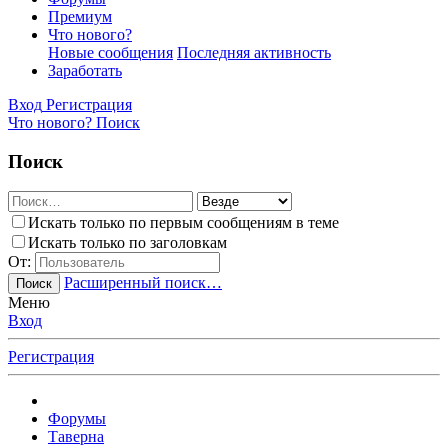
Премиум
Что нового?
Новые сообщения
Последняя активность
Заработать
Вход
Регистрация
Что нового?
Поиск
Поиск
Искать только по первым сообщениям в теме
Искать только по заголовкам
От:
Расширенный поиск…
Поиск
Меню
Вход
Регистрация
Форумы
Таверна