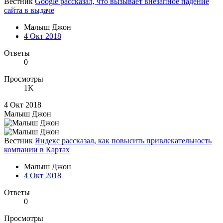
Вестник
Google рассказал, что вызывает внезапное падение
сайта в выдаче
Малыш Джон
4 Окт 2018
Ответы
0
Просмотры
1K
4 Окт 2018
Малыш Джон
Вестник
Яндекс рассказал, как повысить привлекательность
компании в Картах
Малыш Джон
4 Окт 2018
Ответы
0
Просмотры