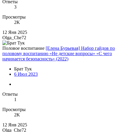
Ответы
3
Просмотры
2K
12 Янв 2025
Olga_Che72
Половое воспитание
[Елена Бурьевая] Набор гайдов по
половому воспитанию «Не детские вопросы» «С чего
начинается безопасность» (2022)
Брат Тук
6 Июл 2023
Ответы
1
Просмотры
2K
12 Янв 2025
Olga_Che72