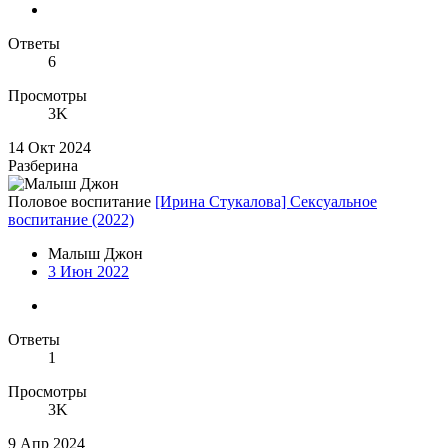
Ответы
6
Просмотры
3K
14 Окт 2024
Разберина
Половое воспитание
[Ирина Стукалова] Сексуальное
воспитание (2022)
Малыш Джон
3 Июн 2022
Ответы
1
Просмотры
3K
9 Апр 2024