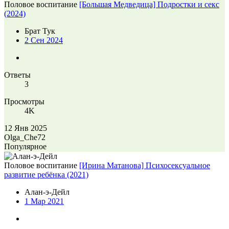
Половое воспитание
[Большая Медведица] Подростки и секс
(2024)
Брат Тук
2 Сен 2024
Ответы
3
Просмотры
4K
12 Янв 2025
Olga_Che72
Популярное
Половое воспитание
[Ирина Матанова] Психосексуальное
развитие ребёнка (2021)
Алан-э-Дейл
1 Мар 2021