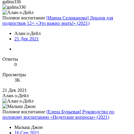
galina336
Половое воспитание
[Ирина Селиванова] Лекция для
подростков 12+ «Это важно знать!» (2021)
Алан-э-Дейл
21 Дек 2021
Ответы
0
Просмотры
3K
21 Дек 2021
Алан-э-Дейл
Половое воспитание
[Елена Бурьевая] Руководство по
половому воспитанию «Недетские вопросы» (2021)
Малыш Джон
16 Сен 2021