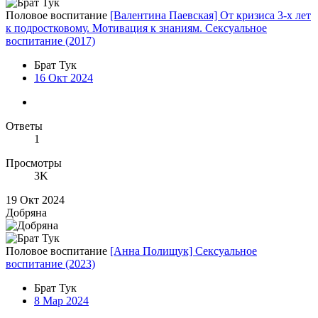
Половое воспитание
[Валентина Паевская] От кризиса 3-х лет
к подростковому. Мотивация к знаниям. Сексуальное
воспитание (2017)
Брат Тук
16 Окт 2024
Ответы
1
Просмотры
3K
19 Окт 2024
Добряна
Половое воспитание
[Анна Полищук] Сексуальное
воспитание (2023)
Брат Тук
8 Мар 2024