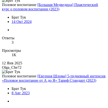
Половое воспитание
[Большая Медведица] Практический
курс о половом воспитании (2023)
Брат Тук
14 Окт 2024
Ответы
3
Просмотры
1K
12 Янв 2025
Olga_Che72
Половое воспитание
[Евгения Шлома] 5-тидневный интенсив
«Половое воспитание от А до Я» Тариф Стандарт (2023)
Брат Тук
8 Авг 2023