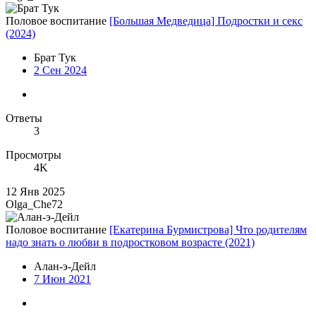
Половое воспитание
[Большая Медведица] Подростки и секс
(2024)
Брат Тук
2 Сен 2024
Ответы
3
Просмотры
4K
12 Янв 2025
Olga_Che72
Половое воспитание
[Екатерина Бурмистрова] Что родителям
надо знать о любви в подростковом возрасте (2021)
Алан-э-Дейл
7 Июн 2021