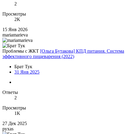
2
Просмотры
2K
15 Янв 2026
mariamarieva
Проблемы с ЖКТ
[Ольга Бутакова] КПД питания. Система
эффективного пищеварения (2022)
Брат Тук
31 Янв 2025
Ответы
2
Просмотры
1K
27 Дек 2025
pyxas