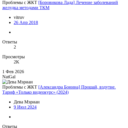
Проблемы с ЖКТ
[Боровикова Лада] Лечение заболеваний
желудка методами ТКМ
vitruv
26 Апр 2018
Ответы
2
Просмотры
2K
1 Фев 2026
NatGal
Проблемы с ЖКТ
[Александра Бонина] Прощай, вздутие.
Тариф «Только видеокурс» (2024)
Дева Мэриан
9 Июл 2024
Ответы