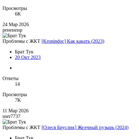
Просмотры
6K
24 Мар 2026
ренененр
Проблемы с ЖКТ
[Kronindoc] Как какать (2023)
Брат Тук
20 Окт 2023
Ответы
14
Просмотры
7K
11 Мар 2026
user7737
Проблемы с ЖКТ
[Олеся Бруслик] Желчный пузырь (2024)
Брат Тук