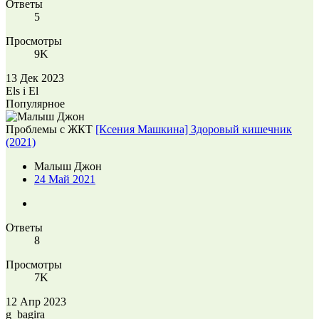
Ответы
5
Просмотры
9K
13 Дек 2023
Els i El
Популярное
Проблемы с ЖКТ
[Ксения Машкина] Здоровый кишечник
(2021)
Малыш Джон
24 Май 2021
Ответы
8
Просмотры
7K
12 Апр 2023
g_bagira