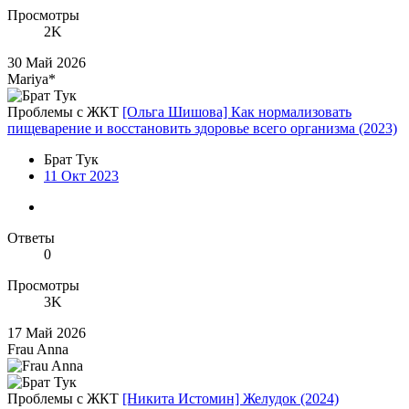
Просмотры
2K
30 Май 2026
Mariya*
Проблемы с ЖКТ
[Ольга Шишова] Как нормализовать
пищеварение и восстановить здоровье всего организма (2023)
Брат Тук
11 Окт 2023
Ответы
0
Просмотры
3K
17 Май 2026
Frau Anna
Проблемы с ЖКТ
[Никита Истомин] Желудок (2024)