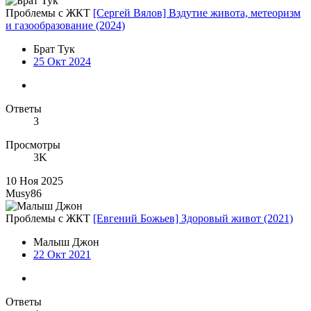
Проблемы с ЖКТ
[Сергей Вялов] Вздутие живота, метеоризм
и газообразование (2024)
Брат Тук
25 Окт 2024
Ответы
3
Просмотры
3K
10 Ноя 2025
Musy86
Проблемы с ЖКТ
[Евгений Божьев] Здоровый живот (2021)
Малыш Джон
22 Окт 2021
Ответы