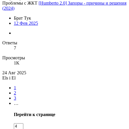
Проблемы с ЖКТ
[Humberto 2.0] Запоры - причины и решения
(2024)
Брат Тук
12 Фев 2025
Ответы
7
Просмотры
1K
24 Авг 2025
Els i El
1
2
3
…
Перейти к странице