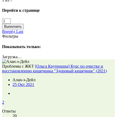
1 из 7
Перейти к странице
Выполнить
Вперёд
Last
Фильтры
Показывать только:
Загрузка…
Проблемы с ЖКТ
[Ольга Крупенина] Курс по очистке и
восстановлению кишечника "Здоровый кишечник" (2021)
Алан-э-Дейл
25 Окт 2021
2
Ответы
20