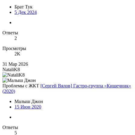
Брат Тук
5 Дек 2024
Ответы
2
Просмотры
2K
31 Мар 2026
NataliK8
Проблемы с ЖКТ
[Сергей Вялов] Гастро-группа «Кишечник»
(2020)
Малыш Джон
15 Июн 2020
Ответы
5