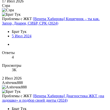
17 Июл 2026
Сэра
Проблемы с ЖКТ
[Венера Хабирова] Кишечник – ты как.
Запор, Диарея, СИБР, СРК (2024)
Брат Тук
5 Июл 2024
Ответы
4
Просмотры
3K
2 Июл 2026
Алёнчик888
Проблемы с ЖКТ
[Венера Хабирова] Диагностика ЖКТ «на
ладошке» и подбор своей диеты (2024)
Брат Тук