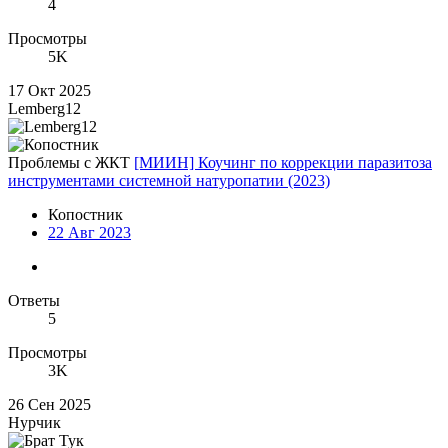
4
Просмотры
5K
17 Окт 2025
Lemberg12
Проблемы с ЖКТ
[МИИН] Коучинг по коррекции паразитоза
инструментами системной натуропатии (2023)
Копостник
22 Авг 2023
Ответы
5
Просмотры
3K
26 Сен 2025
Нурчик