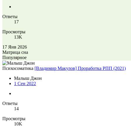
Ответы
17
Просмотры
13K
17 Янв 2026
Матрица сна
Популярное
Психосоматика
[Владимир Макулов] Проработка РПП (2021)
Малыш Джон
1 Сен 2022
Ответы
14
Просмотры
10K