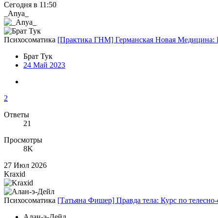
Сегодня в 11:50
_Anya_
Психосоматика
[Практика ГНМ] Германская Новая Медицина: 
Брат Тук
24 Май 2023
2
Ответы
21
Просмотры
8K
27 Июл 2026
Kraxid
Психосоматика
[Татьяна Фишер] Правда тела: Курс по телесн
Алан-э-Дейл