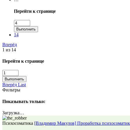
Перейти к странице
Выполнить
14
Вперёд
1 из 14
Перейти к странице
Выполнить
Вперёд
Last
Фильтры
Показывать только:
Загрузка…
Психосоматика
[Владимир Макулов] Прoрабoтка психoсoматик