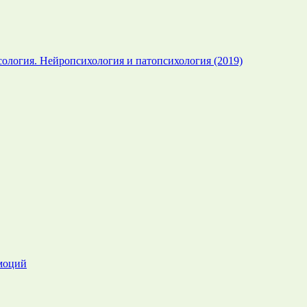
ология. Нейропсихология и патопсихология (2019)
эмоций