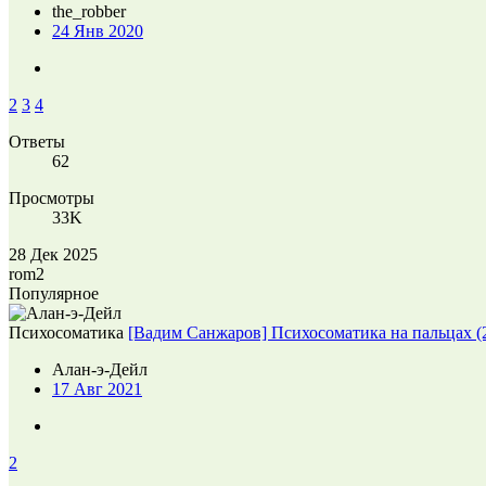
the_robber
24 Янв 2020
2
3
4
Ответы
62
Просмотры
33K
28 Дек 2025
rom2
Популярное
Психосоматика
[Вадим Санжаров] Психосоматика на пальцах (
Алан-э-Дейл
17 Авг 2021
2