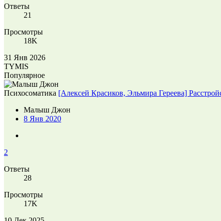
Ответы
21
Просмотры
18K
31 Янв 2026
TYMIS
Популярное
Психосоматика
[Алексей Красиков, Эльмира Гереева] Расстрой
Малыш Джон
8 Янв 2020
2
Ответы
28
Просмотры
17K
10 Дек 2025