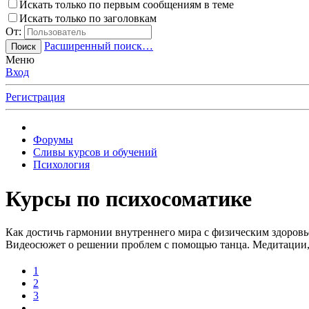
Искать только по первым сообщениям в теме
Искать только по заголовкам
От:
Расширенный поиск…
Поиск
Меню
Вход
Регистрация
Форумы
Сливы курсов и обучений
Психология
Курсы по психосоматике
Как достичь гармонии внутреннего мира с физическим здоровь
Видеосюжет о решении проблем с помощью танца. Медитации,
1
2
3
…