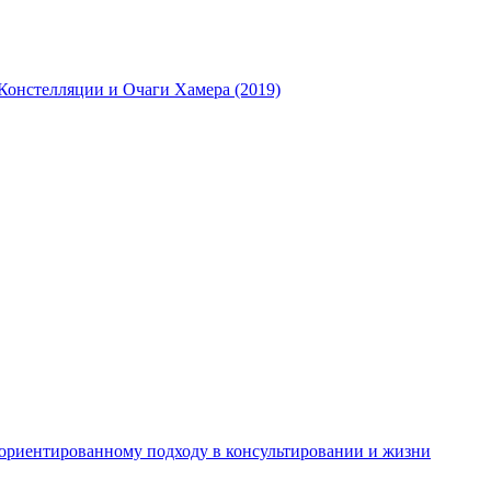
Констелляции и Очаги Хамера (2019)
о-ориентированному подходу в консультировании и жизни