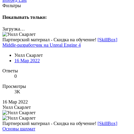
Вперёд
Last
Фильтры
Показывать только:
Загрузка…
Партнерский материал - Скидка на обучение!
[SkillBox]
Middle-разработчик на Unreal Engine 4
Уилл Скарлет
16 Мар 2022
Ответы
0
Просмотры
3K
16 Мар 2022
Уилл Скарлет
Партнерский материал - Скидка на обучение!
[SkillBox]
Основы шахмат