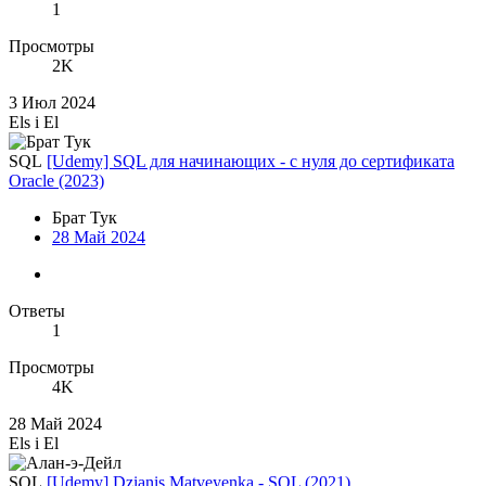
1
Просмотры
2K
3 Июл 2024
Els i El
SQL
[Udemy] SQL для начинающих - с нуля до сертификата
Oracle (2023)
Брат Тук
28 Май 2024
Ответы
1
Просмотры
4K
28 Май 2024
Els i El
SQL
[Udemy] Dzianis Matveyenka - SQL (2021)