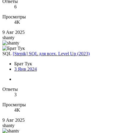
Ответы
6
Просмотры
4K
9 Авг 2025
shanty
SQL
[Stepik] SQL для всех. Level Up (2023)
Брат Тук
3 Янв 2024
Ответы
3
Просмотры
4K
9 Авг 2025
shanty