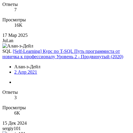
Ответы
7
Просмотры
16K
17 Мар 2025
Jul.an
SQL
[Self-Learning] Курс по T-SQL Путь программиста от
новичка к профессионалу Уровень 2 - Продвинутый (2020)
Алан-э-Дейл
2 Апр 2021
Ответы
3
Просмотры
6K
15 Дек 2024
sergiy101