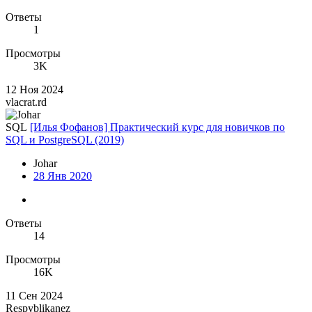
Ответы
1
Просмотры
3K
12 Ноя 2024
vlacrat.rd
SQL
[Илья Фофанов] Практический курс для новичков по
SQL и PostgreSQL (2019)
Johar
28 Янв 2020
Ответы
14
Просмотры
16K
11 Сен 2024
Respyblikanez