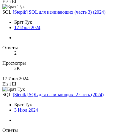
Els i El
SQL
[Stepik] SQL для начинающих (часть 3) (2024)
Брат Тук
17 Июл 2024
Ответы
2
Просмотры
2K
17 Июл 2024
Els i El
SQL
[Stepik] SQL для начинающих. 2 часть (2024)
Брат Тук
3 Июл 2024
Ответы