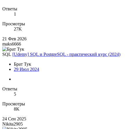
Ответы
1
Просмотры
27K
21 Фев 2026
maks6666
SQL
[Udemy] SQL и PostgreSQL - практический курс (2024)
Брат Тук
29 Июл 2024
Ответы
5
Просмотры
8K
24 Сен 2025
Nikita2905