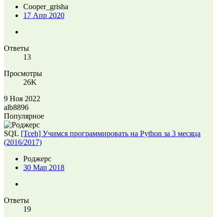
Cooper_grisha
17 Апр 2020
Ответы
13
Просмотры
26K
9 Ноя 2022
alb8896
Популярное
SQL
[Tceh] Учимся программировать на Python за 3 месяца
(2016/2017)
Роджерc
30 Мар 2018
Ответы
19