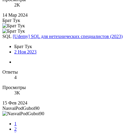
2K
14 Мар 2024
Брат Тук
SQL
[Udemy] SQL для нетехнических специалистов (2023)
Брат Тук
2 Ноя 2023
Ответы
4
Просмотры
3K
15 Фев 2024
NasvaiPodGuboi90
1
2