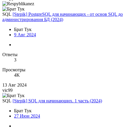
SQL
[Stepik] PostgreSQL для начинающих - от основ SQL до
администрирования БД (2024)
Брат Тук
9 Авг 2024
Ответы
3
Просмотры
4K
13 Авг 2024
vic99
SQL
[Stepik] SQL для начинающих. 1 часть (2024)
Брат Тук
27 Июн 2024