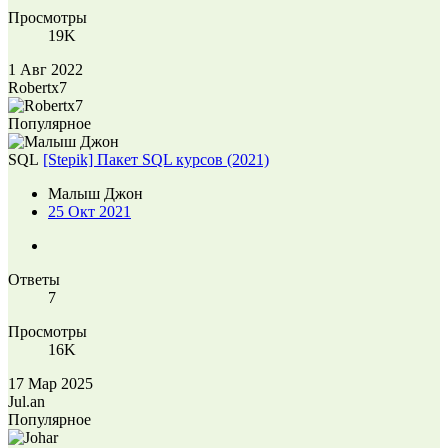
Просмотры
19K
1 Авг 2022
Robertx7
Популярное
SQL
[Stepik] Пакет SQL курсов (2021)
Малыш Джон
25 Окт 2021
Ответы
7
Просмотры
16K
17 Мар 2025
Jul.an
Популярное