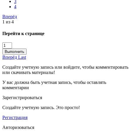
3
4
Вперёд
1 из 4
Перейти к странице
Выполнить
Вперёд
Last
Создайте учетную запись или войдите, чтобы комментировать
или скачивать материалы!
У вас должна быть учетная запись, чтобы оставлять
комментарии
Зарегистрироваться
Создайте учетную запись. Это просто!
Регистрация
Авторизоваться