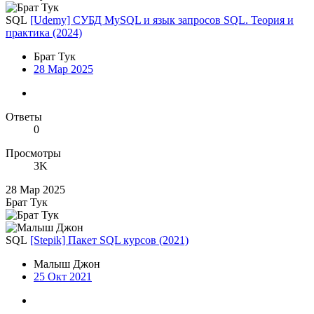
SQL
[Udemy] СУБД MySQL и язык запросов SQL. Теория и
практика (2024)
Брат Тук
28 Мар 2025
Ответы
0
Просмотры
3K
28 Мар 2025
Брат Тук
SQL
[Stepik] Пакет SQL курсов (2021)
Малыш Джон
25 Окт 2021