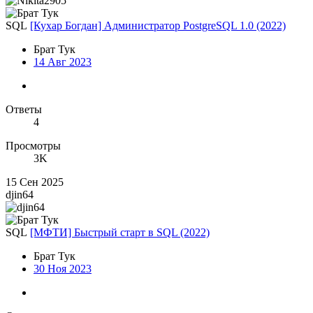
SQL
[Кухар Богдан] Администратор PostgreSQL 1.0 (2022)
Брат Тук
14 Авг 2023
Ответы
4
Просмотры
3K
15 Сен 2025
djin64
SQL
[МФТИ] Быстрый старт в SQL (2022)
Брат Тук
30 Ноя 2023