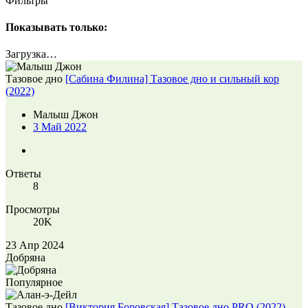
Фильтры
Показывать только:
Загрузка…
Тазовое дно
[Сабина Филина] Тазовое дно и сильный кор
(2022)
Малыш Джон
3 Май 2022
Ответы
8
Просмотры
20K
23 Апр 2024
Добряна
Популярное
Тазовое дно
[Виктория Боровская] Тазовое дно PRO (2022)