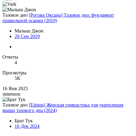
Тазовое дно
[Рогова Оксана] Тазовое дно: фундамент
правильной осанки (2019)
Малыш Джон
26 Сен 2019
Ответы
4
Просмотры
5K
16 Янв 2025
simenson
Тазовое дно
[Edston] Женская гимнастика для укрепления
мышц тазового дна (2024)
Брат Тук
16 Дек 2024