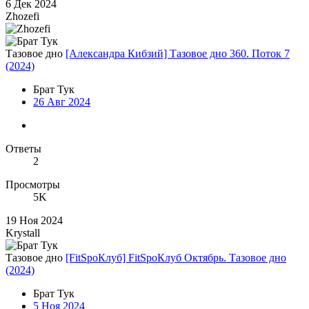
6 Дек 2024
Zhozefi
Тазовое дно
[Александра Кибзий] Тазовое дно 360. Поток 7
(2024)
Брат Тук
26 Авг 2024
Ответы
2
Просмотры
5K
19 Ноя 2024
Krystall
Тазовое дно
[FitSpoКлуб] FitSpoКлуб Октябрь. Тазовое дно
(2024)
Брат Тук
5 Ноя 2024