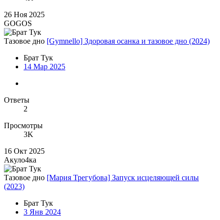
26 Ноя 2025
GOGOS
Тазовое дно
[Gymnello] Здоровая осанка и тазовое дно (2024)
Брат Тук
14 Мар 2025
Ответы
2
Просмотры
3K
16 Окт 2025
Акуло4ка
Тазовое дно
[Мария Трегубова] Запуск исцеляющей силы
(2023)
Брат Тук
3 Янв 2024