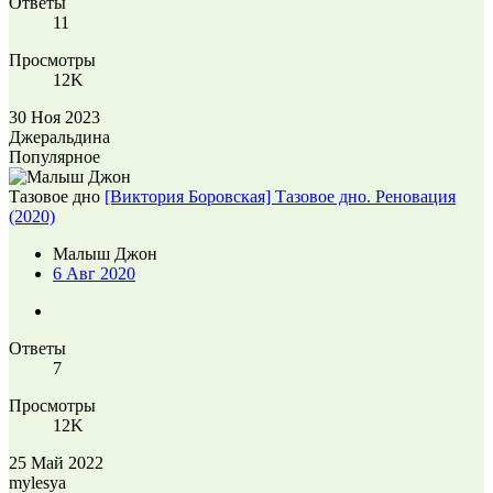
Ответы
11
Просмотры
12K
30 Ноя 2023
Джеральдина
Популярное
Тазовое дно
[Виктория Боровская] Тазовое дно. Реновация
(2020)
Малыш Джон
6 Авг 2020
Ответы
7
Просмотры
12K
25 Май 2022
mylesya