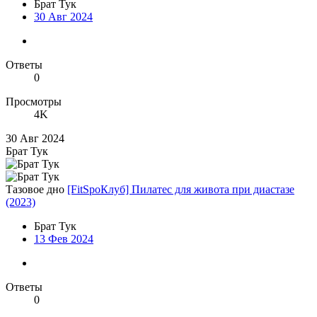
Брат Тук
30 Авг 2024
Ответы
0
Просмотры
4K
30 Авг 2024
Брат Тук
Тазовое дно
[FitSpoКлуб] Пилатес для живота при диастазе
(2023)
Брат Тук
13 Фев 2024
Ответы
0