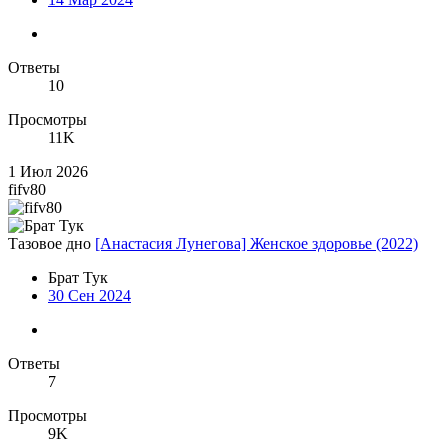
Ответы
10
Просмотры
11K
1 Июл 2026
fifv80
Тазовое дно
[Анастасия Лунегова] Женское здоровье (2022)
Брат Тук
30 Сен 2024
Ответы
7
Просмотры
9K