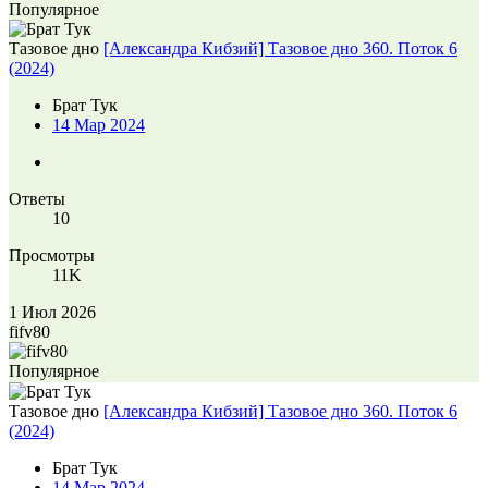
Популярное
Тазовое дно
[Александра Кибзий] Тазовое дно 360. Поток 6
(2024)
Брат Тук
14 Мар 2024
Ответы
10
Просмотры
11K
1 Июл 2026
fifv80
Популярное
Тазовое дно
[Александра Кибзий] Тазовое дно 360. Поток 6
(2024)
Брат Тук
14 Мар 2024