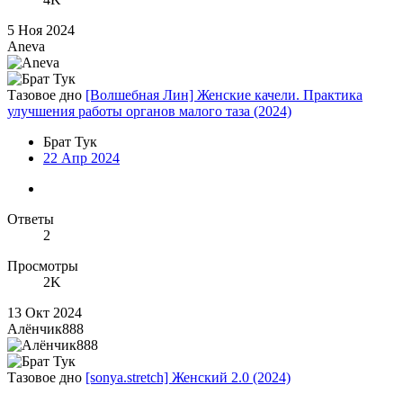
5 Ноя 2024
Aneva
Тазовое дно
[Волшебная Лин] Женские качели. Практика
улучшения работы органов малого таза (2024)
Брат Тук
22 Апр 2024
Ответы
2
Просмотры
2K
13 Окт 2024
Алёнчик888
Тазовое дно
[sonya.stretch] Женский 2.0 (2024)