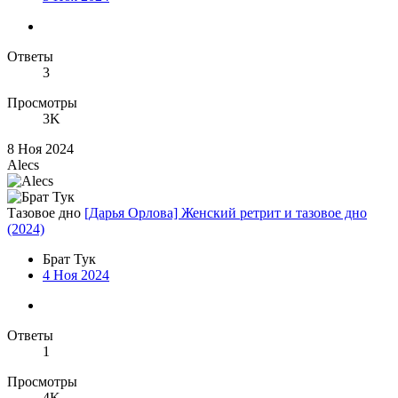
Ответы
3
Просмотры
3K
8 Ноя 2024
Alecs
Тазовое дно
[Дарья Орлова] Женский ретрит и тазовое дно
(2024)
Брат Тук
4 Ноя 2024
Ответы
1
Просмотры
4K