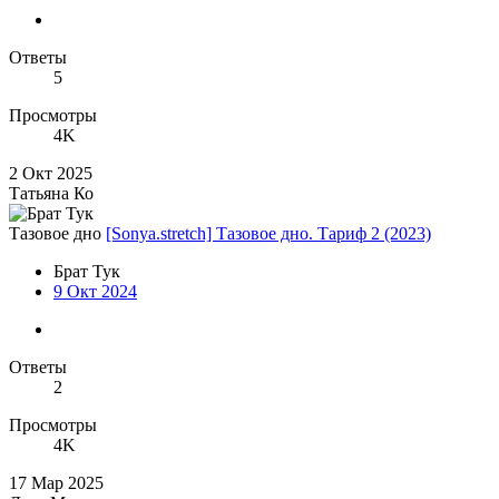
Ответы
5
Просмотры
4K
2 Окт 2025
Татьяна Ко
Тазовое дно
[Sonya.stretch] Тазовое дно. Тариф 2 (2023)
Брат Тук
9 Окт 2024
Ответы
2
Просмотры
4K
17 Мар 2025