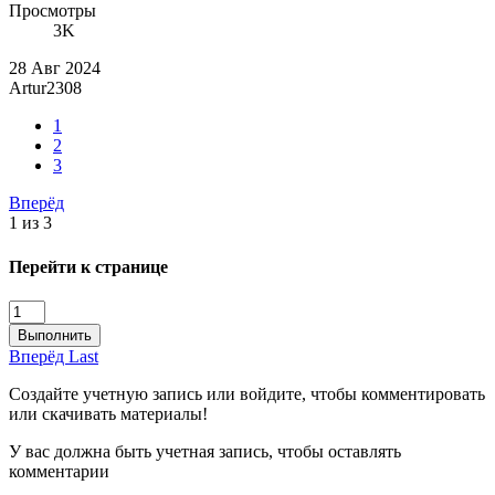
Просмотры
3K
28 Авг 2024
Artur2308
1
2
3
Вперёд
1 из 3
Перейти к странице
Выполнить
Вперёд
Last
Создайте учетную запись или войдите, чтобы комментировать
или скачивать материалы!
У вас должна быть учетная запись, чтобы оставлять
комментарии