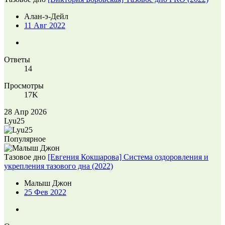
Алан-э-Дейл
11 Авг 2022
Ответы
14
Просмотры
17K
28 Апр 2026
Lyu25
Популярное
Тазовое дно
[Евгения Кокшарова] Система оздоровления и
укрепления тазового дна (2022)
Малыш Джон
25 Фев 2022