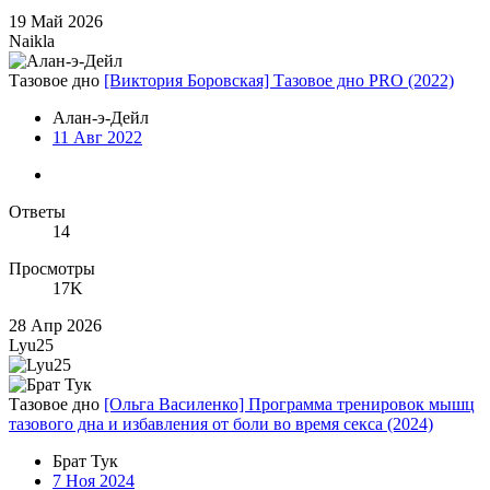
19 Май 2026
Naikla
Тазовое дно
[Виктория Боровская] Тазовое дно PRO (2022)
Алан-э-Дейл
11 Авг 2022
Ответы
14
Просмотры
17K
28 Апр 2026
Lyu25
Тазовое дно
[Ольга Василенко] Программа тренировок мышц
тазового дна и избавления от боли во время секса (2024)
Брат Тук
7 Ноя 2024