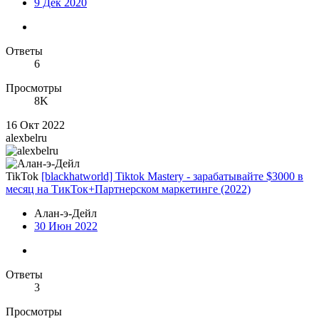
9 Дек 2020
Ответы
6
Просмотры
8K
16 Окт 2022
alexbelru
TikTok
[blackhatworld] Tiktok Mastery - зарабатывайте $3000 в
месяц на ТикТок+Партнерском маркетинге (2022)
Алан-э-Дейл
30 Июн 2022
Ответы
3
Просмотры