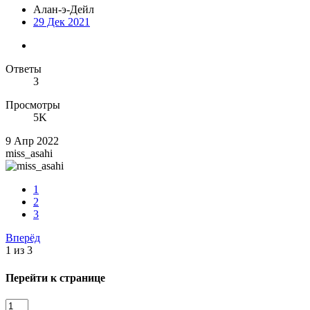
Алан-э-Дейл
29 Дек 2021
Ответы
3
Просмотры
5K
9 Апр 2022
miss_asahi
1
2
3
Вперёд
1 из 3
Перейти к странице