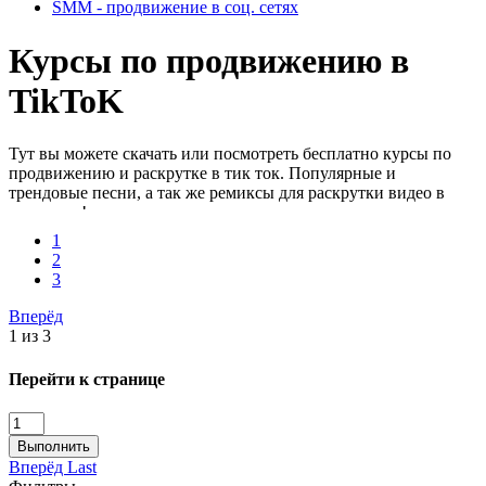
SMM - продвижение в соц. сетях
Курсы по продвижению в
TikToK
Тут вы можете скачать или посмотреть бесплатно курсы по
продвижению и раскрутке в тик ток. Популярные и
трендовые песни, а так же ремиксы для раскрутки видео в
этом году!
1
2
3
Вперёд
1 из 3
Перейти к странице
Выполнить
Вперёд
Last