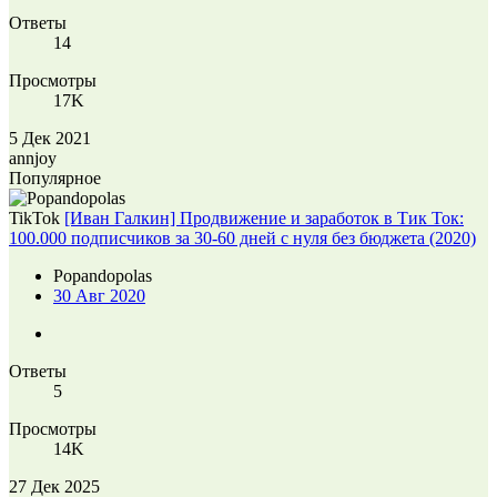
Ответы
14
Просмотры
17K
5 Дек 2021
annjoy
Популярное
TikTok
[Иван Галкин] Продвижение и заработок в Тик Ток:
100.000 подписчиков за 30-60 дней с нуля без бюджета (2020)
Popandopolas
30 Авг 2020
Ответы
5
Просмотры
14K
27 Дек 2025