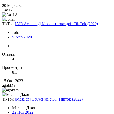
20 Мар 2024
Aaa12
TikTok
[AIR Academy] Как стать звездой Tik Tok (2020)
Johar
5 Апр 2020
Ответы
4
Просмотры
8K
15 Окт 2023
agold25
TikTok
[Mesajez] Обучение УБТ Тикток (2022)
Малыш Джон
22 Ноя 2022