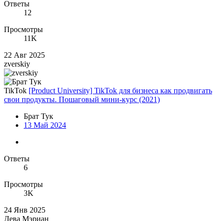
Ответы
12
Просмотры
11K
22 Авг 2025
zverskiy
TikTok
[Product University] TikTok для бизнеса как продвигать
свои продукты. Пошаговый мини-курс (2021)
Брат Тук
13 Май 2024
Ответы
6
Просмотры
3K
24 Янв 2025
Дева Мэриан