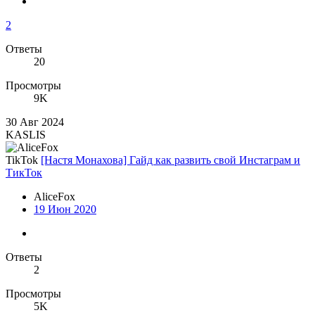
2
Ответы
20
Просмотры
9K
30 Авг 2024
KASLIS
TikTok
[Настя Монахова] Гайд как развить свой Инстаграм и
ТикТок
AliceFox
19 Июн 2020
Ответы
2
Просмотры
5K