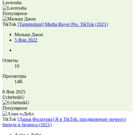
Lavressha
Популярное
TikTok
[Targetorium] Media Buyer Pro. TikTok (2021)
Малыш Джон
5 Янв 2022
Ответы
10
Просмотры
14K
8 Янв 2025
UchebnikU
Популярное
TikTok
[Дарья Филатова] Я в TikTok: продвижение личного
бренда и бизнеса (2021)
Алан-э-Дейл