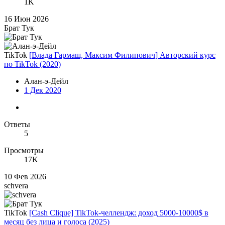
1K
16 Июн 2026
Брат Тук
TikTok
[Влада Гармаш, Максим Филипович] Авторский курс
по TikTok (2020)
Алан-э-Дейл
1 Дек 2020
Ответы
5
Просмотры
17K
10 Фев 2026
schvera
TikTok
[Cash Clique] TikTok-челлендж: доход 5000-10000$ в
месяц без лица и голоса (2025)