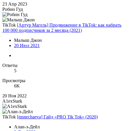
23 Апр 2023
Робин Гуд
TikTok
[Артур Магель] Продвижение в TikTok: как набрать
100 000 подписчиков за 2 месяца (2021)
Малыш Джон
20 Июл 2021
Ответы
5
Просмотры
6K
20 Ноя 2022
A1exStark
TikTok
[msnechaeva] Гайд «PRO Tik Tok» (2020)
Алан-э-Дейл