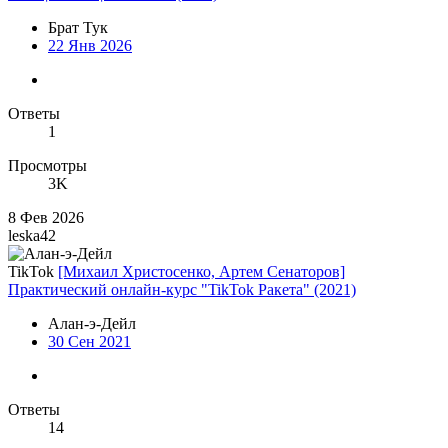
Брат Тук
22 Янв 2026
Ответы
1
Просмотры
3K
8 Фев 2026
leska42
TikTok
[Михаил Христосенко, Артем Сенаторов]
Практический онлайн-курс "TikTok Ракета" (2021)
Алан-э-Дейл
30 Сен 2021
Ответы
14