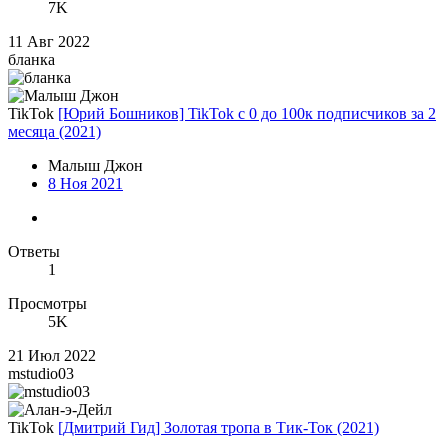
7K
11 Авг 2022
бланка
TikTok
[Юрий Бошников] TikTok с 0 до 100к подписчиков за 2
месяца (2021)
Малыш Джон
8 Ноя 2021
Ответы
1
Просмотры
5K
21 Июл 2022
mstudio03
TikTok
[Дмитрий Гид] Золотая тропа в Тик-Ток (2021)