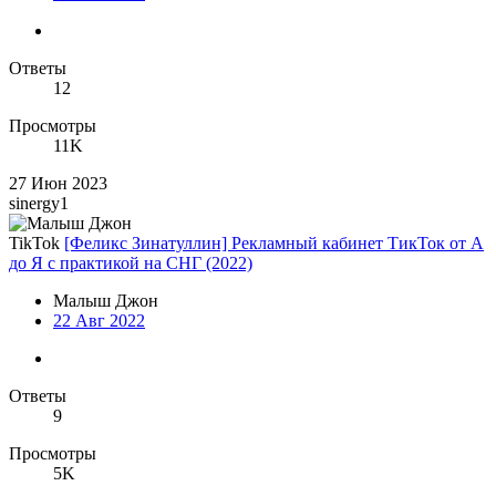
Ответы
12
Просмотры
11K
27 Июн 2023
sinergy1
TikTok
[Феликс Зинатуллин] Рекламный кабинет ТикТок от А
до Я с практикой на СНГ (2022)
Малыш Джон
22 Авг 2022
Ответы
9
Просмотры
5K