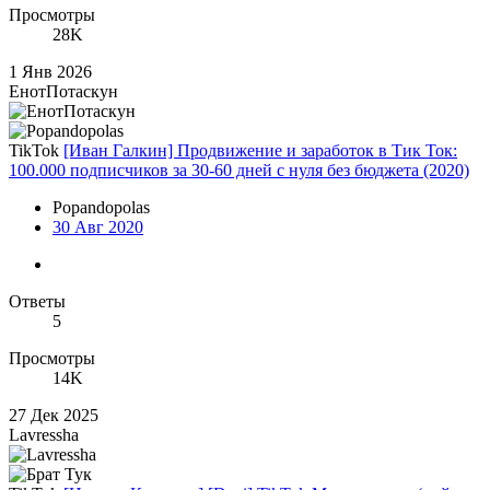
Просмотры
28K
1 Янв 2026
ЕнотПотаскун
TikTok
[Иван Галкин] Продвижение и заработок в Тик Ток:
100.000 подписчиков за 30-60 дней с нуля без бюджета (2020)
Popandopolas
30 Авг 2020
Ответы
5
Просмотры
14K
27 Дек 2025
Lavressha