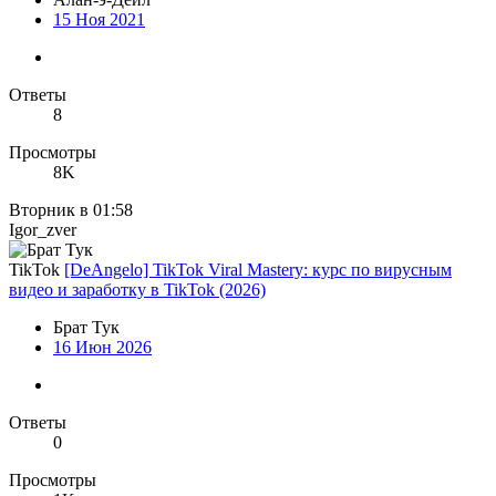
15 Ноя 2021
Ответы
8
Просмотры
8K
Вторник в 01:58
Igor_zver
TikTok
[DeAngelo] TikTok Viral Mastery: курс по вирусным
видео и заработку в TikTok (2026)
Брат Тук
16 Июн 2026
Ответы
0
Просмотры