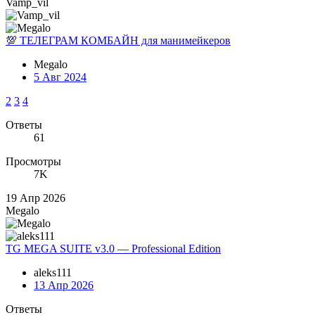
Vamp_vil
💯 ТЕЛЕГРАМ КОМБАЙН для манимейкеров
Megalo
5 Авг 2024
2
3
4
Ответы
61
Просмотры
7K
19 Апр 2026
Megalo
TG MEGA SUITE v3.0 — Professional Edition
aleks111
13 Апр 2026
Ответы