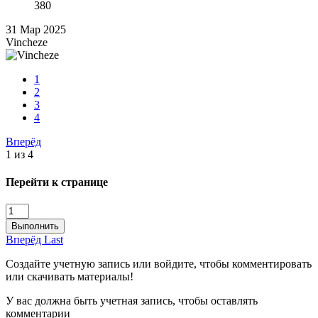
380
31 Мар 2025
Vincheze
1
2
3
4
Вперёд
1 из 4
Перейти к странице
Выполнить
Вперёд
Last
Создайте учетную запись или войдите, чтобы комментировать
или скачивать материалы!
У вас должна быть учетная запись, чтобы оставлять
комментарии