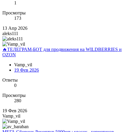
1
Просмотры
173
13 Апр 2026
aleks111
🔥ТЕЛЕГРАМ-БОТ для продвижения на WILDBERRIES и
OZON
Vamp_vil
19 Фев 2026
Ответы
0
Просмотры
280
19 Фев 2026
Vamp_vil
МЕГА Сборник Рецептур 5000шт : красок , герметиков ,