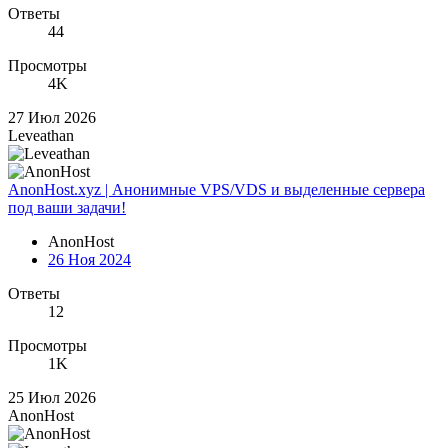
Ответы
44
Просмотры
4K
27 Июл 2026
Leveathan
AnonHost.xyz | Анонимные VPS/VDS и выделенные сервера
под ваши задачи!
AnonHost
26 Ноя 2024
Ответы
12
Просмотры
1K
25 Июл 2026
AnonHost