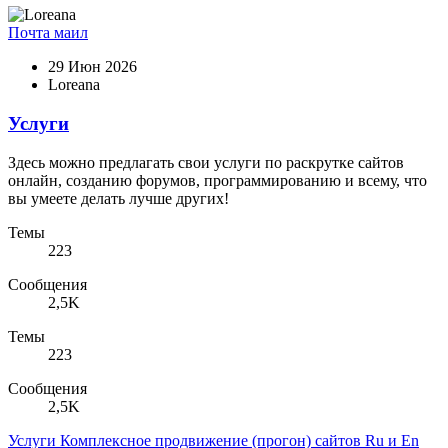
Почта маил
29 Июн 2026
Loreana
Услуги
Здесь можно предлагать свои услуги по раскрутке сайтов
онлайн, созданию форумов, программированию и всему, что
вы умеете делать лучше других!
Темы
223
Сообщения
2,5K
Темы
223
Сообщения
2,5K
Услуги
Комплексное продвижение (прогон) сайтов Ru и En