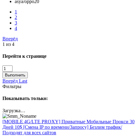
asya/oppo20
1
2
3
4
Вперёд
1 из 4
Перейти к странице
Выполнить
Вперёд
Last
Фильтры
Показывать только:
Загрузка…
[MOBILE 4G/LTE PROXY] Приватные Мобильные Прокси 30
Дней 10$ [Смена IP по времени/Запросу] Безлим трафик/
Подходят для всех сайтов