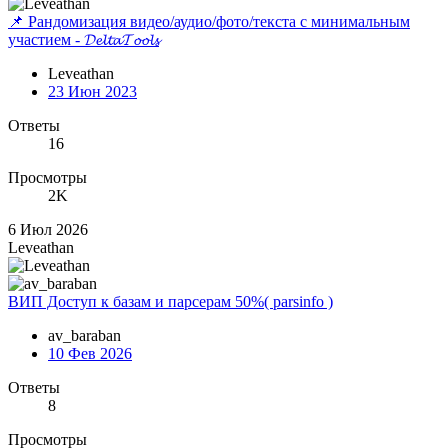
📌 Рандомизация видео/аудио/фото/текста с минимальным
участием - 𝓓𝓮𝓵𝓽𝓪𝓣𝓸𝓸𝓵𝓼
Leveathan
23 Июн 2023
Ответы
16
Просмотры
2K
6 Июл 2026
Leveathan
ВИП Доступ к базам и парсерам 50%( parsinfo )
av_baraban
10 Фев 2026
Ответы
8
Просмотры