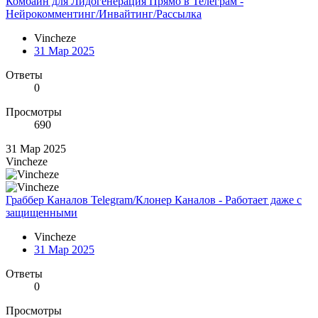
Комбайн для Лидогенерация Прямо в Телеграм -
Нейрокомментинг/Инвайтинг/Рассылка
Vincheze
31 Мар 2025
Ответы
0
Просмотры
690
31 Мар 2025
Vincheze
Граббер Каналов Telegram/Клонер Каналов - Работает даже с
защищенными
Vincheze
31 Мар 2025
Ответы
0
Просмотры