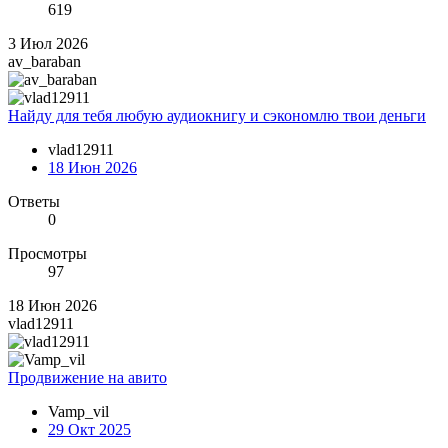
619
3 Июл 2026
av_baraban
Найду для тебя любую аудиокнигу и сэкономлю твои деньги
vlad12911
18 Июн 2026
Ответы
0
Просмотры
97
18 Июн 2026
vlad12911
Продвижение на авито
Vamp_vil
29 Окт 2025