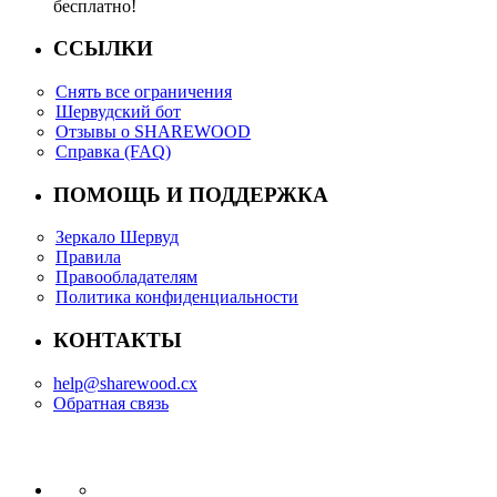
бесплатно!
ССЫЛКИ
Снять все ограничения
Шервудский бот
Отзывы о SHAREWOOD
Справка (FAQ)
ПОМОЩЬ И ПОДДЕРЖКА
Зеркало Шервуд
Правила
Правообладателям
Политика конфиденциальности
КОНТАКТЫ
help@sharewood.cx
Обратная связь