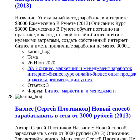
(2013)
Название: Уникальный метод заработка в интернете.
$3000 Ежемесячно В Рунете (2013) Описание: Курс
$3000 Ежемесячно В Рунете обучит поэтапно на
практике, как создать свой онлайн-бизнес почти с
нулевыми затратами, создать собственный интернет-
бизнес и иметь приличные заработки не менее 3000...
karina_hog
Тема
26 Июн 2020
2013
бизнес, маркетинг и менеджмент
заработок
интернет-бизнес
курс
онлайн-бизнес
опыт продаж
практика
рекомендации
успех
Ответы: 3
Форум:
Бизнес, маркетинг и менеджмент
Бизнес
[Сергей Плотников] Новый способ
зарабатывать в сети от 3000 рублей (2013)
Автор: Сергей Плотников Название: Новый способ
зарабатывать в сети от 3000 рублей (2013) Описание:
Здравствуйте друзья. Меня зовут Сергей Плотников. Не