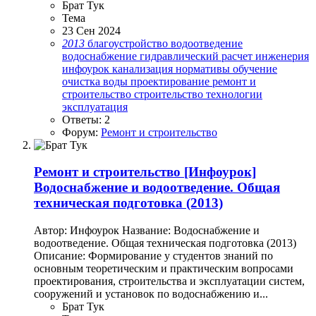
Брат Тук
Тема
23 Сен 2024
2013
благоустройство
водоотведение
водоснабжение
гидравлический расчет
инженерия
инфоурок
канализация
нормативы
обучение
очистка воды
проектирование
ремонт и
строительство
строительство
технологии
эксплуатация
Ответы: 2
Форум:
Ремонт и строительство
Ремонт и строительство
[Инфоурок]
Водоснабжение и водоотведение. Общая
техническая подготовка (2013)
Автор: Инфоурок Название: Водоснабжение и
водоотведение. Общая техническая подготовка (2013)
Описание: Формирование у студентов знаний по
основным теоретическим и практическим вопросами
проектирования, строительства и эксплуатации систем,
сооружений и установок по водоснабжению и...
Брат Тук