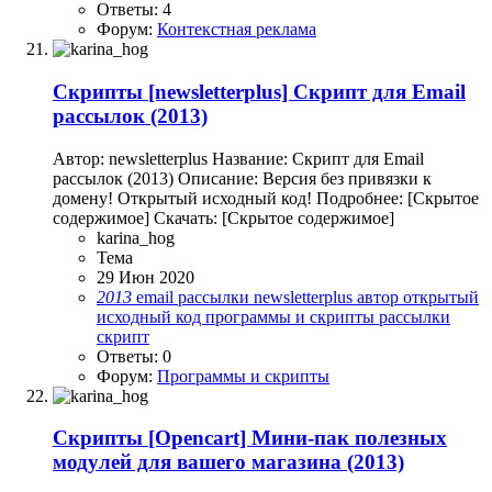
Ответы: 4
Форум:
Контекстная реклама
Скрипты
[newsletterplus] Скрипт для Email
рассылок (2013)
Автор: newsletterplus Название: Скрипт для Email
рассылок (2013) Описание: Версия без привязки к
домену! Открытый исходный код! Подробнее: [Скрытое
содержимое] Скачать: [Скрытое содержимое]
karina_hog
Тема
29 Июн 2020
2013
email рассылки
newsletterplus
автор
открытый
исходный код
программы и скрипты
рассылки
скрипт
Ответы: 0
Форум:
Программы и скрипты
Скрипты
[Opencart] Мини-пак полезных
модулей для вашего магазина (2013)