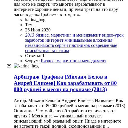
для кого не секрет, что многие зарабатывают в
интернете хорошие деньги, причем тратя на это пару
часов в день.Проблема в том, что...
karina_hog
Тема
26 Июн 2020
2013
бизнес, маркетинг и менеджмент
видео-урок
заработок
интернет
минимальные вложения
независимость
сергей плотников
современные
способы
шаг за шагом
Ответы: 1
Форум:
Бизнес, маркетинг и менеджмент
Арбитраж Трафика
[Михаил Белов и
Андрей Елисеев] Как зарабатывать от 80
000 рублей в месяц на рекламе (2013)
Автор: Михаил Белов и Андрей Елисеев Название: Как
зарабатывать от 80 000 рублей в месяц на рекламе (2013)
Описание: Чем мой способ заработка отличается от
других ? Моя книга — уникальный продукт,
описывающий мой реальный опыт. Нигде в интернете
не встретите такой полной, скомпонованной и...