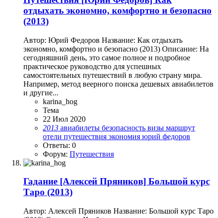
отдыхать экономно, комфортно и безопасно
(2013)
Автор: Юрий Федорoв Название: Как отдыхать
экономно, комфортно и безопасно (2013) Описание: На
сегодняшний день, это самое полное и подробное
практическое руководство для успешных
самостоятельных путешествий в любую страну мира.
Например, метод веерного поиска дешевых авиабилетов
и другие...
karina_hog
Тема
22 Июл 2020
2013
авиабилеты
безопасность
визы
маршрут
отели
путешествия
экономия
юрий федорoв
Ответы: 0
Форум:
Путешествия
Гадание
[Алексей Пряников] Большой курс
Таро (2013)
Автор: Алексей Пряников Название: Большой курс Таро