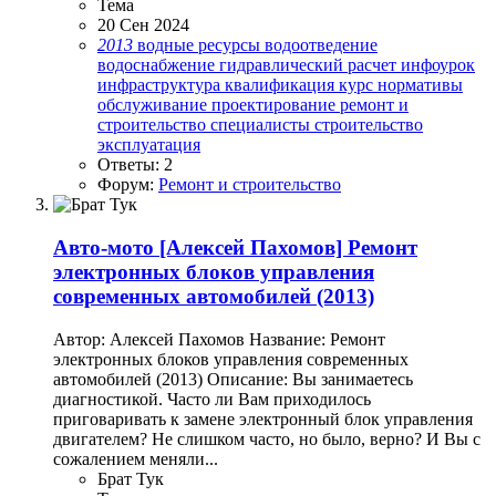
Тема
20 Сен 2024
2013
водные ресурсы
водоотведение
водоснабжение
гидравлический расчет
инфоурок
инфраструктура
квалификация
курс
нормативы
обслуживание
проектирование
ремонт и
строительство
специалисты
строительство
эксплуатация
Ответы: 2
Форум:
Ремонт и строительство
Авто-мото
[Алексей Пахомов] Ремонт
электронных блоков управления
современных автомобилей (2013)
Автор: Алексей Пахомов Название: Ремонт
электронных блоков управления современных
автомобилей (2013) Описание: Вы занимаетесь
диагностикой. Часто ли Вам приходилось
приговаривать к замене электронный блок управления
двигателем? Не слишком часто, но было, верно? И Вы с
сожалением меняли...
Брат Тук