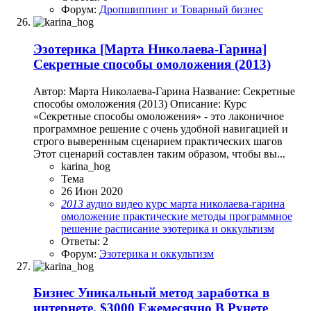
Форум:
Дропшиппинг и Товарный бизнес
Эзотерика
[Марта Николаева-Гарина]
Сeкретные способы омоложeния (2013)
Автор: Марта Николаева-Гарина Название: Сeкретные
способы омоложeния (2013) Описание: Курс
«Секретные способы омоложения» - это лаконичное
программное решение с очень удобной навигацией и
строго выверенным сценарием практических шагов
Этот сценарий составлен таким образом, чтобы вы...
karina_hog
Тема
26 Июн 2020
2013
аудио
видео
курс
марта николаева-гарина
омоложение
практические методы
программное
решение
расписание
эзотерика и оккультизм
Ответы: 2
Форум:
Эзотерика и оккультизм
Бизнес
Уникальный метод заработка в
интернете. $3000 Ежемесячно В Рунете