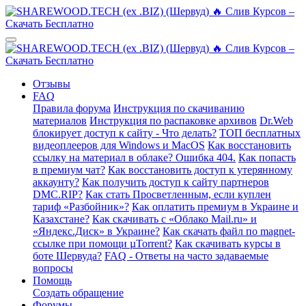
Отзывы
FAQ
Правила форума
Инструкция по скачиванию
материалов
Инструкция по распаковке архивов
Dr.Web
блокирует доступ к сайту - Что делать?
ТОП бесплатных
видеоплееров для Windows и MacOS
Как восстановить
ссылку на материал в облаке? Ошибка 404.
Как попасть
в премиум чат?
Как восстановить доступ к утерянному
аккаунту?
Как получить доступ к сайту партнеров
DMC.RIP?
Как стать Просветленным, если куплен
тариф «Разбойник»?
Как оплатить премиум в Украине и
Казахстане?
Как скачивать с «Облако Mail.ru» и
«Яндекс.Диск» в Украине?
Как скачать файл по magnet-
ссылке при помощи µTorrent?
Как скачивать курсы в
боте Шервуда?
FAQ - Ответы на часто задаваемые
вопросы
Помощь
Создать обращение
Форумы