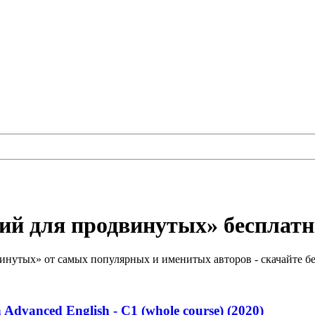
ий для продвинутых» бесплатн
нутых» от самых популярных и именитых авторов - скачайте бе
n Advanced English - C1 (whole course) (2020)