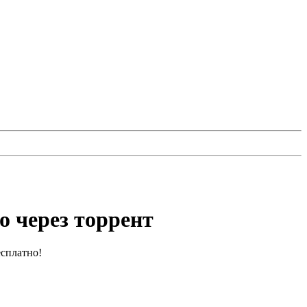
о через торрент
сплатно!