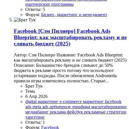
партнерские программы
Ответы: 5
Форум:
Бизнес, маркетинг и менеджмент
Facebook
[Сэм Пилиеро] Facebook Ads
Blueprint: как масштабировать рекламу и не
сливать бюджет (2025)
Автор: Сэм Пилиеро Название: Facebook Ads Blueprint:
как масштабировать рекламу и не сливать бюджет (2025)
Описание: Большинство брендов сливают до 50%
бюджета в рекламе просто потому что используют
устаревшие подходы. После обновления Andromeda
правила игры изменились полностью. Старые...
Брат Тук
Тема
6 Апр 2026
digital маркетинг
e-commerce маркетинг
facebook
ads
meta ads
арбитраж
трафика
масштабирование
медиабаинг
реклама фейсбук
рекламные стратегии
таргетинг
Ответы: 1
Форум:
Facebook