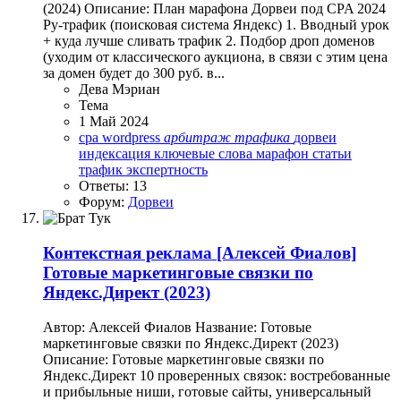
(2024) Описание: План марафона Дорвеи под CPA 2024
Ру-трафик (поисковая система Яндекс) 1. Вводный урок
+ куда лучше сливать трафик 2. Подбор дроп доменов
(уходим от классического аукциона, в связи с этим цена
за домен будет до 300 руб. в...
Дева Мэриан
Тема
1 Май 2024
cpa
wordpress
арбитраж
трафика
дорвеи
индексация
ключевые слова
марафон
статьи
трафик
экспертность
Ответы: 13
Форум:
Дорвеи
Контекстная реклама
[Алексей Фиалов]
Готовые маркетинговые связки по
Яндекс.Директ (2023)
Автор: Алексей Фиалов Название: Готовые
маркетинговые связки по Яндекс.Директ (2023)
Описание: Готовые маркетинговые связки по
Яндекс.Директ 10 проверенных связок: востребованные
и прибыльные ниши, готовые сайты, универсальный