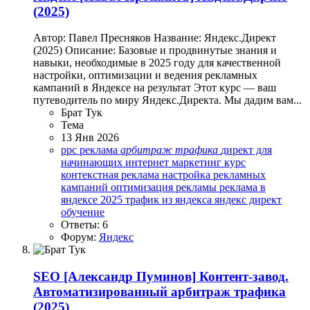
(2025)
Автор: Павел Пресняков Название: Яндекс.Директ
(2025) Описание: Базовые и продвинутые знания и
навыки, необходимые в 2025 году для качественной
настройки, оптимизации и ведения рекламных
кампаний в Яндексе на результат Этот курс — ваш
путеводитель по миру Яндекс.Директа. Мы дадим вам...
Брат Тук
Тема
13 Янв 2026
ppc реклама
арбитраж
трафика
директ для
начинающих
интернет маркетинг курс
контекстная реклама
настройка рекламных
кампаний
оптимизация рекламы
реклама в
яндексе 2025
трафик из яндекса
яндекс директ
обучение
Ответы: 6
Форум:
Яндекс
SEO
[Александр Пуминов] Контент-завод.
Автоматизированный арбитраж трафика
(2025)