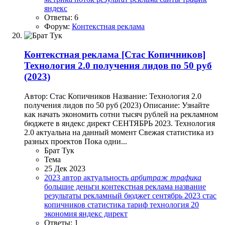
яндекс
Ответы: 6
Форум:
Контекстная реклама
Контекстная реклама
[Стас Копичников]
Технология 2.0 получения лидов по 50 руб
(2023)
Автор: Стас Копичников Название: Технология 2.0
получения лидов по 50 руб (2023) Описание: Узнайте
как начать экономить сотни тысяч рублей на рекламном
бюджете в яндекс директ СЕНТЯБРЬ 2023. Технология
2.0 актуальна на данный момент Свежая статистика из
разных проектов Пока одни...
Брат Тук
Тема
25 Дек 2023
2023
автор
актуальность
арбитраж
трафика
большие деньги
контекстная реклама
название
результаты
рекламный бюджет
сентябрь 2023
стас
копичников
статистика
тариф
технология 20
экономия
яндекс директ
Ответы: 1