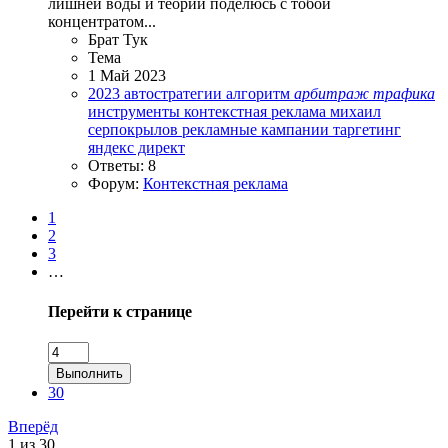
лишней воды и теории поделюсь с тобой
концентратом...
Брат Тук
Тема
1 Май 2023
2023
автостратегии
алгоритм
арбитраж
трафика
инструменты
контекстная реклама
михаил
серпокрылов
рекламные кампании
таргетинг
яндекс директ
Ответы: 8
Форум:
Контекстная реклама
1
2
3
…
Перейти к странице
Выполнить
30
Вперёд
1 из 30