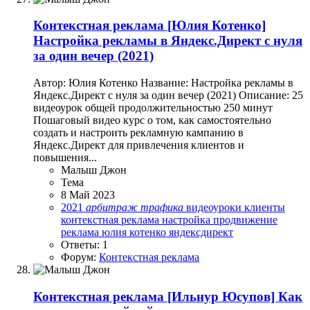
Контекстная реклама
[Юлия Котенко]
Настройка рекламы в Яндекс.Директ с нуля
за один вечер (2021)
Автор: Юлия Котенко Название: Настройка рекламы в
Яндекс.Директ с нуля за один вечер (2021) Описание: 25
видеоурок общей продолжительностью 250 минут
Пошаговый видео курс о том, как самостоятельно
создать и настроить рекламную кампанию в
Яндекс.Директ для привлечения клиентов и
повышения...
Малыш Джон
Тема
8 Май 2023
2021
арбитраж
трафика
видеоуроки
клиенты
контекстная реклама
настройка
продвижение
реклама
юлия котенко
яндексдирект
Ответы: 1
Форум:
Контекстная реклама
Контекстная реклама
[Ильнур Юсупов] Как