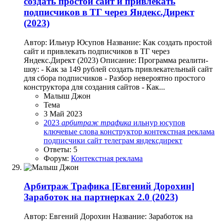
создать простой сайт и привлекать
подписчиков в ТГ через Яндекс.Директ
(2023)
Автор: Ильнур Юсупов Название: Как создать простой
сайт и привлекать подписчиков в ТГ через
Яндекс.Директ (2023) Описание: Программа реалити-
шоу: - Как за 149 рублей создать привлекательный сайт
для сбора подписчиков - Разбор невероятно простого
конструктора для создания сайтов - Как...
Малыш Джон
Тема
3 Май 2023
2023
арбитраж
трафика
ильнур юсупов
ключевые слова
конструктор
контекстная реклама
подписчики
сайт
телеграм
яндексдирект
Ответы: 5
Форум:
Контекстная реклама
Арбитраж Трафика
[Евгений Дорохин]
Заработок на партнерках 2.0 (2023)
Автор: Евгений Дорохин Название: Заработок на