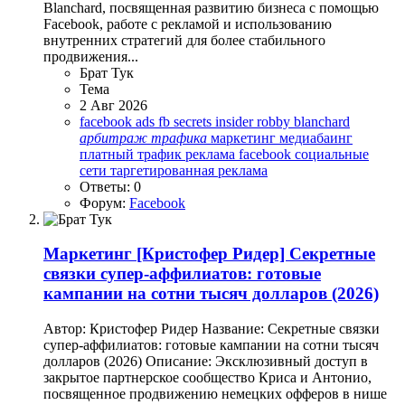
Blanchard, посвященная развитию бизнеса с помощью
Facebook, работе с рекламой и использованию
внутренних стратегий для более стабильного
продвижения...
Брат Тук
Тема
2 Авг 2026
facebook ads
fb secrets insider
robby blanchard
арбитраж
трафика
маркетинг
медиабаинг
платный трафик
реклама facebook
социальные
сети
таргетированная реклама
Ответы: 0
Форум:
Facebook
Маркетинг
[Кристофер Ридер] Секретные
связки супер-аффилиатов: готовые
кампании на сотни тысяч долларов (2026)
Автор: Кристофер Ридер Название: Секретные связки
супер-аффилиатов: готовые кампании на сотни тысяч
долларов (2026) Описание: Эксклюзивный доступ в
закрытое партнерское сообщество Криса и Антонио,
посвященное продвижению немецких офферов в нише