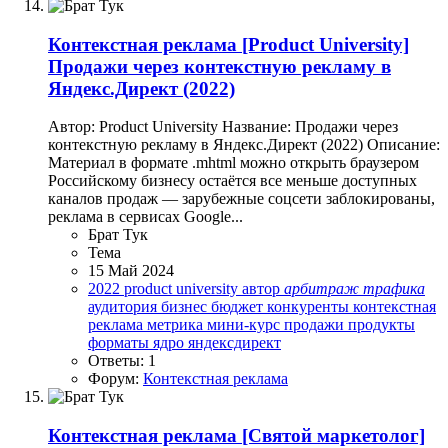
Контекстная реклама
[Product University]
Продажи через контекстную рекламу в
Яндекс.Директ (2022)
Автор: Product University Название: Продажи через
контекстную рекламу в Яндекс.Директ (2022) Описание:
Материал в формате .mhtml можно открыть браузером
Российскому бизнесу остаётся все меньше доступных
каналов продаж — зарубежные соцсети заблокированы,
реклама в сервисах Google...
Брат Тук
Тема
15 Май 2024
2022
product university
автор
арбитраж
трафика
аудитория
бизнес
бюджет
конкуренты
контекстная
реклама
метрика
мини-курс
продажи
продукты
форматы
ядро
яндексдирект
Ответы: 1
Форум:
Контекстная реклама
Контекстная реклама
[Святой маркетолог]