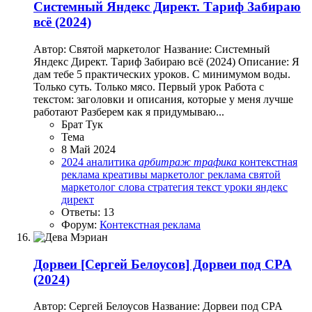
Системный Яндекс Директ. Тариф Забираю
всё (2024)
Автор: Святой маркетолог Название: Системный
Яндекс Директ. Тариф Забираю всё (2024) Описание: Я
дам тебе 5 практических уроков. С минимумом воды.
Только суть. Только мясо. Первый урок Работа с
текстом: заголовки и описания, которые у меня лучше
работают Разберем как я придумываю...
Брат Тук
Тема
8 Май 2024
2024
аналитика
арбитраж
трафика
контекстная
реклама
креативы
маркетолог
реклама
святой
маркетолог
слова
стратегия
текст
уроки
яндекс
директ
Ответы: 13
Форум:
Контекстная реклама
Дорвеи
[Сергей Белоусов] Дорвеи под CPA
(2024)
Автор: Сергей Белоусов Название: Дорвеи под CPA