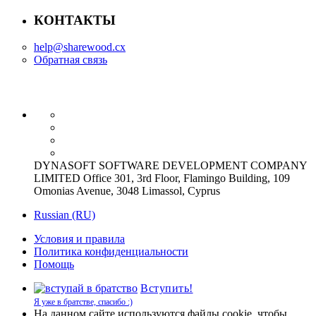
КОНТАКТЫ
help@sharewood.cx
Обратная связь
DYNASOFT SOFTWARE DEVELOPMENT COMPANY
LIMITED Office 301, 3rd Floor, Flamingo Building, 109
Omonias Avenue, 3048 Limassol, Cyprus
Russian (RU)
Условия и правила
Политика конфиденциальности
Помощь
Вступить!
Я уже в братстве, спасибо :)
На данном сайте используются файлы cookie, чтобы