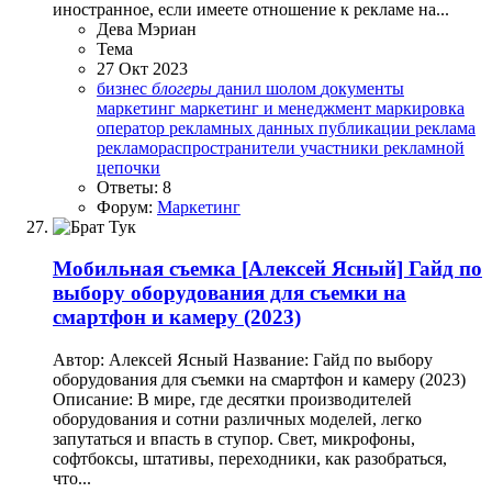
иностранное, если имеете отношение к рекламе на...
Дева Мэриан
Тема
27 Окт 2023
бизнес
блогеры
данил шолом
документы
маркетинг
маркетинг и менеджмент
маркировка
оператор рекламных данных
публикации
реклама
рекламораспространители
участники рекламной
цепочки
Ответы: 8
Форум:
Маркетинг
Мобильная съемка
[Алексей Ясный] Гайд по
выбору оборудования для съемки на
смартфон и камеру (2023)
Автор: Алексей Ясный Название: Гайд по выбору
оборудования для съемки на смартфон и камеру (2023)
Описание: В мире, где десятки производителей
оборудования и сотни различных моделей, легко
запутаться и впасть в ступор. Свет, микрофоны,
софтбоксы, штативы, переходники, как разобраться,
что...