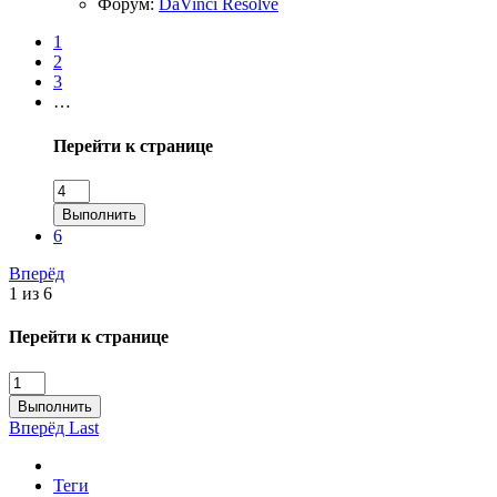
Форум:
DaVinci Resolve
1
2
3
…
Перейти к странице
Выполнить
6
Вперёд
1 из 6
Перейти к странице
Выполнить
Вперёд
Last
Теги