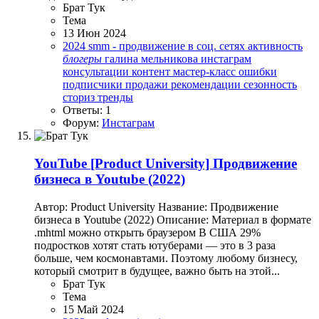
Брат Тук
Тема
13 Июн 2024
2024
smm - продвижение в соц. сетях
активность
блогеры
галина мельникова
инстаграм
консультации
контент
мастер-класс
ошибки
подписчики
продажи
рекомендации
сезонность
сториз
тренды
Ответы: 1
Форум:
Инстаграм
YouTube
[Product University] Продвижение
бизнеса в Youtube (2022)
Автор: Product University Название: Продвижение
бизнеса в Youtube (2022) Описание: Материал в формате
.mhtml можно открыть браузером В США 29%
подростков хотят стать ютуберами — это в 3 раза
больше, чем космонавтами. Поэтому любому бизнесу,
который смотрит в будущее, важно быть на этой...
Брат Тук
Тема
15 Май 2024