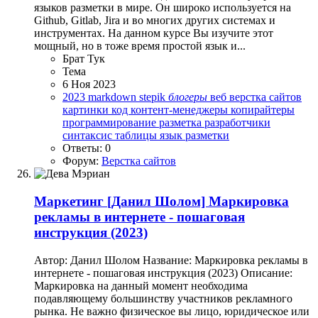
языков разметки в мире. Он широко используется на
Github, Gitlab, Jira и во многих других системах и
инструментах. На данном курсе Вы изучите этот
мощный, но в тоже время простой язык и...
Брат Тук
Тема
6 Ноя 2023
2023
markdown
stepik
блогеры
веб
верстка сайтов
картинки
код
контент-менеджеры
копирайтеры
программирование
разметка
разработчики
синтаксис
таблицы
язык разметки
Ответы: 0
Форум:
Верстка сайтов
Маркетинг
[Данил Шолом] Маркировка
рекламы в интернете - пошаговая
инструкция (2023)
Автор: Данил Шолом Название: Маркировка рекламы в
интернете - пошаговая инструкция (2023) Описание:
Маркировка на данный момент необходима
подавляющему большинству участников рекламного
рынка. Не важно физическое вы лицо, юридическое или