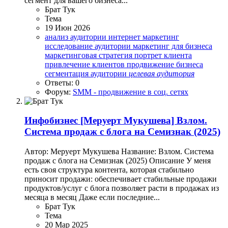
сегмент для вашего бизнеса...
Брат Тук
Тема
19 Июн 2026
анализ аудитории
интернет маркетинг
исследование аудитории
маркетинг для бизнеса
маркетинговая стратегия
портрет клиента
привлечение клиентов
продвижение бизнеса
сегментация аудитории
целевая
аудитория
Ответы: 0
Форум:
SMM - продвижение в соц. сетях
Инфобизнес
[Меруерт Мукушева] Взлом.
Система продаж с блога на Семизнак (2025)
Автор: Меруерт Мукушева Название: Взлом. Система
продаж с блога на Семизнак (2025) Описание У меня
есть своя структура контента, которая стабильно
приносит продажи: обеспечивает стабильные продажи
продуктов/услуг с блога позволяет расти в продажах из
месяца в месяц Даже если последние...
Брат Тук
Тема
20 Мар 2025