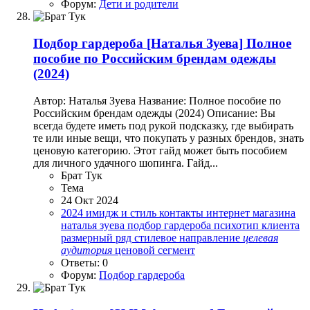
Форум:
Дети и родители
Подбор гардероба
[Наталья Зуева] Полное
пособие по Российским брендам одежды
(2024)
Автор: Наталья Зуева Название: Полное пособие по
Российским брендам одежды (2024) Описание: Вы
всегда будете иметь под рукой подсказку, где выбирать
те или иные вещи, что покупать у разных брендов, знать
ценовую категорию. Этот гайд может быть пособием
для личного удачного шопинга. Гайд...
Брат Тук
Тема
24 Окт 2024
2024
имидж и стиль
контакты интернет магазина
наталья зуева
подбор гардероба
психотип клиента
размерный ряд
стилевое направление
целевая
аудитория
ценовой сегмент
Ответы: 0
Форум:
Подбор гардероба