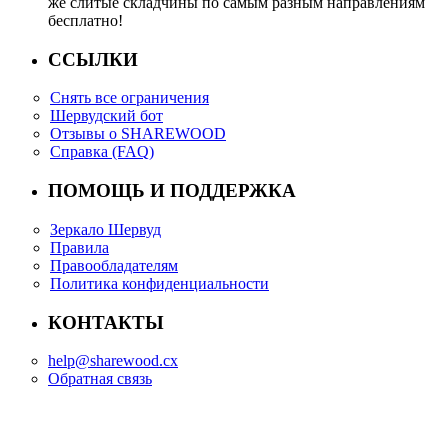
же слитые складчины по самым разным направлениям
бесплатно!
ССЫЛКИ
Снять все ограничения
Шервудский бот
Отзывы о SHAREWOOD
Справка (FAQ)
ПОМОЩЬ И ПОДДЕРЖКА
Зеркало Шервуд
Правила
Правообладателям
Политика конфиденциальности
КОНТАКТЫ
help@sharewood.cx
Обратная связь