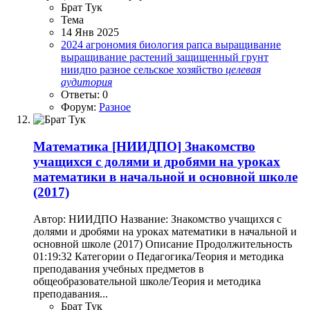
Брат Тук
Тема
14 Янв 2025
2024
агрономия
биология рапса
выращивание
выращивание растений
защищенный грунт
ниидпо
разное
сельское хозяйство
целевая
аудитория
Ответы: 0
Форум:
Разное
Математика
[НИИДПО] Знакомство
учащихся с долями и дробями на уроках
математики в начальной и основной школе
(2017)
Автор: НИИДПО Название: Знакомство учащихся с
долями и дробями на уроках математики в начальной и
основной школе (2017) Описание Продолжительность
01:19:32 Категории o Педагогика/Теория и методика
преподавания учебных предметов в
общеобразовательной школе/Теория и методика
преподавания...
Брат Тук