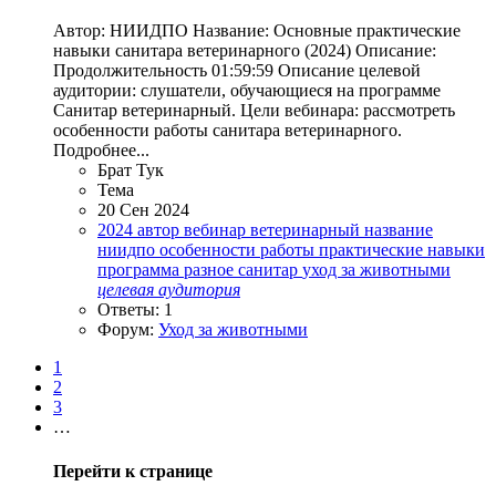
Автор: НИИДПО Название: Основные практические
навыки санитара ветеринарного (2024) Описание:
Продолжительность 01:59:59 Описание целевой
аудитории: слушатели, обучающиеся на программе
Санитар ветеринарный. Цели вебинара: рассмотреть
особенности работы санитара ветеринарного.
Подробнее...
Брат Тук
Тема
20 Сен 2024
2024
автор
вебинар
ветеринарный
название
ниидпо
особенности работы
практические навыки
программа
разное
санитар
уход за животными
целевая
аудитория
Ответы: 1
Форум:
Уход за животными
1
2
3
…
Перейти к странице