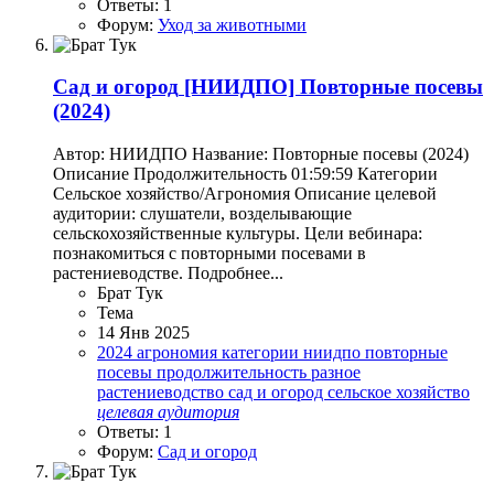
Ответы: 1
Форум:
Уход за животными
Сад и огород
[НИИДПО] Повторные посевы
(2024)
Автор: НИИДПО Название: Повторные посевы (2024)
Описание Продолжительность 01:59:59 Категории
Сельское хозяйство/Агрономия Описание целевой
аудитории: слушатели, возделывающие
сельскохозяйственные культуры. Цели вебинара:
познакомиться с повторными посевами в
растениеводстве. Подробнее...
Брат Тук
Тема
14 Янв 2025
2024
агрономия
категории
ниидпо
повторные
посевы
продолжительность
разное
растениеводство
сад и огород
сельское хозяйство
целевая
аудитория
Ответы: 1
Форум:
Сад и огород