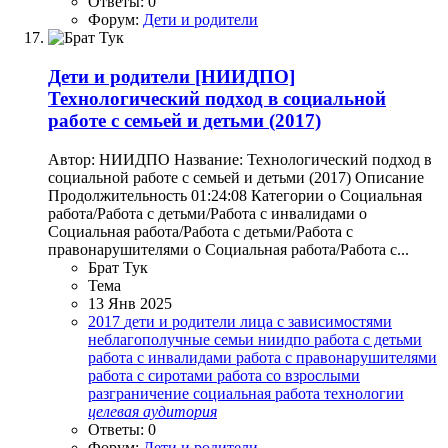
Ответы: 0
Форум:
Дети и родители
Дети и родители
[НИИДПО]
Технологический подход в социальной
работе с семьей и детьми (2017)
Автор: НИИДПО Название: Технологический подход в
социальной работе с семьей и детьми (2017) Описание
Продолжительность 01:24:08 Категории o Социальная
работа/Работа с детьми/Работа с инвалидами o
Социальная работа/Работа с детьми/Работа с
правонарушителями o Социальная работа/Работа с...
Брат Тук
Тема
13 Янв 2025
2017
дети и родители
лица с зависимостями
неблагополучные семьи
ниидпо
работа с детьми
работа с инвалидами
работа с правонарушителями
работа с сиротами
работа со взрослыми
разграничение
социальная работа
технологии
целевая
аудитория
Ответы: 0
Форум:
Дети и родители