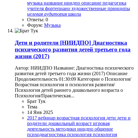
музыка
название
ниидпо
описание
педагогика
учителя
фортепиано
художественные принципы
целевая
аудитория
школа
Ответы: 0
Форум:
Музыка
Дети и родители
[НИИДПО] Диагностика
психического развития детей третьего года
жизни (2017)
Автор: НИИДПО Название: Диагностика психического
развития детей третьего года жизни (2017) Описание
Продолжительность 01:30:09 Категории o Психология/
Возрастная психология и психология развития/
Психология детей раннего дошкольного возраста o
Психология/Практическая...
Брат Тук
Тема
14 Янв 2025
2017
вебинар
возрастная психология
дети
дети и
родители
дошкольный возраст
игровая
деятельность
методики
ниидпо
общение
психодиагностика
психология
психология