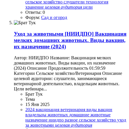
сельское хозяйство
слушатели
технология
хранение
целевая
аудитория
цели
Ответы: 0
Форум:
Сад и огород
Уход за животными
[НИИДПО] Вакцинация
мелких домашних животных. Виды вакцин,
их назначение (2024)
Автор: НИИДПО Название: Вакцинация мелких
домашних животных. Виды вакцин, их назначение
(2024) Описание Продолжительность 01:59:59
Категории Сельское хозяйство/Ветеринария Описание
целевой аудитории: слушатели, занимающиеся
ветеринарной деятельностью, владельцам животных.
Цели вебинара...
Брат Тук
Тема
15 Янв 2025
2024
вакцинация
ветеринария
виды вакцин
владельцы животных
домашние животные
назначение
ниидпо
разное
сельское хозяйство
уход
за животными
целевая
аудитория