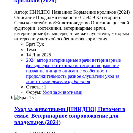
кроликов (2024)
Автор: НИИДПО Название: Кормление кроликов (2024)
Описание Продолжительность 01:59:59 Категории o
Сельское хозяйство/Животноводство Описание целевой
аудитории: зоотехники, ветеринарные врачи,
ветеринарные фельдшеры, а так же слушатели, которым
интересно узнать об особенностях кормления...
Брат Тук
Тема
14 Янв 2025
2024
автор
ветеринарные врачи
ветеринарные
фельдшеры
зоотехники
категории
кормление
название
ниидпо
описание
особенности
продолжительность
разное
слушатели
уход за
животными
целевая
аудитория
Ответы: 1
Форум:
Уход за животными
Уход за животными
[НИИДПО] Питомец в
семье. Ветеринарное сопровождение для
владельцев (2024)