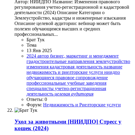
Автор: НИИДПО Название: Изменения правового
регулирования учетно-регистрационной и кадастровой
деятельности (2024) Описание Категории o
Землеустройство, кадастры и инженерные изыскания
Описание целевой аудитории: вебинар может быть
полезен обучающимся высших и средних
профессиональных...
Брат Тук
Тема
13 Янв 2025
2024
автор
бизнес, маркетинг и менеджмент
градостроительные направления
землеустройство
изменения
кадастровая деятельность
название
недвижимость и риелторские услуги
ниидпо
обучающиеся
правовое сопровождение
профессиональные учебные заведения
специалисты
учетно-регистрационная
деятельность
целевая
аудитория
Ответы: 0
Форум:
Недвижимость и Риелторские услуги
Уход за животными
[НИИДПО] Стресс у
кошек (2024)