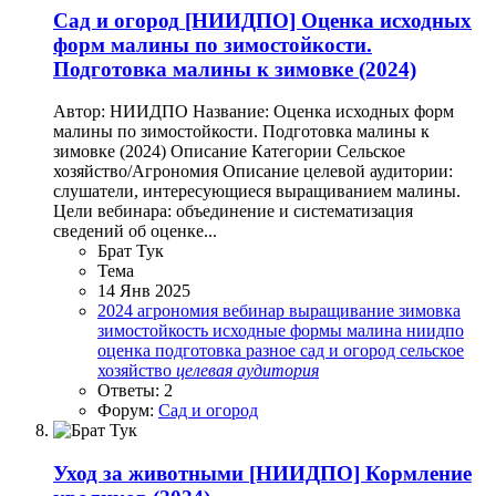
Сад и огород
[НИИДПО] Оценка исходных
форм малины по зимостойкости.
Подготовка малины к зимовке (2024)
Автор: НИИДПО Название: Оценка исходных форм
малины по зимостойкости. Подготовка малины к
зимовке (2024) Описание Категории Сельское
хозяйство/Агрономия Описание целевой аудитории:
слушатели, интересующиеся выращиванием малины.
Цели вебинара: объединение и систематизация
сведений об оценке...
Брат Тук
Тема
14 Янв 2025
2024
агрономия
вебинар
выращивание
зимовка
зимостойкость
исходные формы
малина
ниидпо
оценка
подготовка
разное
сад и огород
сельское
хозяйство
целевая
аудитория
Ответы: 2
Форум:
Сад и огород
Уход за животными
[НИИДПО] Кормление