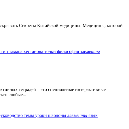
раскрывать Секреты Китайской медицины. Медицины, которой
 тип
тамара хестанова
точки
философия
элементы
активных тетрадей – это специальные интерактивные
тать любые...
руководство
темы
уроки
шаблоны
элементы
язык