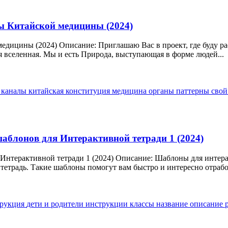
ы Китайской медицины (2024)
медицины (2024) Описание: Приглашаю Вас в проект, где буду 
я вселенная. Мы и есть Природа, выступающая в форме людей...
т
каналы
китайская
конституция
медицина
органы
паттерны
свой
аблонов для Интерактивной тетради 1 (2024)
 Интерактивной тетради 1 (2024) Описание: Шаблоны для интер
етрадь. Такие шаблоны помогут вам быстро и интересно отрабо
трукция
дети и родители
инструкции
классы
название
описание