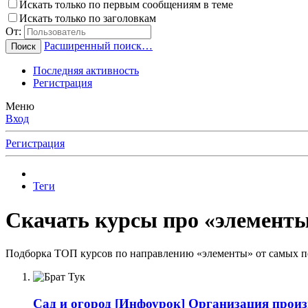
Искать только по первым сообщениям в теме
Искать только по заголовкам
От:
Расширенный поиск…
Поиск
Последняя активность
Регистрация
Меню
Вход
Регистрация
Теги
Скачать курсы про «элементы
Подборка ТОП курсов по направлению «элементы» от самых по
Сад и огород
[Инфоурок] Организация произв