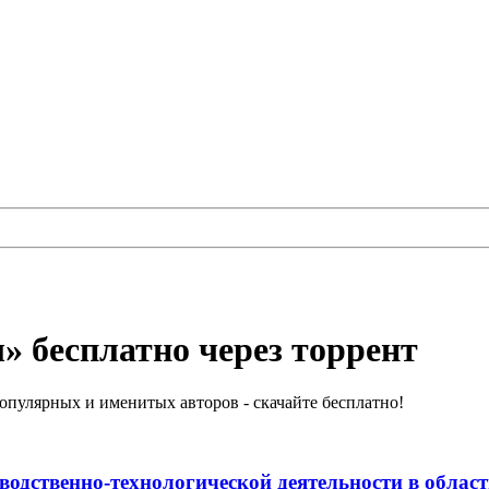
» бесплатно через торрент
пулярных и именитых авторов - скачайте бесплатно!
одственно-технологической деятельности в области