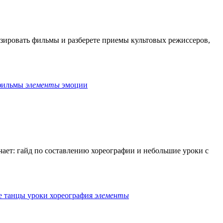
изировать фильмы и разберете приемы культовых режиссеров,
фильмы
элементы
эмоции
чает: гайд по составлению хореографии и небольшие уроки с
е
танцы
уроки
хореография
элементы