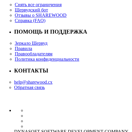
Снять все ограничения
Шервудский бот
Отзывы о SHAREWOOD
Справка (FAQ)
ПОМОЩЬ И ПОДДЕРЖКА
Зеркало Шервуд
Правила
Правообладателям
Политика конфиденциальности
КОНТАКТЫ
help@sharewood.cx
Обратная связь
DYNASOFT SOFTWARE DEVELOPMENT COMPANY