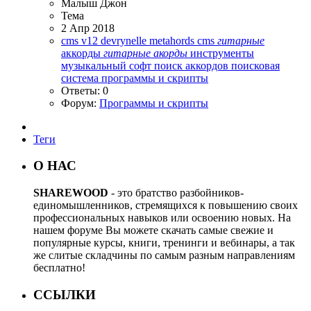
Малыш Джон
Тема
2 Апр 2018
cms v12
devrynelle
metahords cms
гитарные
аккорды
гитарные
акорды
инструменты
музыкальный софт
поиск аккордов
поисковая
система
программы и скрипты
Ответы: 0
Форум:
Программы и скрипты
Теги
О НАС
SHAREWOOD
- это братство разбойников-
единомышленников, стремящихся к повышению своих
профессиональных навыков или освоению новых. На
нашем форуме Вы можете скачать самые свежие и
популярные курсы, книги, тренинги и вебинары, а так
же слитые складчины по самым разным направлениям
бесплатно!
ССЫЛКИ