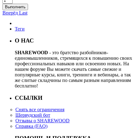
Выполнить
Вперёд
Last
Теги
О НАС
SHAREWOOD
- это братство разбойников-
единомышленников, стремящихся к повышению своих
профессиональных навыков или освоению новых. На
нашем форуме Вы можете скачать самые свежие и
популярные курсы, книги, тренинги и вебинары, а так
же слитые складчины по самым разным направлениям
бесплатно!
ССЫЛКИ
Снять все ограничения
Шервудский бот
Отзывы о SHAREWOOD
Справка (FAQ)