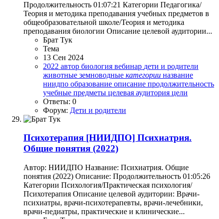
Продолжительность 01:07:21 Категории Педагогика/
Теория и методика преподавания учебных предметов в
общеобразовательной школе/Теория и методика
преподавания биологии Описание целевой аудитории...
Брат Тук
Тема
13 Сен 2024
2022
автор
биология
вебинар
дети и родители
животные
земноводные
категории
название
ниидпо
образование
описание
продолжительность
учебные предметы
целевая аудитория
цели
Ответы: 0
Форум:
Дети и родители
Психотерапия
[НИИДПО] Психиатрия.
Общие понятия (2022)
Автор: НИИДПО Название: Психиатрия. Общие
понятия (2022) Описание: Продолжительность 01:05:26
Категории Психология/Практическая психология/
Психотерапия Описание целевой аудитории: Врачи-
психиатры, врачи-психотерапевты, врачи-лечебники,
врачи-педиатры, практические и клинические...