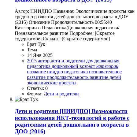
Автор: НИИДПО Название: Экологические проекты как
средство развития детей дошкольного возраста в ДОУ
(2015) Описание Продолжительность 00:55:40
Категории o Педагогика/Дошкольная педагогика/
Познавательное развитие Подробнее: [Скрытое
содержимое] Скачать: [Скрытое содержимое]
Брат Тук
Тема
14 Янв 2025
2015
автор
дети и родители
доу
дошкольная
педагогика
дошкольный возраст
категории
название
ниидпо
педагогика
познавательное
развитие
продолжительность
развитие детей
экологические проекты
Ответы: 0
Форум:
Дети и родители
Дети и родители
[НИИДПО] Возможности
использования ИКТ-технологий в работе с
родителями детей дошкольного возраста в
ДОО (2016)