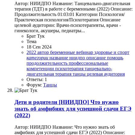
Автор: НИИДПО Название: Танцевально-двигательная
терапия (ТДТ) в работе с беременными (2022) Описание:
Продолжительность 01:03:01 Категории Психология/
Практическая психология/Психотерапия Описание
целевой аудитории: Врачи-психотерапевты, врачи -
гинекологи, акушеры, педиатры...
Брат Тук
Тема
18 Сен 2024
2022
автор
беременные
вебинар
здоровье и спорт
категории
название
ниидпо
описание
помощь
продолжительность
профессиональные
компетенции
психотерапия
танцевально-
двигательная терапия
танцы
целевая аудитория
Ответы: 1
Форум:
Танцы
Дети и родители
[НИИДПО] Что нужно
знать об амфибиях для успешной сдачи ЕГЭ
(2022)
Автор: НИИДПО Название: Что нужно знать об
амфибиях для успешной сдачи ЕГЭ (2022) Описание: