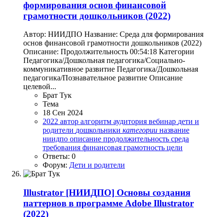
формирования основ финансовой
грамотности дошкольников (2022)
Автор: НИИДПО Название: Среда для формирования
основ финансовой грамотности дошкольников (2022)
Описание: Продолжительность 00:54:18 Категории
Педагогика/Дошкольная педагогика/Социально-
коммуникативное развитие Педагогика/Дошкольная
педагогика/Познавательное развитие Описание
целевой...
Брат Тук
Тема
18 Сен 2024
2022
автор
алгоритм
аудитория
вебинар
дети и
родители
дошкольники
категории
название
ниидпо
описание
продолжительность
среда
требования
финансовая грамотность
цели
Ответы: 0
Форум:
Дети и родители
Illustrator
[НИИДПО] Основы создания
паттернов в программе Adobe Illustrator
(2022)