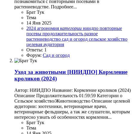
познакомиться с повторными посевами в
растениеводстве. Подробнее...
Брат Тук
Тема
14 Янв 2025
2024
агрономия
категории
ниидпо
повторные
посевы
продолжительность
разное
растениеводство
сад и огород
сельское хозяйство
целевая аудитория
Ответы: 1
Форум:
Сад и огород
Уход за животными
[НИИДПО] Кормление
кроликов (2024)
Автор: НИИДПО Название: Кормление кроликов (2024)
Описание Продолжительность 01:59:59 Категории o
Сельское хозяйство/Животноводство Описание целевой
аудитории: зоотехники, ветеринарные врачи,
ветеринарные фельдшеры, а так же слушатели, которым
интересно узнать об особенностях кормления...
Брат Тук
Тема
14 Янв 2025