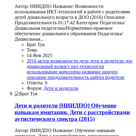
Автор: НИИДПО Название: Возможности
использования ИКТ-технологий в работе с родителями
детей дошкольного возраста в ДОО (2016) Описание
Продолжительность 01:17:42 Категории Педагогика/
Дошкольная педагогика/Нормативно-правовое
обеспечение дошкольного образования Педагогика/
Дошкольная...
Брат Тук
Тема
14 Янв 2025
2016
автор
возможности
дети
дети и родители
доо
дошкольный возраст
икт-технологии
использование
категории
название
ниидпо
описание
продолжительность
работа
родители
Ответы: 0
Форум:
Дети и родители
Дети и родители
[НИИДПО] Обучение
навыкам имитации. Дети с расстройствами
аутистического спектра (2015)
Автор: НИИДПО Название: Обучение навыкам
имитации. Дети с расстройствами аутистического