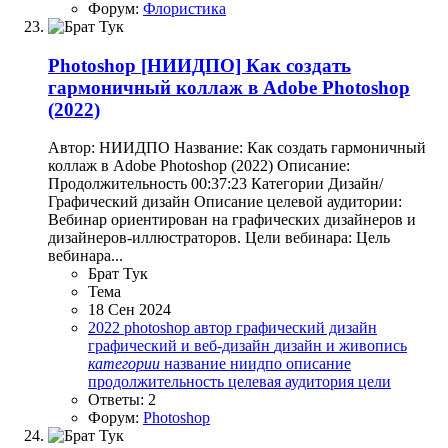
Форум:
Флористика
Photoshop
[НИИДПО] Как создать
гармоничный коллаж в Adobe Photoshop
(2022)
Автор: НИИДПО Название: Как создать гармоничный
коллаж в Adobe Photoshop (2022) Описание:
Продолжительность 00:37:23 Категории Дизайн/
Графический дизайн Описание целевой аудитории:
Вебинар ориентирован на графических дизайнеров и
дизайнеров-иллюстраторов. Цели вебинара: Цель
вебинара...
Брат Тук
Тема
18 Сен 2024
2022
photoshop
автор
графический дизайн
графический и веб-дизайн
дизайн и живопись
категории
название
ниидпо
описание
продолжительность
целевая аудитория
цели
Ответы: 2
Форум:
Photoshop