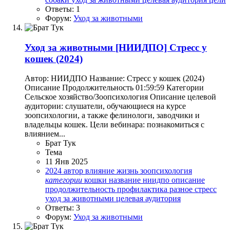
Ответы: 1
Форум:
Уход за животными
Уход за животными
[НИИДПО] Стресс у
кошек (2024)
Автор: НИИДПО Название: Стресс у кошек (2024)
Описание Продолжительность 01:59:59 Категории
Сельское хозяйство/Зоопсихология Описание целевой
аудитории: слушатели, обучающиеся на курсе
зоопсихологии, а также фелинологи, заводчики и
владельцы кошек. Цели вебинара: познакомиться с
влиянием...
Брат Тук
Тема
11 Янв 2025
2024
автор
влияние
жизнь
зоопсихология
категории
кошки
название
ниидпо
описание
продолжительность
профилактика
разное
стресс
уход за животными
целевая аудитория
Ответы: 3
Форум:
Уход за животными