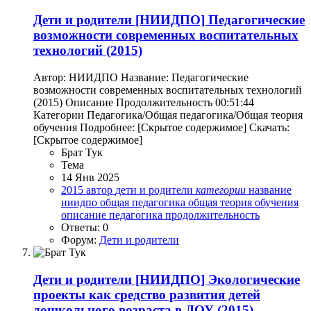
Дети и родители
[НИИДПО] Педагогические
возможности современных воспитательных
технологий (2015)
Автор: НИИДПО Название: Педагогические
возможности современных воспитательных технологий
(2015) Описание Продолжительность 00:51:44
Категории Педагогика/Общая педагогика/Общая теория
обучения Подробнее: [Скрытое содержимое] Скачать:
[Скрытое содержимое]
Брат Тук
Тема
14 Янв 2025
2015
автор
дети и родители
категории
название
ниидпо
общая педагогика
общая теория обучения
описание
педагогика
продолжительность
Ответы: 0
Форум:
Дети и родители
Дети и родители
[НИИДПО] Экологические
проекты как средство развития детей
дошкольного возраста в ДОУ (2015)