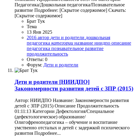
Педагогика/Дошкольная педагогика/Познавательное
развитие Подробнее: [Скрытое содержимое] Скачать:
[Скрытое содержимое]
Брат Тук
Тема
13 Янв 2025
2016
автор
дети и родители
дошкольная
педагогика
категории
название
ниидпо
описание
педагогика
познавательное развитие
продолжительность
Ответы: 0
Форум:
Дети и родители
Дети и родители
[НИИДПО]
Закономерности развития детей с ЗПР (2015)
Автор: НИИДПО Название: Закономерности развития
детей с ЗПР (2015) Описание Продолжительность
01:11:13 Категории Дефектология/Специальное
(дефектологическое) образование/
Олигофренопедагогика – обучение и воспитание
умственно отсталых и детей с задержкой психического
развития Подробнее...