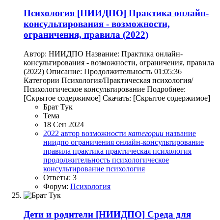
Психология
[НИИДПО] Практика онлайн-
консультирования - возможности,
ограничения, правила (2022)
Автор: НИИДПО Название: Практика онлайн-
консультирования - возможности, ограничения, правила
(2022) Описание: Продолжительность 01:05:36
Категории Психология/Практическая психология/
Психологическое консультирование Подробнее:
[Скрытое содержимое] Скачать: [Скрытое содержимое]
Брат Тук
Тема
18 Сен 2024
2022
автор
возможности
категории
название
ниидпо
ограничения
онлайн-консультирование
правила
практика
практическая психология
продолжительность
психологическое
консультирование
психология
Ответы: 3
Форум:
Психология
Дети и родители
[НИИДПО] Среда для