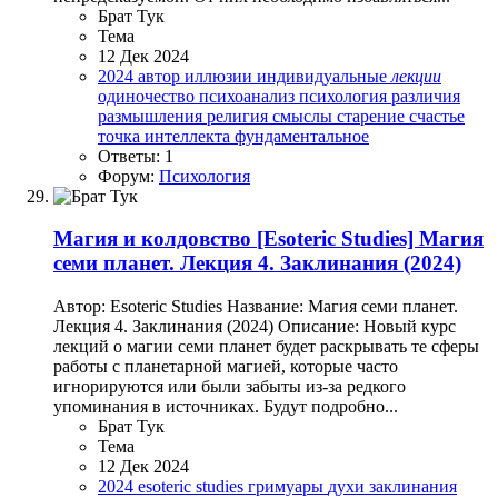
Брат Тук
Тема
12 Дек 2024
2024
автор
иллюзии
индивидуальные
лекции
одиночество
психоанализ
психология
различия
размышления
религия
смыслы
старение
счастье
точка интеллекта
фундаментальное
Ответы: 1
Форум:
Психология
Магия и колдовство
[Esoteric Studies] Магия
семи планет. Лекция 4. Заклинания (2024)
Автор: Esoteric Studies Название: Магия семи планет.
Лекция 4. Заклинания (2024) Описание: Новый курс
лекций о магии семи планет будет раскрывать те сферы
работы с планетарной магией, которые часто
игнорируются или были забыты из-за редкого
упоминания в источниках. Будут подробно...
Брат Тук
Тема
12 Дек 2024
2024
esoteric studies
гримуары
духи
заклинания