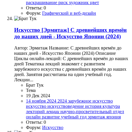
раскрашивание
риск
художник
цвет
Ответы: 0
Форум:
Графический и веб-дизайн
Искусство
[Эрмитаж] С древнейших времён
до наших дней - Искусство Японии (2024)
Автор: Эрмитаж Название: С древнейших времён до
наших дней - Искусство Японии (2024) Описание
Циклы онлайн-лекций: С древнейших времён до наших
дней Тематика лекций знакомит с развитием
зарубежного искусства с древнейших времён до наших
дней. Занятия рассчитаны на один учебный год.
Лекции...
Брат Тук
Тема
19 Дек 2024
14 ноября 2024
2024
зарубежное искусство
искусство
искусствоведение
история
культура
лекторий
лекции
научно-просветительный отдел
онлайн
развитие
учебный год
эрмитаж
япония
Ответы: 0
Форум:
Искусство