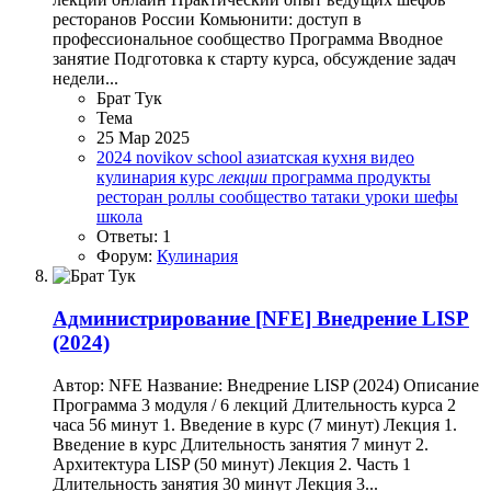
ресторанов России Комьюнити: доступ в
профессиональное сообщество Программа Вводное
занятие Подготовка к старту курса, обсуждение задач
недели...
Брат Тук
Тема
25 Мар 2025
2024
novikov school
азиатская кухня
видео
кулинария
курс
лекции
программа
продукты
ресторан
роллы
сообщество
татаки
уроки
шефы
школа
Ответы: 1
Форум:
Кулинария
Администрирование
[NFE] Внедрение LISP
(2024)
Автор: NFE Название: Внедрение LISP (2024) Описание
Программа 3 модуля / 6 лекций Длительность курса 2
часа 56 минут 1. Введение в курс (7 минут) Лекция 1.
Введение в курс Длительность занятия 7 минут 2.
Архитектура LISP (50 минут) Лекция 2. Часть 1
Длительность занятия 30 минут Лекция 3...