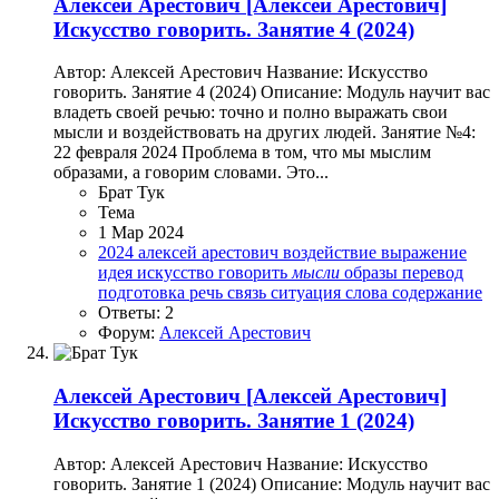
Алексей Арестович
[Алексей Арестович]
Искусство говорить. Занятие 4 (2024)
Автор: Алексей Арестович Название: Искусство
говорить. Занятие 4 (2024) Описание: Модуль научит вас
владеть своей речью: точно и полно выражать свои
мысли и воздействовать на других людей.️ Занятие №4:
22 февраля 2024 Проблема в том, что мы мыслим
образами, а говорим словами. Это...
Брат Тук
Тема
1 Мар 2024
2024
алексей арестович
воздействие
выражение
идея
искусство говорить
мысли
образы
перевод
подготовка
речь
связь
ситуация
слова
содержание
Ответы: 2
Форум:
Алексей Арестович
Алексей Арестович
[Алексей Арестович]
Искусство говорить. Занятие 1 (2024)
Автор: Алексей Арестович Название: Искусство
говорить. Занятие 1 (2024) Описание: Модуль научит вас