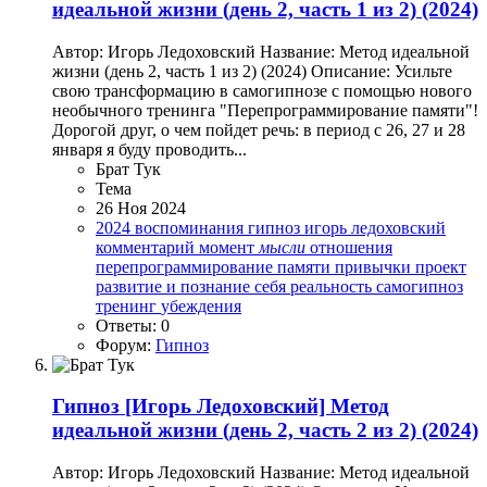
идеальной жизни (день 2, часть 1 из 2) (2024)
Автор: Игорь Ледоховский Название: Метод идеальной
жизни (день 2, часть 1 из 2) (2024) Описание: Усильте
свою трансформацию в самогипнозе с помощью нового
необычного тренинга "Перепрограммирование памяти"!
Дорогой друг, о чем пойдет речь: в период с 26, 27 и 28
января я буду проводить...
Брат Тук
Тема
26 Ноя 2024
2024
воспоминания
гипноз
игорь ледоховский
комментарий
момент
мысли
отношения
перепрограммирование памяти
привычки
проект
развитие и познание себя
реальность
самогипноз
тренинг
убеждения
Ответы: 0
Форум:
Гипноз
Гипноз
[Игорь Ледоховский] Метод
идеальной жизни (день 2, часть 2 из 2) (2024)
Автор: Игорь Ледоховский Название: Метод идеальной