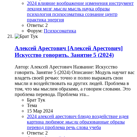
2024
влияние
воображение
изменения
инструмент
лекция
мозг
мысли
мысль
наука
образы
психология
психосоматика
сознание
центр
практика
энергия
Ответы: 2
Форум:
Психосоматика
Алексей Арестович
[Алексей Арестович]
Искусство говорить. Занятие 5 (2024)
Автор: Алексей Арестович Название: Искусство
говорить. Занятие 5 (2024) Описание: Модуль научит вас
владеть своей речью: точно и полно выражать свои
мысли и воздействовать на других людей.️ Проблема в
том, что мы мыслим образами, а говорим словами. Это
проблема перевода. Проблема эта...
Брат Тук
Тема
15 Мар 2024
2024
алексей арестович
блюдо
воздействие
идея
картина
любимое
мысли
образованные
образы
перевод
проблема
речь
слова
учеба
Ответы: 2