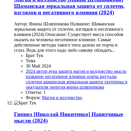
Шаманская зеркальная защита от сплетен,
взглядов и негативного влияния (2024)
Автор: Янина Шляпникова Название: Шаманская
зеркальная защита от сплетен, взглядов и негативного
влияния (2024) Описание: Существует масса способов
оказать на человека негативное влияние. Самые
действенные методы такого типа далеко не порча и
сглаз. Ведь для этого надо либо самому обладать...
Брат Тук
Тема
30 Май 2024
2024
автор
аура
защита
магия и колдовство
мысли
название
негативное влияние
порча
ритуалы
сплетни
шаманская зеркальная защита
эзотерика и
оккультизм
энергия
янина шляпникова
Ответы: 1
Форум:
Магия и колдовство
Гипноз
[Николай Никитенко] Навязчивые
мысли (2024)