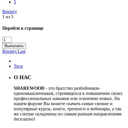
5
Вперёд
1 из 5
Перейти к странице
Выполнить
Вперёд
Last
Теги
О НАС
SHAREWOOD
- это братство разбойников-
единомышленников, стремящихся к повышению своих
профессиональных навыков или освоению новых. На
нашем форуме Вы можете скачать самые свежие и
популярные курсы, книги, тренинги и вебинары, а так
же слитые складчины по самым разным направлениям
бесплатно!