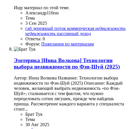
Ищу материал по этой теме.
Александр116rus
Тема
3 Сен 2025
габ
денежный поток
коммерческая
недвижимость
недвижимость
пассивный доход
Ответы: 0
Форум:
Пожелания по материалам
Эзотерика
[Инна Волкова] Технологии
выбора недвижимости по Фэн-Шуй (2025)
Автор: Инна Волкова Название: Технологии выбора
недвижимости по Фэн-Шуй (2025) Описание: Каждый
человек, желающий выбрать недвижимость «по Фэн-
Шуй», сталкивается с тем фактом, что нужно
перецеловать сотни лягушек, прежде чем найдешь
принца. Рассмотрение каждого варианта у специалиста
стоит...
Брат Тук
Тема
30 Авг 2025