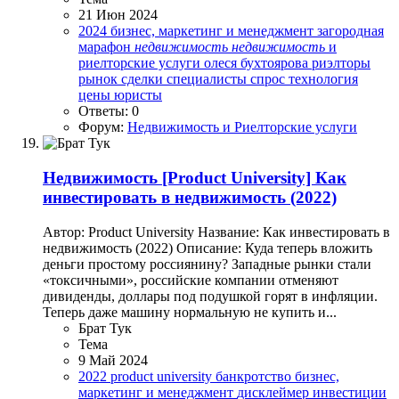
21 Июн 2024
2024
бизнес, маркетинг и менеджмент
загородная
марафон
недвижимость
недвижимость
и
риелторские услуги
олеся бухтоярова
риэлторы
рынок
сделки
специалисты
спрос
технология
цены
юристы
Ответы: 0
Форум:
Недвижимость и Риелторские услуги
Недвижимость
[Product University] Как
инвестировать в недвижимость (2022)
Автор: Product University Название: Как инвестировать в
недвижимость (2022) Описание: Куда теперь вложить
деньги простому россиянину? Западные рынки стали
«токсичными», российские компании отменяют
дивиденды, доллары под подушкой горят в инфляции.
Теперь даже машину нормальную не купить и...
Брат Тук
Тема
9 Май 2024
2022
product university
банкротство
бизнес,
маркетинг и менеджмент
дисклеймер
инвестиции