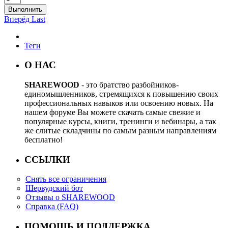
Выполнить
Вперёд
Last
Теги
О НАС
SHAREWOOD
- это братство разбойников-
единомышленников, стремящихся к повышению своих
профессиональных навыков или освоению новых. На
нашем форуме Вы можете скачать самые свежие и
популярные курсы, книги, тренинги и вебинары, а так
же слитые складчины по самым разным направлениям
бесплатно!
ССЫЛКИ
Снять все ограничения
Шервудский бот
Отзывы о SHAREWOOD
Справка (FAQ)
ПОМОЩЬ И ПОДДЕРЖКА