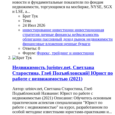
новости и фундаментальные показатели по фондам
недвижимости, торгующимся на мосбирже, NYSE, SGX
и LSE, а...
Брат Тук
Тема
24 Июл 2026
инвестирование
инвестиции
инвестиционная
стратегия
личные финансы
недвижимость
облигации
пассивный доход
рынок недвижимости
финансовые вложения
ценные бумаги
Ответы: 0
Форум:
Форекс, трейдинг и инвестиции
Недвижимость
[uristov.net, Светлана
Старостина, Глеб Подъяблонский] Юрист по
работе с недвижимостью (2021)
Автор: uristov.net, Светлана Старостина, Глеб
Подъяблонский Название: Юрист по работе с
недвижимостью (2021) Описание: Обучитесь основным
практическим аспектам специализации "Юрист по
работе с недвижимостью" на курсе, разработанном по
особой методике известными юристами-практиками и...