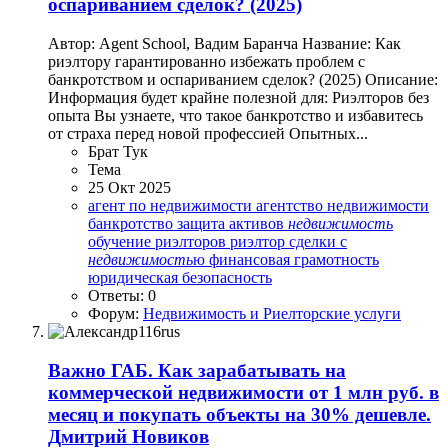
оспариванием сделок? (2025)
Автор: Agent School, Вадим Баранча Название: Как
риэлтору гарантированно избежать проблем с
банкротством и оспариванием сделок? (2025) Описание:
Информация будет крайне полезной для: Риэлторов без
опыта Вы узнаете, что такое банкротство и избавитесь
от страха перед новой профессией Опытных...
Брат Тук
Тема
25 Окт 2025
агент по недвижимости
агентство недвижимости
банкротство
защита активов
недвижимость
обучение риэлторов
риэлтор
сделки с
недвижимость
ю
финансовая грамотность
юридическая безопасность
Ответы: 0
Форум:
Недвижимость и Риелторские услуги
Важно
ГАБ. Как зарабатывать на
коммерческой недвижимости от 1 млн руб. в
месяц и покупать объекты на 30% дешевле.
Дмитрий Новиков