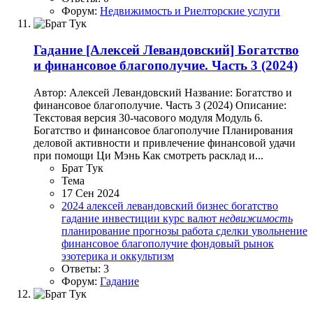
Форум:
Недвижимость и Риелторские услуги
Гадание
[Алексей Левандовский] Богатство
и финансовое благополучие. Часть 3 (2024)
Автор: Алексей Левандовский Название: Богатство и
финансовое благополучие. Часть 3 (2024) Описание:
Текстовая версия 30-часового модуля Модуль 6.
Богатство и финансовое благополучие Планирования
деловой активности и привлечение финансовой удачи
при помощи Ци Мэнь Как смотреть расклад и...
Брат Тук
Тема
17 Сен 2024
2024
алексей левандовский
бизнес
богатство
гадание
инвестиции
курс валют
недвижимость
планирование
прогнозы
работа
сделки
увольнение
финансовое благополучие
фондовый рынок
эзотерика и оккультизм
Ответы: 3
Форум:
Гадание