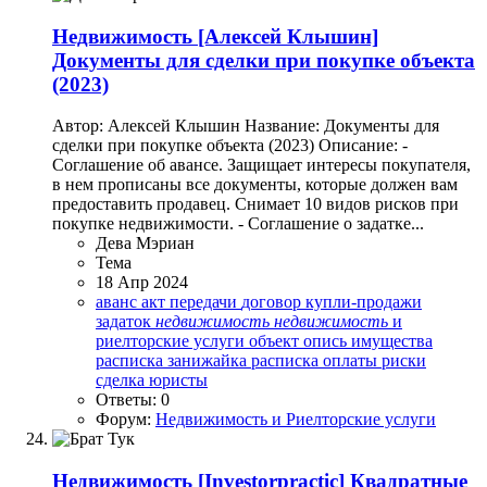
Недвижимость
[Алексей Клышин]
Документы для сделки при покупке объекта
(2023)
Автор: Алексей Клышин Название: Документы для
сделки при покупке объекта (2023) Описание: -
Соглашение об авансе. Защищает интересы покупателя,
в нем прописаны все документы, которые должен вам
предоставить продавец. Снимает 10 видов рисков при
покупке недвижимости. - Соглашение о задатке...
Дева Мэриан
Тема
18 Апр 2024
аванс
акт передачи
договор купли-продажи
задаток
недвижимость
недвижимость
и
риелторские услуги
объект
опись имущества
расписка занижайка
расписка оплаты
риски
сделка
юристы
Ответы: 0
Форум:
Недвижимость и Риелторские услуги
Недвижимость
[Investorpractic] Квадратные