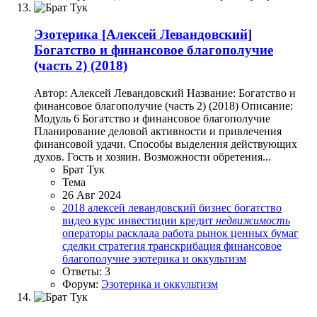
Эзотерика
[Алексей Левандовский]
Богатство и финансовое благополучие
(часть 2) (2018)
Автор: Алексей Левандовский Название: Богатство и
финансовое благополучие (часть 2) (2018) Описание:
Модуль 6 Богатство и финансовое благополучие
Планирование деловой активности и привлечения
финансовой удачи. Способы выделения действующих
духов. Гость и хозяин. Возможности обретения...
Брат Тук
Тема
26 Авг 2024
2018
алексей левандовский
бизнес
богатство
видео курс
инвестиции
кредит
недвижимость
операторы расклада
работа
рынок ценных бумаг
сделки
стратегия
транскрибация
финансовое
благополучие
эзотерика и оккультизм
Ответы: 3
Форум:
Эзотерика и оккультизм