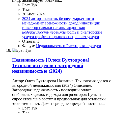
цифр анализирует объекты...
Брат Тук
Тема
26 Июн 2024
2024
автор
аналитик
бизнес, маркетинг и
менеджмент
возможности
доход
инвестиции
инвестор
навыки
наталья ардонская
недвижимость
недвижимость
и риелторские
услуги
профессия
рынок
специалист
услуги
Ответы: 3
Форум:
Недвижимость и Риелторские услуги
Недвижимость
[Олеся Бухтоярова]
Технология сделок с загородной
недвижимостью (2024)
Автор: Олеся Бухтоярова Название: Технология сделок с
загородной недвижимостью (2024) Описание:
Загородная недвижимость - последний оплот
стабильных сделок и дохода для риэлторов Цены и
спрос стабильно растут и предпосылок для остановки
этого темпа нет. Даже период неопределённости на...
Брат Тук
Тема