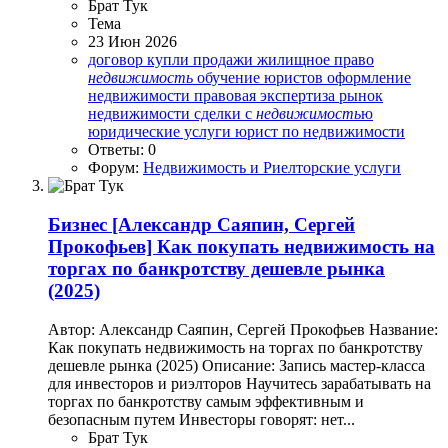
Брат Тук
Тема
23 Июн 2026
договор купли продажи
жилищное право
недвижимость
обучение юристов
оформление
недвижимости
правовая экспертиза
рынок
недвижимости
сделки с
недвижимость
ю
юридические услуги
юрист по недвижимости
Ответы: 0
Форум:
Недвижимость и Риелторские услуги
Бизнес
[Александр Саяпин, Сергей
Прокофьев] Как покупать недвижимость на
торгах по банкротству дешевле рынка
(2025)
Автор: Александр Саяпин, Сергей Прокофьев Название:
Как покупать недвижимость на торгах по банкротству
дешевле рынка (2025) Описание: Запись мастер-класса
для инвесторов и риэлторов Научитесь зарабатывать на
торгах по банкротству самым эффективным и
безопасным путем Инвесторы говорят: нет...
Брат Тук