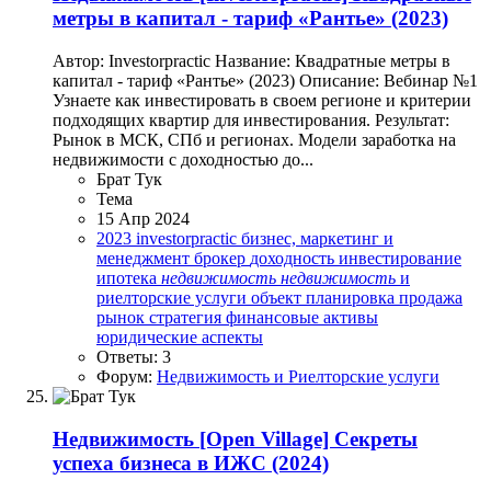
метры в капитал - тариф «Рантье» (2023)
Автор: Investorpractic Название: Квадратные метры в
капитал - тариф «Рантье» (2023) Описание: Вебинар №1
Узнаете как инвестировать в своем регионе и критерии
подходящих квартир для инвестирования. Результат:
Рынок в МСК, СПб и регионах. Модели заработка на
недвижимости с доходностью до...
Брат Тук
Тема
15 Апр 2024
2023
investorpractic
бизнес, маркетинг и
менеджмент
брокер
доходность
инвестирование
ипотека
недвижимость
недвижимость
и
риелторские услуги
объект
планировка
продажа
рынок
стратегия
финансовые активы
юридические аспекты
Ответы: 3
Форум:
Недвижимость и Риелторские услуги
Недвижимость
[Open Village] Секреты
успеха бизнеса в ИЖС (2024)