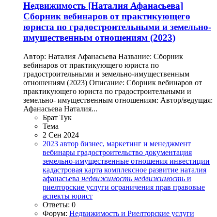
Недвижимость
[Наталия Афанасьева]
Сборник вебинаров от практикующего
юриста по градостроительными и земельно-
имущественным отношениям (2023)
Автор: Наталия Афанасьева Название: Сборник
вебинаров от практикующего юриста по
градостроительными и земельно-имущественным
отношениям (2023) Описание: Сборник вебинаров от
практикующего юриста по градостроительными и
земельно- имущественным отношениям: Автор/ведущая:
Афанасьева Наталия...
Брат Тук
Тема
2 Сен 2024
2023
автор
бизнес, маркетинг и менеджмент
вебинары
градостроительство
документация
земельно-имущественные отношения
инвестиции
кадастровая карта
комплексное развитие
наталия
афанасьева
недвижимость
недвижимость
и
риелторские услуги
ограничения прав
правовые
аспекты
юрист
Ответы: 0
Форум:
Недвижимость и Риелторские услуги