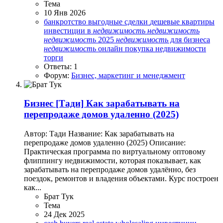
Тема
10 Янв 2026
банкротство
выгодные сделки
дешевые квартиры
инвестиции в
недвижимость
недвижимость
недвижимость
2025
недвижимость
для бизнеса
недвижимость
онлайн
покупка недвижимости
торги
Ответы: 1
Форум:
Бизнес, маркетинг и менеджмент
Бизнес
[Тади] Как зарабатывать на
перепродаже домов удаленно (2025)
Автор: Тади Название: Как зарабатывать на
перепродаже домов удаленно (2025) Описание:
Практическая программа по виртуальному оптовому
флиппингу недвижимости, которая показывает, как
зарабатывать на перепродаже домов удалённо, без
поездок, ремонтов и владения объектами. Курс построен
как...
Брат Тук
Тема
24 Дек 2025