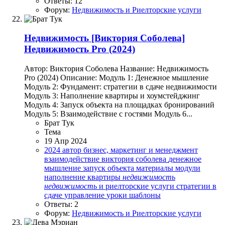
Ответы: 12
Форум:
Недвижимость и Риелторские услуги
Недвижимость
[Виктория Соболева]
Недвижимость Pro (2024)
Автор: Виктория Соболева Название: Недвижимость
Pro (2024) Описание: Модуль 1: Денежное мышление
Модуль 2: Фундамент: стратегии в сдаче недвижимости
Модуль 3: Наполнение квартиры и хоумстейджинг
Модуль 4: Запуск объекта на площадках бронирований
Модуль 5: Взаимодействие с гостями Модуль 6...
Брат Тук
Тема
19 Апр 2024
2024
автор
бизнес, маркетинг и менеджмент
взаимодействие
виктория соболева
денежное
мышление
запуск объекта
материалы
модули
наполнение квартиры
недвижимость
недвижимость
и риелторские услуги
стратегии в
сдаче
управление
уроки
шаблоны
Ответы: 2
Форум:
Недвижимость и Риелторские услуги