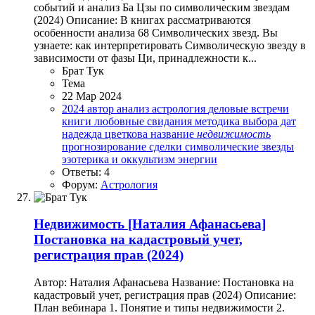
событий и анализ Ба Цзы по символическим звездам
(2024) Описание: В книгах рассматриваются
особенности анализа 68 Символических звезд. Вы
узнаете: как интерпретировать Символическую звезду в
зависимости от фазы Ци, принадлежности к...
Брат Тук
Тема
22 Мар 2024
2024
автор
анализ
астрология
деловые встречи
книги
любовные свидания
методика выбора дат
надежда цветкова
название
недвижимость
прогнозирование
сделки
символические звезды
эзотерика и оккультизм
энергии
Ответы: 4
Форум:
Астрология
Недвижимость
[Наталия Афанасьева]
Постановка на кадастровый учет,
регистрация прав (2024)
Автор: Наталия Афанасьева Название: Постановка на
кадастровый учет, регистрация прав (2024) Описание:
План вебинара 1. Понятие и типы недвижимости 2.