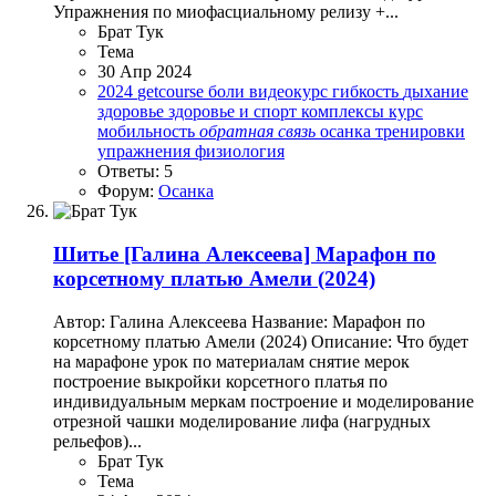
Упражнения по миофасциальному релизу +...
Брат Тук
Тема
30 Апр 2024
2024
getcourse
боли
видеокурс
гибкость
дыхание
здоровье
здоровье и спорт
комплексы
курс
мобильность
обратная
связь
осанка
тренировки
упражнения
физиология
Ответы: 5
Форум:
Осанка
Шитье
[Галина Алексеева] Марафон по
корсетному платью Амели (2024)
Автор: Галина Алексеева Название: Марафон по
корсетному платью Амели (2024) Описание: Что будет
на марафоне урок по материалам снятие мерок
построение выкройки корсетного платья по
индивидуальным меркам построение и моделирование
отрезной чашки моделирование лифа (нагрудных
рельефов)...
Брат Тук
Тема