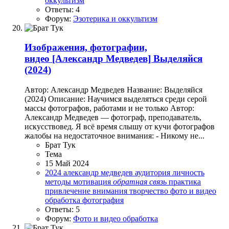
оккультизм
Ответы: 4
Форум:
Эзотерика и оккультизм
Изображения, фотографии,
видео
[Александр Медведев] Выделяйся
(2024)
Автор: Александр Медведев Название: Выделяйся
(2024) Описание: Научимся выделяться среди серой
массы фотографов, работами и не только Автор:
Александр Медведев — фотограф, преподаватель,
искусствовед. Я всё время слышу от кучи фотографов
жалобы на недостаточное внимания: - Никому не...
Брат Тук
Тема
15 Май 2024
2024
александр медведев
аудитория
личность
методы
мотивация
обратная
связь
практика
привлечение внимания
творчество
фото и видео
обработка
фотография
Ответы: 5
Форум:
Фото и видео обработка