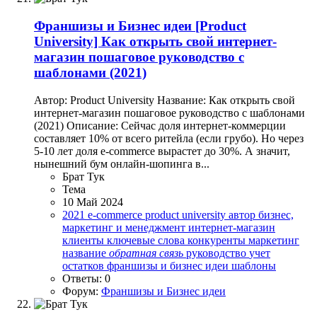
Франшизы и Бизнес идеи
[Product
University] Как открыть свой интернет-
магазин пошаговое руководство с
шаблонами (2021)
Автор: Product University Название: Как открыть свой
интернет-магазин пошаговое руководство с шаблонами
(2021) Описание: Сейчас доля интернет-коммерции
составляет 10% от всего ритейла (если грубо). Но через
5-10 лет доля e-commerce вырастет до 30%. А значит,
нынешний бум онлайн-шопинга в...
Брат Тук
Тема
10 Май 2024
2021
e-commerce
product university
автор
бизнес,
маркетинг и менеджмент
интернет-магазин
клиенты
ключевые слова
конкуренты
маркетинг
название
обратная
связь
руководство
учет
остатков
франшизы и бизнес идеи
шаблоны
Ответы: 0
Форум:
Франшизы и Бизнес идеи