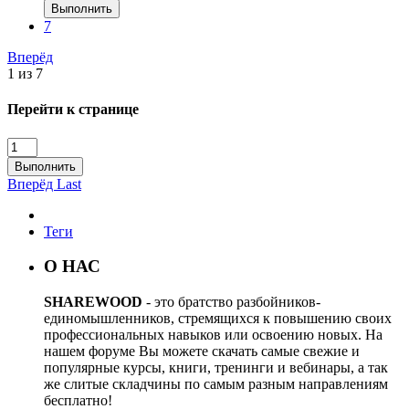
Выполнить
7
Вперёд
1 из 7
Перейти к странице
Выполнить
Вперёд
Last
Теги
О НАС
SHAREWOOD
- это братство разбойников-
единомышленников, стремящихся к повышению своих
профессиональных навыков или освоению новых. На
нашем форуме Вы можете скачать самые свежие и
популярные курсы, книги, тренинги и вебинары, а так
же слитые складчины по самым разным направлениям
бесплатно!