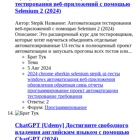
тестирования веб-приложений с помощью
Selenium 2 (2024)
Автор: Stepik Название: Автоматизация тестирования
веб-приложений с помощью Selenium 2 (2024)
Описание: Это расширенный курс для тестировщиков,
которые хотят научиться объединять отдельные
автоматизированные UI-тесты в полноценный проект
автоматизации и запускать прогоны всех тестов или...
Брат Тук
Тема
5 Авг 2024
2024
chrome
gherkin
selenium
stepik
ui-тесты
windows
автоматизация
веб-приложения
обновления
обратная
связь
отчеты
программирование
проект автоматизации
тестирование
требования
Ответы: 2
Форум:
Программирование
ChatGPT
[Udemy] Достигните свободного
владения английским языком с помощью
ChatGPT (2024)