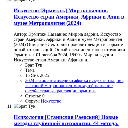
Искусство
[Эрмитаж] Мир на ладони.
Искусство стран Америки, Африки и Азии в
музее Метрополитен (2024)
Автор: Эрмитаж Название: Мир на ладони. Искусство
стран Америки, Африки и Азии в музее Метрополитен
(2024) Описание Лекторий проводит лекции в формате
онлайн-трансляций. Онлайн-лекции читают сотрудники
Эрмитажа. 01 октября 2024, 18:00 - Мир на ладони.
Искусство стран Америки, Африки и...
Брат Тук
Тема
15 Янв 2025
2024
автор
азия
америка
африка
искусство
ладонь
лекторий
метрополитен
мир
музей
название
онлайн
страны
трансляции
эрмитаж
Ответы: 0
Форум:
Искусство
Психология
[Станислав Раевский] Новые
методы глубинной психологии. 44 метода.