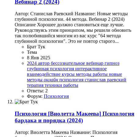
Вебинар 2 (2024)
Автор: Станислав Раевский Название: Новые методы
глубинной психологии. 44 метода. Вебинар 2 (2024)
Описание Хорошее должно становиться еще лучше.
Руководствуясь этим принципом, мы решили обновить
так полюбившийся многим из вас курс "64 метода
глубинной психологии". Это не повтор старого...
Брат Тук
Тема
8 Янв 2025
2024
автор
бессознательное
вебинар
гипноз
глубинная психология
интерактивное
взаимодействие
курсы
методы работы
новые
методы
онлайн
психология
станислав раевский
терапия
техники работы
Ответы: 2
Форум:
Психология
Психология
[Виолетта Макеева] Психология
бардака и порядка (2024)
Автор: Виолетта Макеева Название: Психология