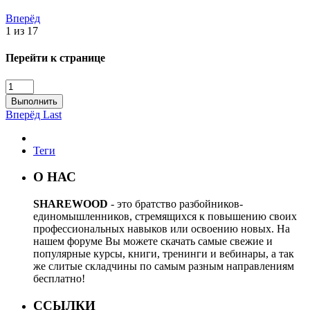
Вперёд
1 из 17
Перейти к странице
Выполнить
Вперёд
Last
Теги
О НАС
SHAREWOOD
- это братство разбойников-
единомышленников, стремящихся к повышению своих
профессиональных навыков или освоению новых. На
нашем форуме Вы можете скачать самые свежие и
популярные курсы, книги, тренинги и вебинары, а так
же слитые складчины по самым разным направлениям
бесплатно!
ССЫЛКИ