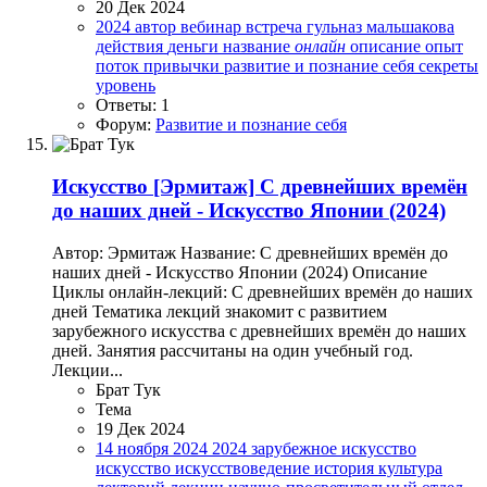
20 Дек 2024
2024
автор
вебинар
встреча
гульназ мальшакова
действия
деньги
название
онлайн
описание
опыт
поток
привычки
развитие и познание себя
секреты
уровень
Ответы: 1
Форум:
Развитие и познание себя
Искусство
[Эрмитаж] С древнейших времён
до наших дней - Искусство Японии (2024)
Автор: Эрмитаж Название: С древнейших времён до
наших дней - Искусство Японии (2024) Описание
Циклы онлайн-лекций: С древнейших времён до наших
дней Тематика лекций знакомит с развитием
зарубежного искусства с древнейших времён до наших
дней. Занятия рассчитаны на один учебный год.
Лекции...
Брат Тук
Тема
19 Дек 2024
14 ноября 2024
2024
зарубежное искусство
искусство
искусствоведение
история
культура