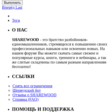
Выполнить
Вперёд
Last
Теги
О НАС
SHAREWOOD
- это братство разбойников-
единомышленников, стремящихся к повышению своих
профессиональных навыков или освоению новых. На
нашем форуме Вы можете скачать самые свежие и
популярные курсы, книги, тренинги и вебинары, а так
же слитые складчины по самым разным направлениям
бесплатно!
ССЫЛКИ
Снять все ограничения
Шервудский бот
Отзывы о SHAREWOOD
Справка (FAQ)
ПОМОЩЬ И ПОДДЕРЖКА