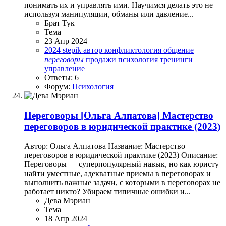
понимать их и управлять ими. Научимся делать это не
используя манипуляции, обманы или давление...
Брат Тук
Тема
23 Апр 2024
2024
stepik
автор
конфликтология
общение
переговоры
продажи
психология
тренинги
управление
Ответы: 6
Форум:
Психология
Переговоры
[Ольга Алпатова] Мастерство
переговоров в юридической практике (2023)
Автор: Ольга Алпатова Название: Мастерство
переговоров в юридической практике (2023) Описание:
Переговоры — суперпопулярный навык, но как юристу
найти уместные, адекватные приемы в переговорах и
выполнить важные задачи, с которыми в переговорах не
работает никто? Убираем типичные ошибки и...
Дева Мэриан
Тема
18 Апр 2024