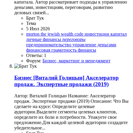
капитала. Автор рассматривает подходы к управлению
деньгами, инвестициям, переговорам, развитию
деловых связей...
Брат Тук
Тема
5 Июл 2026
morton
the jewish wealth code
инвестиции
капитал
личные финансы
переговоры
предпринимательство
управление деньгами
финансовая грамотность
финансы
Ответы: 1
Форум:
Бизнес, маркетинг и менеджмент
Бизнес
[Виталий Голицын] Акселератор
продаж. Экспертные продажи (2019)
Автор: Виталий Голицын Название: Акселератор
продаж. Экспертные продажи (2019) Описание: Что Вы
сделаете на курсе: Определите целевые
аудитории.Выделите сегменты целевых клиентов,
определите их боли и потребности. Упакуете свое
предложение.Для каждой целевой аудитории создадите
убедительное...