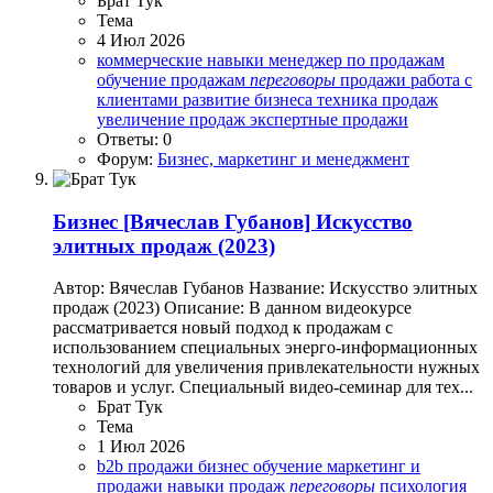
Брат Тук
Тема
4 Июл 2026
коммерческие навыки
менеджер по продажам
обучение продажам
переговоры
продажи
работа с
клиентами
развитие бизнеса
техника продаж
увеличение продаж
экспертные продажи
Ответы: 0
Форум:
Бизнес, маркетинг и менеджмент
Бизнес
[Вячеслав Губанов] Искусство
элитных продаж (2023)
Автор: Вячеслав Губанов Название: Искусство элитных
продаж (2023) Описание: В данном видеокурсе
рассматривается новый подход к продажам с
использованием специальных энерго-информационных
технологий для увеличения привлекательности нужных
товаров и услуг. Специальный видео-семинар для тех...
Брат Тук
Тема
1 Июл 2026
b2b продажи
бизнес обучение
маркетинг и
продажи
навыки продаж
переговоры
психология