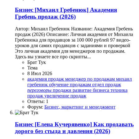
Бизнес
[Михаил Гребенюк] Академия
Гребень продаж (2026)
Автор: Михаил Гребенюк Название: Академия Гребень
продаж (2026) Описание: Личная академия от Михаила
Гребенюка для продавцов за 100 000 рублей 97 видео-
уроков для самих продавцов с заданиями и проверкой
Это личная академия для менеджеров по продажам.
Здесь вы узнаете все про скрипты...
Брат Тук
Тема
8 Июл 2026
академия продаж
менеджер по продажам
михаил
гребенюк
обучение продажам
отдел продаж
переговоры
продажи
развитие бизнеса
техника
продаж
увеличение продаж
Ответы: 1
Форум:
Бизнес, маркетинг и менеджмент
Бизнес
[Елена Кучерявенко] Как продавать
дорого без стыда и давления (2026)