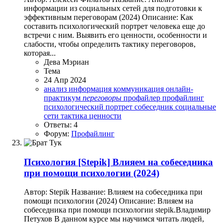
информации из социальных сетей для подготовки к
эффективным переговорам (2024) Описание: Как
составить психологический портрет человека еще до
встречи с ним. Выявить его ценности, особенности и
слабости, чтобы определить тактику переговоров,
которая...
Дева Мэриан
Тема
24 Апр 2024
анализ
информация
коммуникация
онлайн-
практикум
переговоры
профайлер
профайлинг
психологический портрет
собеседник
социальные
сети
тактика
ценности
Ответы: 4
Форум:
Профайлинг
Психология
[Stepik] Влияем на собеседника
при помощи психологии (2024)
Автор: Stepik Название: Влияем на собеседника при
помощи психологии (2024) Описание: Влияем на
собеседника при помощи психологии stepik.Владимир
Петухов В данном курсе мы научимся читать людей,