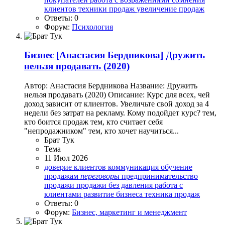
клиентов
техники продаж
увеличение продаж
Ответы: 0
Форум:
Психология
Бизнес
[Анастасия Бердникова] Дружить
нельзя продавать (2020)
Автор: Анастасия Бердникова Название: Дружить
нельзя продавать (2020) Описание: Курс для всех, чей
доход зависит от клиентов. Увеличьте свой доход за 4
недели без затрат на рекламу. Кому подойдет курс? тем,
кто боится продаж тем, кто считает себя
"непродажником" тем, кто хочет научиться...
Брат Тук
Тема
11 Июл 2026
доверие клиентов
коммуникация
обучение
продажам
переговоры
предпринимательство
продажи
продажи без давления
работа с
клиентами
развитие бизнеса
техника продаж
Ответы: 0
Форум:
Бизнес, маркетинг и менеджмент