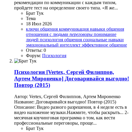
рекомендации по коммуникации с каждым типом,
пройдете тест на определение своего типа. «Я же...
Брат Тук
Тема
18 Июл 2026
ключи общения
коммуникация
навыки общения
отношения с людьми
переговоры
понимание
людей
психология общения
социальные навыки
эмоциональный интеллект
эффективное общение
Ответы: 0
Форум:
Психология
Психология
[Vertex, Сергей Филиппов,
Артем Мироненко] Договаривайся выгодно!
Повтор (2015)
Автор: Vertex, Сергей Филиппов, Артем Мироненко
Название: Договаривайся выгодно! Повтор (2015)
Описание: Видео разного разрешения, в 4 неделе есть в
видео наложение музыки.Нажмите, чтобы раскрыть... 2-
месячная коучинговая программа о том, как вести
профессиональные переговоры, проще...
Брат Тук