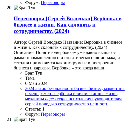
Форум:
Переговоры
Переговоры
[Сергей Володько] Вербовка в
бизнесе и жизни. Как склонять к
сотрудничеству. (2024)
Автор: Сергей Володько Название: Вербовка в бизнесе
и жизни. Как склонять к сотрудничеству. (2024)
Описание: Понятие «вербовка» уже давно вышло за
рамки промышленного и политического шпионажа, и
сегодня применяется как инструмент в построении
бизнеса и карьеры. Вербовка – это когда ваши...
Брат Тук
Тема
6 Май 2024
2024
автор
безопасность
бизнес
бизнес, маркетинг
и менеджмент
вербовка
влияние
гипноз
жизнь
механизм
переговоры
психология
руководителям
сергей володько
сотрудничество
ценности
Ответы: 1
Форум:
Переговоры