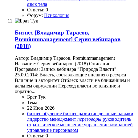
язык тела
Ответы: 0
Форум:
Психология
Бизнес
[Владимир Тарасов,
Premiummanagement] Серия вебинаров
(2018)
Автор: Владимир Тарасов, Premiummanagement
Название: Серия вебинаров (2018) Описание:
Программа: Запись вебинара "Природа Власти"
25.09.2014: Власть, составляющие внешнего ресурса
Влияние и авторитет Отблеск власти на ближайшем и
дальнем окружении Переход власти во влияние и
обратно...
Брат Тук
Тема
22 Июн 2026
бизнес обучение
бизнес развитие
деловые навыки
лидерство
менеджмент
переговоры
руководитель
стратегическое мышление
управление компанией
управление персоналом
Ответы: 0