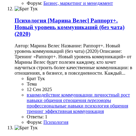
Форум:
Бизнес, маркетинг и менеджмент
Психология
[Марина Велес] Раппорт+.
Новый уровень коммуникаций (без чата)
(2020)
Автор: Марина Велес Название: Раппорт+. Новый
уровень коммуникаций (без чата) (2020) Описание:
Тренинг «Раппорт+. Новый уровень коммуникаций» от
Марины Велес будет полезен каждому, кто хочет
научиться строить более качественные коммуникации: в
отношениях, в бизнесе, в повседневности. Каждый...
Брат Тук
Тема
12 Сен 2025
взаимодействие
коммуникации
личностный рост
навыки общения
отношения
переговоры
профессиональные навыки
психология общения
тренинг
эффективная коммуникация
Ответы: 1
Форум:
Психология