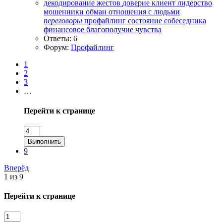
декодирование жестов
доверие
клиент
лидерство
мошенники
обман
отношения с людьми
переговоры
профайлинг
состояние собеседника
финансовое благополучие
чувства
Ответы: 6
Форум:
Профайлинг
1
2
3
…
Перейти к странице
Выполнить
9
Вперёд
1 из 9
Перейти к странице