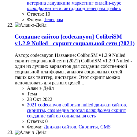
катерина ладушкина
маркетинг
онлайн-курс
платформа
теги: автодоход
телеграм
трафик
Ответы: 10
Форум:
Телеграм
Создание сайтов
[codecanyon] ColibriSM
v1.2.9 Nulled - скрипт социальной сети (2021)
Автор: codecanyon Название: ColibriSM v1.2.9 Nulled -
скрипт социальной сети (2021) ColibriSM v1.2.9 Nulled -
один из лучших вариантов для создания собственной
социальной платформы, аналога социальных сетей,
таких как твиттер, инстаграм. Этот скрипт можно
использовать для разных целей...
Алан-э-Дейл
Тема
28 Окт 2022
2021
codecanyon
colibrism
nulled
движки сайтов,
скрипты, cms
медиа-портал
платформа
скрипт
создание сайтов
социальная сеть
Ответы: 0
Форум:
Движки сайтов, Скрипты, CMS