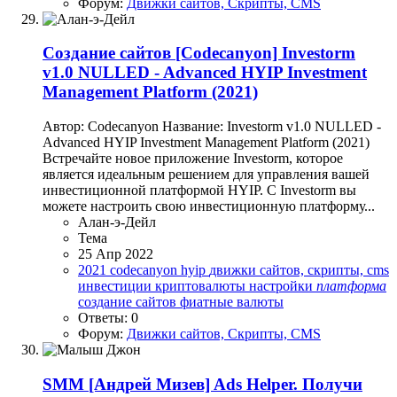
Форум:
Движки сайтов, Скрипты, CMS
Создание сайтов
[Codecanyon] Investorm
v1.0 NULLED - Advanced HYIP Investment
Management Platform (2021)
Автор: Codecanyon Название: Investorm v1.0 NULLED -
Advanced HYIP Investment Management Platform (2021)
Встречайте новое приложение Investorm, которое
является идеальным решением для управления вашей
инвестиционной платформой HYIP. С Investorm вы
можете настроить свою инвестиционную платформу...
Алан-э-Дейл
Тема
25 Апр 2022
2021
codecanyon
hyip
движки сайтов, скрипты, cms
инвестиции
криптовалюты
настройки
платформа
создание сайтов
фиатные валюты
Ответы: 0
Форум:
Движки сайтов, Скрипты, CMS
SMM
[Андрей Мизев] Ads Helper. Получи