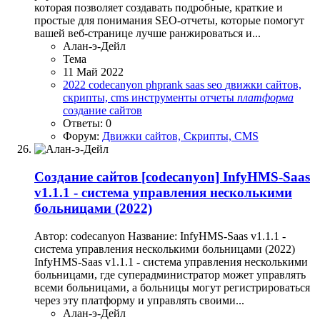
которая позволяет создавать подробные, краткие и
простые для понимания SEO-отчеты, которые помогут
вашей веб-странице лучше ранжироваться и...
Алан-э-Дейл
Тема
11 Май 2022
2022
codecanyon
phprank
saas
seo
движки сайтов,
скрипты, cms
инструменты
отчеты
платформа
создание сайтов
Ответы: 0
Форум:
Движки сайтов, Скрипты, CMS
Создание сайтов
[codecanyon] InfyHMS-Saas
v1.1.1 - система управления несколькими
больницами (2022)
Автор: codecanyon Название: InfyHMS-Saas v1.1.1 -
система управления несколькими больницами (2022)
InfyHMS-Saas v1.1.1 - система управления несколькими
больницами, где суперадминистратор может управлять
всеми больницами, а больницы могут регистрироваться
через эту платформу и управлять своими...
Алан-э-Дейл