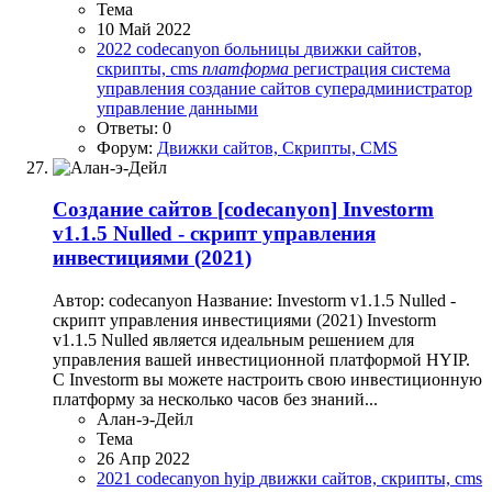
Тема
10 Май 2022
2022
codecanyon
больницы
движки сайтов,
скрипты, cms
платформа
регистрация
система
управления
создание сайтов
суперадминистратор
управление данными
Ответы: 0
Форум:
Движки сайтов, Скрипты, CMS
Создание сайтов
[codecanyon] Investorm
v1.1.5 Nulled - скрипт управления
инвестициями (2021)
Автор: codecanyon Название: Investorm v1.1.5 Nulled -
скрипт управления инвестициями (2021) Investorm
v1.1.5 Nulled является идеальным решением для
управления вашей инвестиционной платформой HYIP.
С Investorm вы можете настроить свою инвестиционную
платформу за несколько часов без знаний...
Алан-э-Дейл
Тема
26 Апр 2022
2021
codecanyon
hyip
движки сайтов, скрипты, cms