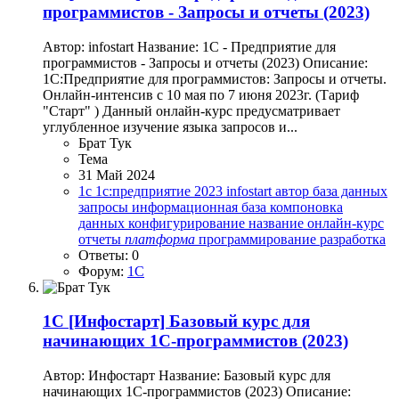
программистов - Запросы и отчеты (2023)
Автор: infostart Название: 1C - Предприятие для
программистов - Запросы и отчеты (2023) Описание:
1C:Предприятие для программистов: Запросы и отчеты.
Онлайн-интенсив с 10 мая по 7 июня 2023г. (Тариф
"Старт" ) Данный онлайн-курс предусматривает
углубленное изучение языка запросов и...
Брат Тук
Тема
31 Май 2024
1c
1с:предприятие
2023
infostart
автор
база данных
запросы
информационная база
компоновка
данных
конфигурирование
название
онлайн-курс
отчеты
платформа
программирование
разработка
Ответы: 0
Форум:
1C
1C
[Инфостарт] Базовый курс для
начинающих 1С-программистов (2023)
Автор: Инфостарт Название: Базовый курс для
начинающих 1С-программистов (2023) Описание: