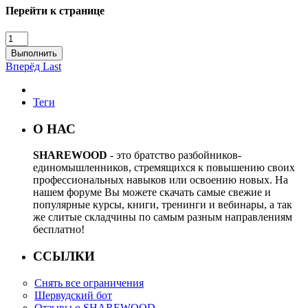
Перейти к странице
Выполнить
Вперёд
Last
Теги
О НАС
SHAREWOOD
- это братство разбойников-
единомышленников, стремящихся к повышению своих
профессиональных навыков или освоению новых. На
нашем форуме Вы можете скачать самые свежие и
популярные курсы, книги, тренинги и вебинары, а так
же слитые складчины по самым разным направлениям
бесплатно!
ССЫЛКИ
Снять все ограничения
Шервудский бот
Отзывы о SHAREWOOD