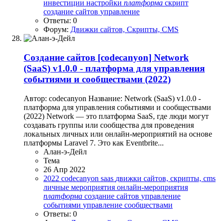
инвестиции
настройки
платформа
скрипт
создание сайтов
управление
Ответы: 0
Форум:
Движки сайтов, Скрипты, CMS
Создание сайтов
[codecanyon] Network
(SaaS) v1.0.0 - платформа для управления
событиями и сообществами (2022)
Автор: codecanyon Название: Network (SaaS) v1.0.0 -
платформа для управления событиями и сообществами
(2022) Network — это платформа SaaS, где люди могут
создавать группы или сообщества для проведения
локальных личных или онлайн-мероприятий на основе
платформы Laravel 7. Это как Eventbrite...
Алан-э-Дейл
Тема
26 Апр 2022
2022
codecanyon
saas
движки сайтов, скрипты, cms
личные мероприятия
онлайн-мероприятия
платформа
создание сайтов
управление
событиями
управление сообществами
Ответы: 0