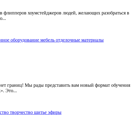
ов флипперов хоумстейджеров людей, желающих разобраться в
...
нное оборудование
мебель
отделочные материалы
 нет границ! Мы рады представить вам новый формат обучения
. Это...
ство
творчество
шитье
эфиры