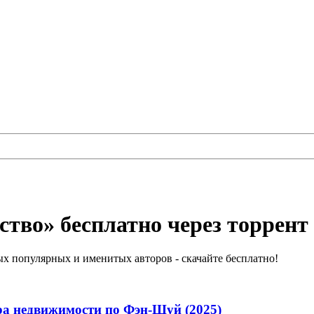
тво» бесплатно через торрент
х популярных и именитых авторов - скачайте бесплатно!
ра недвижимости по Фэн-Шуй (2025)