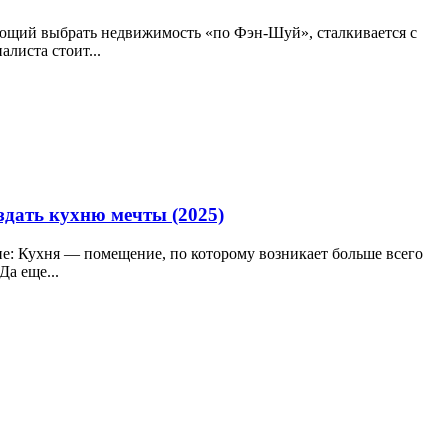
ющий выбрать недвижимость «по Фэн-Шуй», сталкивается с
листа стоит...
оздать кухню мечты (2025)
ние: Кухня — помещение, по которому возникает больше всего
а еще...