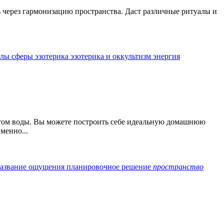
ь через гармонизацию пространства. Даст различные ритуалы и
алы
сферы
эзотерика
эзотерика и оккультизм
энергия
шатом воды. Вы можете построить себе идеальную домашнюю
менно...
азвание
ощущения
планировочное решение
пространство