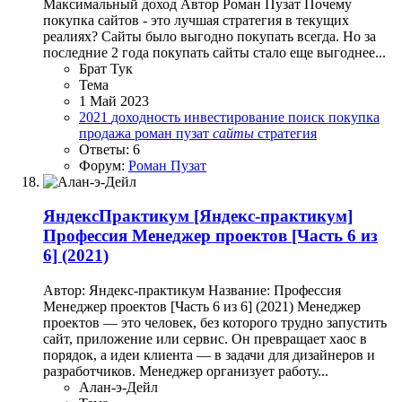
Максимальный доход Автор Роман Пузат Почему
покупка сайтов - это лучшая стратегия в текущих
реалиях? Сайты было выгодно покупать всегда. Но за
последние 2 года покупать сайты стало еще выгоднее...
Брат Тук
Тема
1 Май 2023
2021
доходность
инвестирование
поиск
покупка
продажа
роман пузат
сайты
стратегия
Ответы: 6
Форум:
Роман Пузат
ЯндексПрактикум
[Яндекс-практикум]
Профессия Менеджер проектов [Часть 6 из
6] (2021)
Автор: Яндекс-практикум Название: Профессия
Менеджер проектов [Часть 6 из 6] (2021) Менеджер
проектов — это человек, без которого трудно запустить
сайт, приложение или сервис. Он превращает хаос в
порядок, а идеи клиента — в задачи для дизайнеров и
разработчиков. Менеджер организует работу...
Алан-э-Дейл