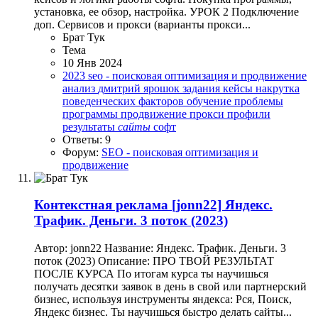
установка, ее обзор, настройка. УРОК 2 Подключение
доп. Сервисов и прокси (варианты прокси...
Брат Тук
Тема
10 Янв 2024
2023
seo - поисковая оптимизация и продвижение
анализ
дмитрий ярошок
задания
кейсы
накрутка
поведенческих факторов
обучение
проблемы
программы
продвижение
прокси
профили
результаты
сайты
софт
Ответы: 9
Форум:
SEO - поисковая оптимизация и
продвижение
Контекстная реклама
[jonn22] Яндекс.
Трафик. Деньги. 3 поток (2023)
Автор: jonn22 Название: Яндекс. Трафик. Деньги. 3
поток (2023) Описание: ПРО ТВОЙ РЕЗУЛЬТАТ
ПОСЛЕ КУРСА По итогам курса ты научишься
получать десятки заявок в день в свой или партнерский
бизнес, используя инструменты яндекса: Рся, Поиск,
Яндекс бизнес. Ты научишься быстро делать сайты...