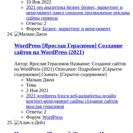
10 Янв 2022
2021
seo
аналитика
бизнес
бизнес, маркетинг и
менеджмент
павел синицин
продвижение
реклама
сайты
сервисы
Ответы: 2
Форум:
Бизнес, маркетинг и менеджмент
WordPress
[Ярослав Герасимов] Cоздание
сайтов на WordPress (2021)
Автор: Ярослав Герасимов Название: Cоздание сайтов
на WordPress (2021) Описание: Подробнее: [Скрытое
содержимое] Скачать: [Скрытое содержимое]
Малыш Джон
Тема
2 Ноя 2021
2021
wordpress
блоги
веб-разработка
дизайн
контент-менеджмент
сайты
создание сайтов
ярослав герасимов
Ответы: 2
Форум:
WordPress