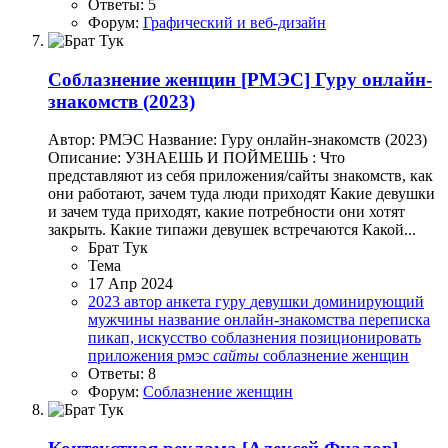
Ответы: 5
Форум:
Графический и веб-дизайн
Соблазнение женщин
[РМЭС] Гуру онлайн-
знакомств (2023)
Автор: РМЭС Название: Гуру онлайн-знакомств (2023)
Описание: УЗНАЕШЬ И ПОЙМЕШЬ : Что
представляют из себя приложения/сайты знакомств, как
они работают, зачем туда люди приходят Какие девушки
и зачем туда приходят, какие потребности они хотят
закрыть. Какие типажи девушек встречаются Какой...
Брат Тук
Тема
17 Апр 2024
2023
автор
анкета
гуру
девушки
доминирующий
мужчины
название
онлайн-знакомства
переписка
пикап, искусство соблазнения
позиционировать
приложения
рмэс
сайты
соблазнение женщин
Ответы: 8
Форум:
Соблазнение женщин