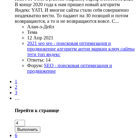
В конце 2020 года к нам пришел новый алгоритм
Яндекс YATI. И многие сайты стали себя совершенно
неадекватно вести. То падают на 30 позиций и потом
возвращаются, а то и не возвращаются вовсе. С...
Алан-э-Дейл
Тема
12 Апр 2021
2021
seo
seo - поисковая оптимизация и
продвижение
алгоритм
антон маркин
ключ
сайты
теги
топ
яндекс
Ответы: 14
Форум:
SEO - поисковая оптимизация и
продвижение
1
2
3
…
Перейти к странице
Выполнить
6