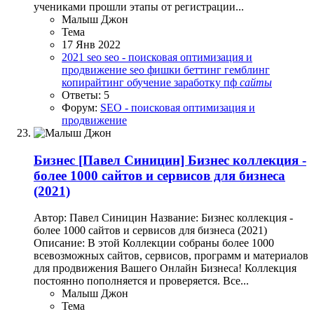
учениками прошли этапы от регистрации...
Малыш Джон
Тема
17 Янв 2022
2021
seo
seo - поисковая оптимизация и
продвижение
seo фишки
беттинг
гемблинг
копирайтинг
обучение заработку
пф
сайты
Ответы: 5
Форум:
SEO - поисковая оптимизация и
продвижение
Бизнес
[Павел Синицин] Бизнес коллекция -
более 1000 сайтов и сервисов для бизнеса
(2021)
Автор: Павел Синицин Название: Бизнес коллекция -
более 1000 сайтов и сервисов для бизнеса (2021)
Описание: В этой Коллекции собраны более 1000
всевозможных сайтов, сервисов, программ и материалов
для продвижения Вашего Онлайн Бизнеса! Коллекция
постоянно пополняется и проверяется. Все...
Малыш Джон
Тема