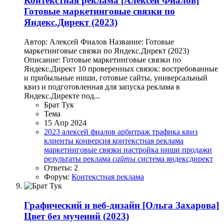
Контекстная реклама
[Алексей Фиалов]
Готовые маркетинговые связки по
Яндекс.Директ (2023)
Автор: Алексей Фиалов Название: Готовые
маркетинговые связки по Яндекс.Директ (2023)
Описание: Готовые маркетинговые связки по
Яндекс.Директ 10 проверенных связок: востребованные
и прибыльные ниши, готовые сайты, универсальный
квиз и подготовленная для запуска реклама в
Яндекс.Директе под...
Брат Тук
Тема
15 Апр 2024
2023
алексей фиалов
арбитраж трафика
квиз
клиенты
конверсия
контекстная реклама
маркетинговые связки
настройка
ниши
продажи
результаты
реклама
сайты
система
яндексдирект
Ответы: 2
Форум:
Контекстная реклама
Графический и веб-дизайн
[Ольга Захарова]
Цвет без мучений (2023)