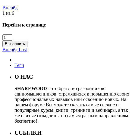
Вперёд
1 из 6
Перейти к странице
Выполнить
Вперёд
Last
Теги
О НАС
SHAREWOOD
- это братство разбойников-
единомышленников, стремящихся к повышению своих
профессиональных навыков или освоению новых. На
нашем форуме Вы можете скачать самые свежие и
популярные курсы, книги, тренинги и вебинары, а так
же слитые складчины по самым разным направлениям
бесплатно!
ССЫЛКИ