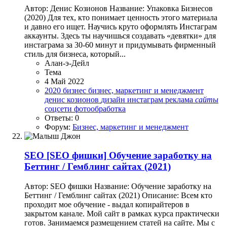
Автор: Денис Козионов Название: Упаковка Бизнесов
(2020) Для тех, кто понимает ценность этого материала
и давно его ищет. Научись круто оформлять Инстаграм
аккаунты. Здесь ты научишься создавать «девятки» для
инстаграма за 30-60 минут и придумывать фирменный
стиль для бизнеса, который...
Алан-э-Дейл
Тема
4 Май 2022
2020
бизнес
бизнес, маркетинг и менеджмент
денис козионов
дизайн
инстаграм
реклама
сайты
соцсети
фотообработка
Ответы: 0
Форум:
Бизнес, маркетинг и менеджмент
SEO
[SEO фишки] Обучение заработку на
Беттинг / Гемблинг сайтах (2021)
Автор: SEO фишки Название: Обучение заработку на
Беттинг / Гемблинг сайтах (2021) Описание: Всем кто
проходит мое обучение - выдал копирайтеров в
закрытом канале. Мой сайт в рамках курса практически
готов. Занимаемся размещением статей на сайте. Мы с