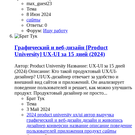
max_guest23
Тема
8 Июн 2024
сайты
Ответы: 0
Форум:
Ищу работу
Графический и веб-дизайн
[Product
University] UX-UI за 15 дней (2024)
Автор: Product University Название: UX-UI за 15 дней
(2024) Описание: Кто такой продуктовый UX/UI-
дизайнер? UI/UX-дизайнер отвечает за удобство и
внешний вид сайтов и приложений. Он анализирует
поведение пользователей и решает, как можно улучшить
продукт. Продуктовый дизайнер не просто...
Брат Тук
Тема
3 Май 2024
2024
product university
ux/ui
автор
выручка
графический и веб-дизайн
дизайн и живопись
дизайнер
конверсии
название
описание
поведение
пользователей
приложения
продукт
сайты