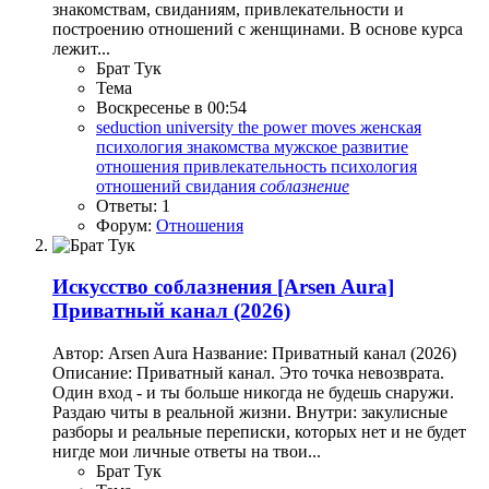
знакомствам, свиданиям, привлекательности и
построению отношений с женщинами. В основе курса
лежит...
Брат Тук
Тема
Воскресенье в 00:54
seduction university
the power moves
женская
психология
знакомства
мужское развитие
отношения
привлекательность
психология
отношений
свидания
соблазнение
Ответы: 1
Форум:
Отношения
Искусство соблазнения
[Arsen Aura]
Приватный канал (2026)
Автор: Arsen Aura Название: Приватный канал (2026)
Описание: Приватный канал. Это точка невозврата.
Один вход - и ты больше никогда не будешь снаружи.
Раздаю читы в реальной жизни. Внутри: закулисные
разборы и реальные переписки, которых нет и не будет
нигде мои личные ответы на твои...
Брат Тук