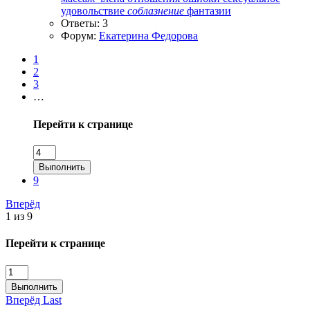
удовольствие
соблазнение
фантазии
Ответы: 3
Форум:
Екатерина Федорова
1
2
3
…
Перейти к странице
Выполнить
9
Вперёд
1 из 9
Перейти к странице
Выполнить
Вперёд
Last