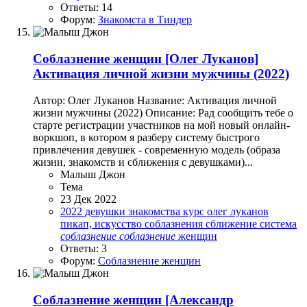
Ответы: 14
Форум:
Знакомста в Тиндер
Соблазнение женщин
[Олег Луканов]
Активация личной жизни мужчины (2022)
Автор: Олег Луканов Название: Активация личной
жизни мужчины (2022) Описание: Рад сообщить тебе о
старте регистрации участников на мой новый онлайн-
воркшоп, в котором я разберу систему быстрого
привлечения девушек - современную модель (образа
жизни, знакомств и сближения с девушками)...
Малыш Джон
Тема
23 Дек 2022
2022
девушки
знакомства
курс
олег луканов
пикап, искусство соблазнения
сближение
система
соблазнение
соблазнение
женщин
Ответы: 3
Форум:
Соблазнение женщин
Соблазнение женщин
[Александр