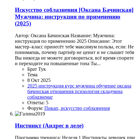
Искусство соблазнения
[Оксана Бачинская]
Мужчина: инструкция по применению
(2025)
Автор: Оксана Бачинская Название: Мужчина:
инструкция по применению 2025 Описание: Этот
мастер–класс принесёт тебе максимум пользы, если: Не
понимаешь, почему партнёр не ценит и не слышит тебя
Вы никогда не можете договориться, всё время спорите
и переходите на повышенные тона Ты...
Брат Тук
Тема
8 Окт 2025
2025
инструкция
курс
мужчина
обучение
оксана
бачинская
отношения
психология
складчина
соблазнение
Ответы: 5
Форум:
Пикап, искусство соблазнения
Инстинкт (Андрес в деле)
Программа тренинга: Неделя 1 Инстинкты девушек при