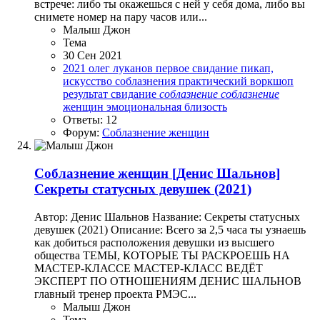
встрече: либо ты окажешься с ней у себя дома, либо вы
снимете номер на пару часов или...
Малыш Джон
Тема
30 Сен 2021
2021
олег луканов
первое свидание
пикап,
искусство соблазнения
практический воркшоп
результат
свидание
соблазнение
соблазнение
женщин
эмоциональная близость
Ответы: 12
Форум:
Соблазнение женщин
Соблазнение женщин
[Денис Шальнов]
Секреты статусных девушек (2021)
Автор: Денис Шальнов Название: Секреты статусных
девушек (2021) Описание: Всего за 2,5 часа ты узнаешь
как добиться расположения девушки из высшего
общества ТЕМЫ, КОТОРЫЕ ТЫ РАСКРОЕШЬ НА
МАСТЕР-КЛАССЕ МАСТЕР-КЛАСС ВЕДЁТ
ЭКСПЕРТ ПО ОТНОШЕНИЯМ ДЕНИС ШАЛЬНОВ
главный тренер проекта РМЭС...
Малыш Джон
Тема