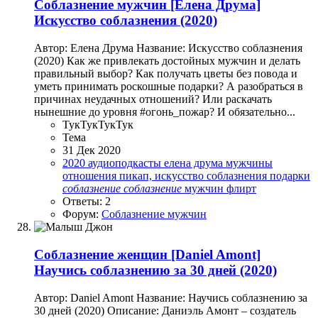
Соблазнение мужчин
[Елена Друма]
Искусство соблазнения (2020)
Автор: Елена Друма Название: Искусство соблазнения
(2020) Как же привлекать достойных мужчин и делать
правильный выбор? Как получать цветы без повода и
уметь принимать роскошные подарки? А разобраться в
причинах неудачных отношений? Или раскачать
нынешние до уровня #огонь_пожар? И обязательно...
ТукТукТукТук
Тема
31 Дек 2020
2020
аудиоподкасты
елена друма
мужчины
отношения
пикап, искусство соблазнения
подарки
соблазнение
соблазнение
мужчин
флирт
Ответы: 2
Форум:
Соблазнение мужчин
Соблазнение женщин
[Daniel Amont]
Научись соблазнению за 30 дней (2020)
Автор: Daniel Amont Название: Научись соблазнению за
30 дней (2020) Описание: Даниэль Амонт – создатель