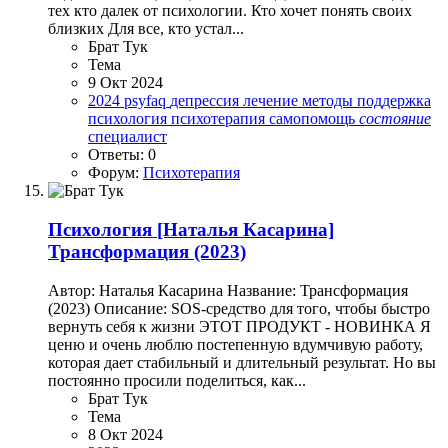
тех кто далек от психологии. Кто хочет понять своих
близких Для все, кто устал...
Брат Тук
Тема
9 Окт 2024
2024
psyfaq
депрессия
лечение
методы
поддержка
психология
психотерапия
самопомощь
состояние
специалист
Ответы: 0
Форум:
Психотерапия
Психология
[Наталья Касарина]
Трансформация (2023)
Автор: Наталья Касарина Название: Трансформация
(2023) Описание: SOS-средство для того, чтобы быстро
вернуть себя к жизни ЭТОТ ПРОДУКТ - НОВИНКА Я
ценю и очень люблю постепенную вдумчивую работу,
которая дает стабильный и длительный результат. Но вы
постоянно просили поделиться, как...
Брат Тук
Тема
8 Окт 2024