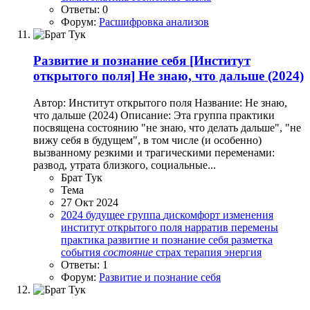
Ответы: 0
Форум:
Расшифровка анализов
Развитие и познание себя
[Институт
открытого поля] Не знаю, что дальше (2024)
Автор: Институт открытого поля Название: Не знаю,
что дальше (2024) Описание: Эта группа практики
посвящена состоянию "не знаю, что делать дальше", "не
вижу себя в будущем", в том числе (и особенно)
вызванному резкими и трагическими переменами:
развод, утрата близкого, социальные...
Брат Тук
Тема
27 Окт 2024
2024
будущее
группа
дискомфорт
изменения
институт открытого поля
нарратив
перемены
практика
развитие и познание себя
разметка
события
состояние
страх
терапия
энергия
Ответы: 1
Форум:
Развитие и познание себя