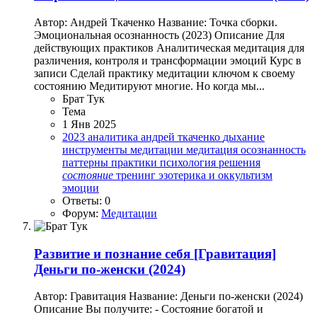
Автор: Андрей Ткаченко Название: Точка сборки.
Эмоциональная осознанность (2023) Описание Для
действующих практиков Аналитическая медитация для
различения, контроля и трансформации эмоций Курс в
записи Сделай практику медитации ключом к своему
состоянию Медитируют многие. Но когда мы...
Брат Тук
Тема
1 Янв 2025
2023
аналитика
андрей ткаченко
дыхание
инструменты
медитации
медитация
осознанность
паттерны
практики
психология
решения
состояние
тренинг
эзотерика и оккультизм
эмоции
Ответы: 0
Форум:
Медитации
Развитие и познание себя
[Гравитация]
Деньги по-женски (2024)
Автор: Гравитация Название: Деньги по-женски (2024)
Описание Вы получите: - Состояние богатой и