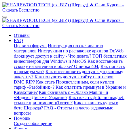
Отзывы
FAQ
Правила форума
Инструкция по скачиванию
материалов
Инструкция по распаковке архивов
Dr.Web
блокирует доступ к сайту - Что делать?
ТОП бесплатных
видеоплееров для Windows и MacOS
Как восстановить
ссылку на материал в облаке? Ошибка 404.
Как попасть
в премиум чат?
Как восстановить доступ к утерянному
аккаунту?
Как получить доступ к сайту партнеров
DMC.RIP?
Как стать Просветленным, если куплен
тариф «Разбойник»?
Как оплатить премиум в Украине и
Казахстане?
Как скачивать с «Облако Mail.ru» и
«Яндекс.Диск» в Украине?
Как скачать файл по magnet-
ссылке при помощи µTorrent?
Как скачивать курсы в
боте Шервуда?
FAQ - Ответы на часто задаваемые
вопросы
Помощь
Создать обращение
Форумы