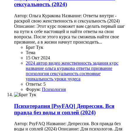
сексуальность (2024)
Автор: Ольга Куракова Название: Ответы внутри -
раскрой свою женственность и сексуальность (2024)
Описание: Этот курс поможет вам сделать первый шаг
на пути к себе настоящей и найти ответы на свои
вопросы. После этого курса ты сможешь найти свое
призвание, а в жизни начнут происходить...
Брат Тук
Тема
15 Окт 2024
2024
автор
видео
женственность
задания
курс
название
ольга куракова
ответы
призвание
психология
сексуальность
состояние
уникальность
уроки
чудеса
Ответы: 5
Форум:
Психология
Психотерапия
[PsyFAQ] Депрессия. Вся
правда без воды и соплей (2024)
Автор: PsyFAQ Название: Депрессия. Вся правда без
воды и соплей (2024) Описание: Для психологов. Для