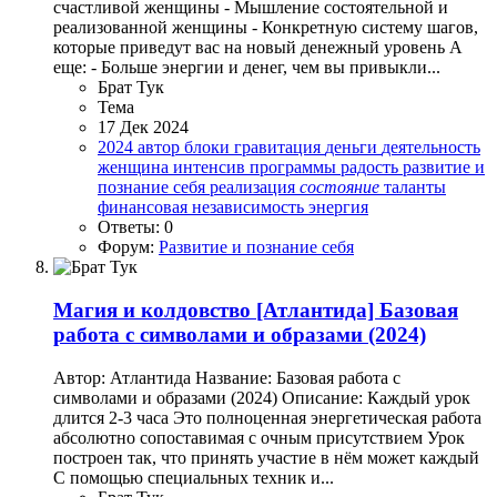
счастливой женщины - Мышление состоятельной и
реализованной женщины - Конкретную систему шагов,
которые приведут вас на новый денежный уровень А
еще: - Больше энергии и денег, чем вы привыкли...
Брат Тук
Тема
17 Дек 2024
2024
автор
блоки
гравитация
деньги
деятельность
женщина
интенсив
программы
радость
развитие и
познание себя
реализация
состояние
таланты
финансовая независимость
энергия
Ответы: 0
Форум:
Развитие и познание себя
Магия и колдовство
[Атлантида] Базовая
работа с символами и образами (2024)
Автор: Атлантида Название: Базовая работа с
символами и образами (2024) Описание: Каждый урок
длится 2-3 часа Это полноценная энергетическая работа
абсолютно сопоставимая с очным присутствием Урок
построен так, что принять участие в нём может каждый
С помощью специальных техник и...