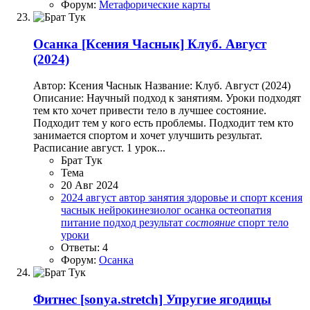
Форум:
Метафорические карты
Осанка
[Ксения Часнык] Клуб. Август
(2024)
Автор: Ксения Часнык Название: Клуб. Август (2024)
Описание: Научный подход к занятиям. Уроки подходят
тем кто хочет привести тело в лучшее состояние.
Подходит тем у кого есть проблемы. Подходит тем кто
занимается спортом и хочет улучшить результат.
Расписание август. 1 урок...
Брат Тук
Тема
20 Авг 2024
2024
август
автор
занятия
здоровье и спорт
ксения
часнык
нейрокинезиолог
осанка
остеопатия
питание
подход
результат
состояние
спорт
тело
уроки
Ответы: 4
Форум:
Осанка
Фитнес
[sonya.stretch] Упругие ягодицы