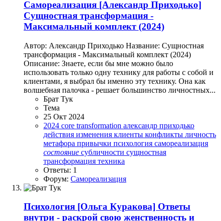
Самореализация
[Александр Приходько]
Сущностная трансформация -
Максимальный комплект (2024)
Автор: Александр Приходько Название: Сущностная
трансформация - Максимальный комплект (2024)
Описание: Знаете, если бы мне можно было
использовать только одну технику для работы с собой и
клиентами, я выбрал бы именно эту технику. Она как
волшебная палочка - решает большинство личностных...
Брат Тук
Тема
25 Окт 2024
2024
core transformation
александр приходько
действия
изменения
клиенты
конфликты
личность
метафора
привычки
психология
самореализация
состояние
субличности
сущностная
трансформация
техника
Ответы: 1
Форум:
Самореализация
Психология
[Ольга Куракова] Ответы
внутри - раскрой свою женственность и