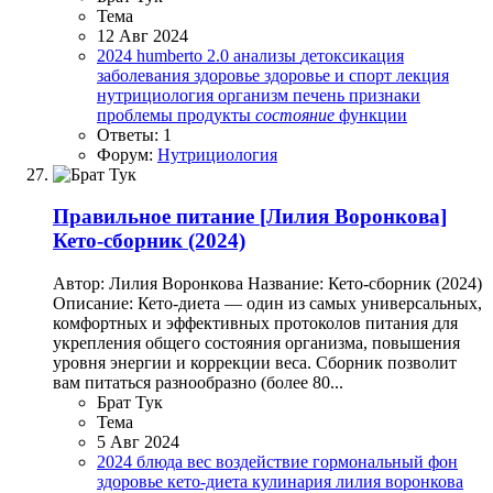
Тема
12 Авг 2024
2024
humberto 2.0
анализы
детоксикация
заболевания
здоровье
здоровье и спорт
лекция
нутрициология
организм
печень
признаки
проблемы
продукты
состояние
функции
Ответы: 1
Форум:
Нутрициология
Правильное питание
[Лилия Воронкова]
Кето-сборник (2024)
Автор: Лилия Воронкова Название: Кето-сборник (2024)
Описание: Кето-диета — один из самых универсальных,
комфортных и эффективных протоколов питания для
укрепления общего состояния организма, повышения
уровня энергии и коррекции веса. Сборник позволит
вам питаться разнообразно (более 80...
Брат Тук
Тема
5 Авг 2024
2024
блюда
вес
воздействие
гормональный фон
здоровье
кето-диета
кулинария
лилия воронкова