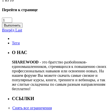
1 из 16
Перейти к странице
Выполнить
Вперёд
Last
Теги
О НАС
SHAREWOOD
- это братство разбойников-
единомышленников, стремящихся к повышению своих
профессиональных навыков или освоению новых. На
нашем форуме Вы можете скачать самые свежие и
популярные курсы, книги, тренинги и вебинары, а так
же слитые складчины по самым разным направлениям
бесплатно!
ССЫЛКИ
Снять все ограничения