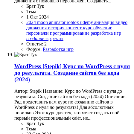
движения с помощью персонажей. Создавать...
Брат Тук
Тема
1 Окт 2024
2024
moon animator
roblox
udemy
анимация
видео
движения
история
контент
курс
обучение
персонажи
программирование
разработка игр
создание
эффекты
Ответы: 2
Форум:
Разработка игр
WordPress
[Stepik] Курс по WordPress с нуля
до результата. Создание сайтов без кода
(2024)
Автор: Stepik Название: Курс по WordPress с нуля до
результата. Создание сайтов без кода (2024) Описание:
Рад представить вам курс по созданию сайтов в
WordPress с нуля до результата! Для абсолютных
новичков Этот курс для тех, кто хочет создать свой
первый профессиональный сайт, не...
Брат Тук
Тема