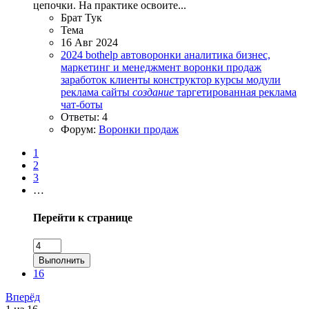
цепочки. На практике освоите...
Брат Тук
Тема
16 Авг 2024
2024
bothelp
автоворонки
аналитика
бизнес,
маркетинг и менеджмент
воронки продаж
заработок
клиенты
конструктор
курсы
модули
реклама
сайты
создание
таргетированная реклама
чат-боты
Ответы: 4
Форум:
Воронки продаж
1
2
3
…
Перейти к странице
Выполнить
16
Вперёд