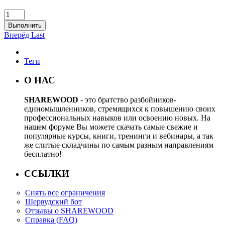
Выполнить
Вперёд
Last
Теги
О НАС
SHAREWOOD
- это братство разбойников-
единомышленников, стремящихся к повышению своих
профессиональных навыков или освоению новых. На
нашем форуме Вы можете скачать самые свежие и
популярные курсы, книги, тренинги и вебинары, а так
же слитые складчины по самым разным направлениям
бесплатно!
ССЫЛКИ
Снять все ограничения
Шервудский бот
Отзывы о SHAREWOOD
Справка (FAQ)