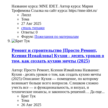
Название курса: MNE IDET. Автор курса: Мария
Трофимова Ссылка на сайт курса: https://mne-idet.ru/
Лиzzz
Тема
27 Авг 2025
стиль
типажи
Ответы: 0
Форум:
Пожелания по материалам
Ремонт и строительство
[Просто Ремонт,
Ксения Измайлова] Кухня - десять уроков о
том, как создать кухню мечты (2025)
Автор: Просто Ремонт, Ксения Измайлова Название:
Кухня - десять уроков о том, как создать кухню мечты
(2025) Описание: Кухня — помещение, по которому
возникает больше всего вопросов. Слишком сложно
учесть все — и функциональность, и визуал, и
технические нюансы, и законность решений… Да еще...
Брат Тук
Тема
26 Авг 2025