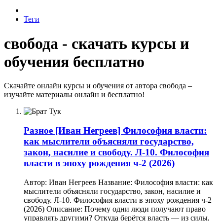
Теги
свобода - скачать курсы и
обучения бесплатно
Скачайте онлайн курсы и обучения от автора свобода –
изучайте материалы онлайн и бесплатно!
Разное
[Иван Негреев] Философия власти:
как мыслители объясняли государство,
закон, насилие и свободу. Л-10. Философия
власти в эпоху рождения ч-2 (2026)
Автор: Иван Негреев Название: Философия власти: как
мыслители объясняли государство, закон, насилие и
свободу. Л-10. Философия власти в эпоху рождения ч-2
(2026) Описание: Почему одни люди получают право
управлять другими? Откуда берётся власть — из силы,