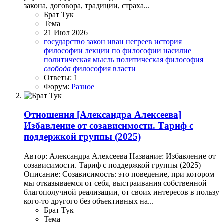
закона, договора, традиции, страха...
Брат Тук
Тема
21 Июл 2026
государство
закон
иван негреев
история
философии
лекции по философии
насилие
политическая мысль
политическая философия
свобода
философия власти
Ответы: 1
Форум:
Разное
Отношения
[Александра Алексеева]
Избавление от созависимости. Тариф с
поддержкой группы (2025)
Автор: Александра Алексеева Название: Избавление от
созависимости. Тариф с поддержкой группы (2025)
Описание: Созависимость: это поведение, при котором
мы отказываемся от себя, выстраивания собственной
благополучной реализации, от своих интересов в пользу
кого-то другого без объективных на...
Брат Тук
Тема