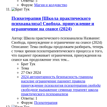
Ответы: 5
Форум:
Магия и колдовство
Психотерапия
[Школа практического
психоанализа] Свобода, принуждение и
ограничение на сеансе (2024)
Автор: Школа практического психоанализа Название:
Свобода, принуждение и ограничение на сеансе (2024)
Описание: Тема свободы продолжаем разбирать, теперь
с точки зрения психотерапевтического процесса и того,
что пациент проживает ограничения, принуждения на
сеансе как продолжение этих тем...
Брат Тук
Тема
27 Окт 2024
2024
авторитарность
безопасность
границы
насилие
ограничение
пациент
правила
принуждение
психология
психотерапия
свобода
свободное выражение
семинар
терапевт
школа
практического психоанализа
Ответы: 1
Форум:
Психотерапия