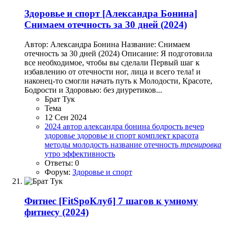
Здоровье и спорт
[Александра Бонина]
Снимаем отечность за 30 дней (2024)
Автор: Александра Бонина Название: Снимаем
отечность за 30 дней (2024) Описание: Я подготовила
все необходимое, чтобы вы сделали Первый шаг к
избавлению от отечности ног, лица и всего тела! и
наконец-то смогли начать путь к Молодости, Красоте,
Бодрости и Здоровью: без диуретиков...
Брат Тук
Тема
12 Сен 2024
2024
автор
александра бонина
бодрость
вечер
здоровье
здоровье и спорт
комплект
красота
методы
молодость
название
отечность
тренировка
утро
эффективность
Ответы: 0
Форум:
Здоровье и спорт
Фитнес
[FitSpoКлуб] 7 шагов к умному
фитнесу (2024)