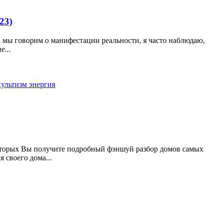
23)
 мы говорим о манифестации реальности, я часто наблюдаю,
...
культизм
энергия
которых Вы получите подробный фэншуй разбор домов самых
своего дома...