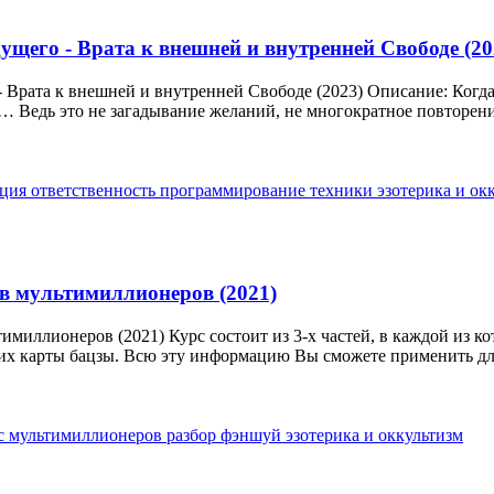
щего - Врата к внешней и внутренней Свободе (20
 Врата к внешней и внутренней Свободе (2023) Описание: Когда
… Ведь это не загадывание желаний, не многократное повторение
ация
ответственность
программирование
техники
эзотерика и ок
в мультимиллионеров (2021)
имиллионеров (2021) Курс состоит из 3-х частей, в каждой из 
их карты бацзы. Всю эту информацию Вы сможете применить для 
с
мультимиллионеров
разбор
фэншуй
эзотерика и оккультизм