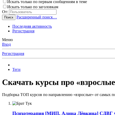
Искать только по первым сообщениям в теме
Искать только по заголовкам
От:
Расширенный поиск…
Поиск
Последняя активность
Регистрация
Меню
Вход
Регистрация
Теги
Скачать курсы про «взрослые
Подборка ТОП курсов по направлению «взрослые» от самых по
Психотерапия
[МИП, Алина Лёвкина] СДВГ у 