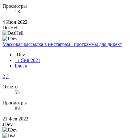
Просмотры
1K
4 Июн 2022
DesHell
Массовая рассылка в инстаграм - программы для директ
JDev
11 Янв 2021
Блоги
2
3
Ответы
55
Просмотры
8K
21 Фев 2022
JDev