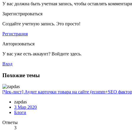
У вас должна быть учетная запись, чтобы оставлять комментар
Зарегистрироваться
Создайте учетную запись. Это просто!
Регистрация
Авторизоваться
У вас уже есть аккаунт? Войдите здесь.
Вход
Похожие темы
[Чек-лист] Аудит карточки товара на сайте (ecomm+SEO факто
zapdas
3 Мар 2020
Блоги
Ответы
3