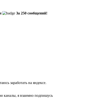
и
За 250 сообщений!
аюсь заработать на яндексе.
вои каналы, я взаимно подпишусь