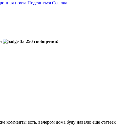
ронная почта
Поделиться
Ссылка
и
За 250 сообщений!
аже комменты есть, вечером дома буду наваяю еще статеек