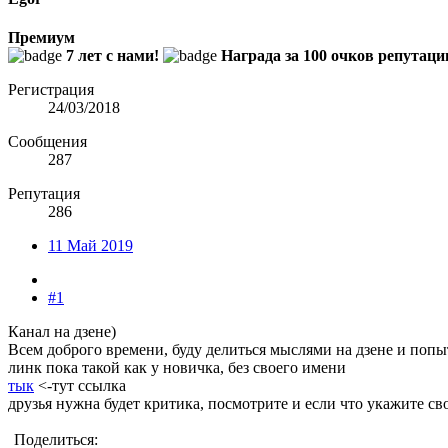
Премиум
7 лет с нами!
Награда за 100 очков репутаци
Регистрация
24/03/2018
Сообщения
287
Репутация
286
11 Май 2019
#1
Канал на дзене)
Всем доброго времени, буду делиться мыслями на дзене и попыт
линк пока такой как у новичка, без своего имени
тык
<-тут ссылка
друзья нужна будет критика, посмотрите и если что укажите с
Поделиться: