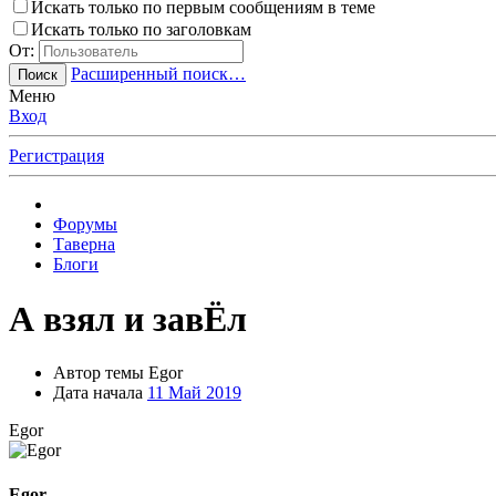
Искать только по первым сообщениям в теме
Искать только по заголовкам
От:
Расширенный поиск…
Поиск
Меню
Вход
Регистрация
Форумы
Таверна
Блоги
А взял и завЁл
Автор темы
Egor
Дата начала
11 Май 2019
Egor
Egor