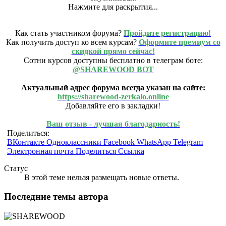
Нажмите для раскрытия...
Как стать участником форума?
Пройдите регистрацию!
Как получить доступ ко всем курсам?
Оформите премиум со
скидкой прямо сейчас!
Сотни курсов доступны бесплатно в телеграм боте:
@SHAREWOOD BOT
Актуальный адрес форума всегда указан на сайте:
https://sharewood-zerkalo.online
Добавляйте его в закладки!
Ваш отзыв - лучшая благодарность!
Поделиться:
ВКонтакте
Одноклассники
Facebook
WhatsApp
Telegram
Электронная почта
Поделиться
Ссылка
Статус
В этой теме нельзя размещать новые ответы.
Последние темы автора