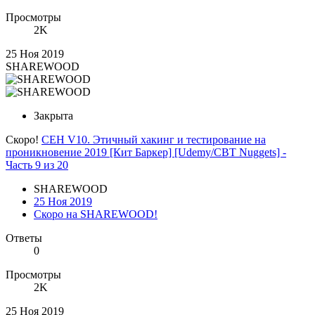
Просмотры
2K
25 Ноя 2019
SHAREWOOD
Закрыта
Скоро!
CEH V10. Этичный хакинг и тестирование на
проникновение 2019 [Кит Баркер] [Udemy/CBT Nuggets] -
Часть 9 из 20
SHAREWOOD
25 Ноя 2019
Скоро на SHAREWOOD!
Ответы
0
Просмотры
2K
25 Ноя 2019