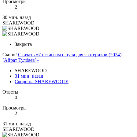
Просмотры
2
30 мин. назад
SHAREWOOD
Закрыта
Скоро!
Скачать «Инстаграм с нуля для эзотериков (2024)
[Айрат Тулбаев]»
SHAREWOOD
31 мин. назад
Скоро на SHAREWOOD!
Ответы
0
Просмотры
2
31 мин. назад
SHAREWOOD