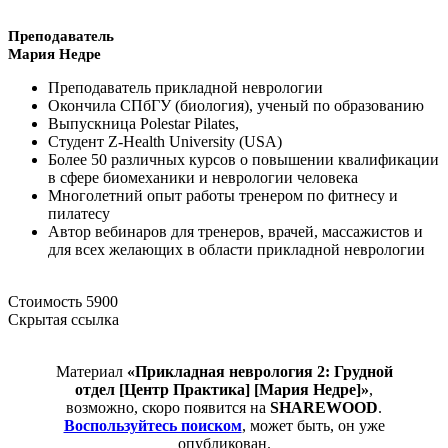
Преподаватель
Мария Недре
Преподаватель прикладной неврологии
Окончила СПбГУ (биология), ученый по образованию
Выпускница Polestar Pilates,
Студент Z-Health University (USA)
Более 50 различных курсов о повышении квалификации
в сфере биомеханики и неврологии человека
Многолетний опыт работы тренером по фитнесу и
пилатесу
Автор вебинаров для тренеров, врачей, массажистов и
для всех желающих в области прикладной неврологии
Стоимость 5900
Скрытая ссылка
Материал
«Прикладная неврология 2: Грудной
отдел [Центр Практика] [Мария Недре]»
,
возможно, скоро появится на
SHAREWOOD
.
Воспользуйтесь поиском
, может быть, он уже
опубликован.