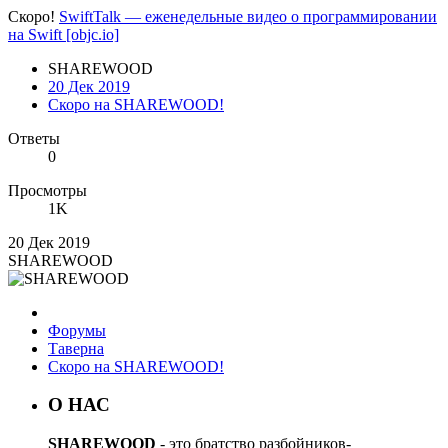
Скоро!
SwiftTalk — еженедельные видео о программировании
на Swift [objc.io]
SHAREWOOD
20 Дек 2019
Скоро на SHAREWOOD!
Ответы
0
Просмотры
1K
20 Дек 2019
SHAREWOOD
Форумы
Таверна
Скоро на SHAREWOOD!
О НАС
SHAREWOOD
- это братство разбойников-