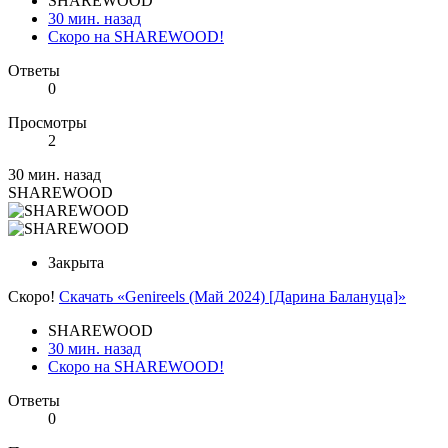
SHAREWOOD
30 мин. назад
Скоро на SHAREWOOD!
Ответы
0
Просмотры
2
30 мин. назад
SHAREWOOD
Закрыта
Скоро!
Скачать «Genireels (Май 2024) [Дарина Балануца]»
SHAREWOOD
30 мин. назад
Скоро на SHAREWOOD!
Ответы
0