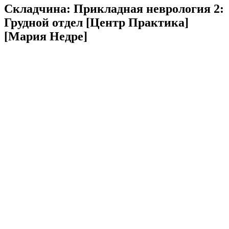
Складчина: Прикладная неврология 2:
Грудной отдел [Центр Практика]
[Мария Недре]​