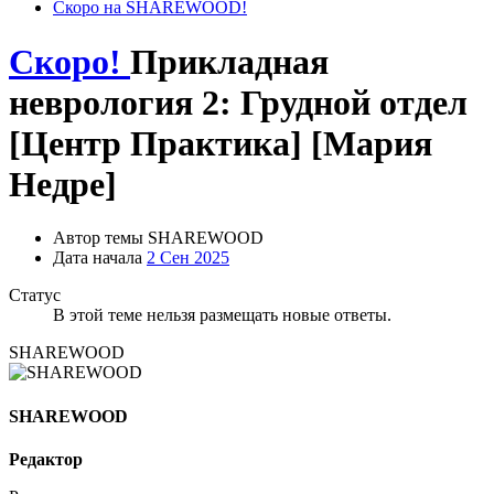
Скоро на SHAREWOOD!
Скоро!
Прикладная
неврология 2: Грудной отдел
[Центр Практика] [Мария
Недре]
Автор темы
SHAREWOOD
Дата начала
2 Сен 2025
Статус
В этой теме нельзя размещать новые ответы.
SHAREWOOD
SHAREWOOD
Редактор