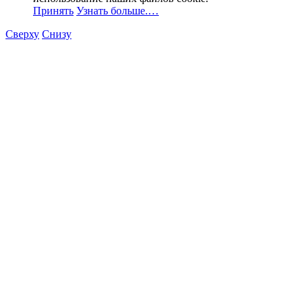
Принять
Узнать больше.…
Сверху
Снизу