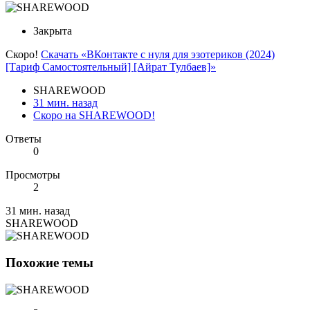
Закрыта
Скоро!
Скачать «ВКонтакте с нуля для эзотериков (2024)
[Тариф Самостоятельный] [Айрат Тулбаев]»
SHAREWOOD
31 мин. назад
Скоро на SHAREWOOD!
Ответы
0
Просмотры
2
31 мин. назад
SHAREWOOD
Похожие темы