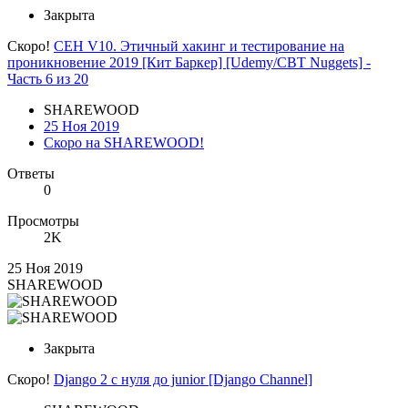
Закрыта
Скоро!
CEH V10. Этичный хакинг и тестирование на
проникновение 2019 [Кит Баркер] [Udemy/CBT Nuggets] -
Часть 6 из 20
SHAREWOOD
25 Ноя 2019
Скоро на SHAREWOOD!
Ответы
0
Просмотры
2K
25 Ноя 2019
SHAREWOOD
Закрыта
Скоро!
Django 2 с нуля до junior [Django Channel]