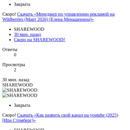
Закрыта
Скоро!
Скачать «Менеджер по управлению рекламой на
Wildberries (Март 2026) [Елена Меньшенина]»
SHAREWOOD
30 мин. назад
Скоро на SHAREWOOD!
Ответы
0
Просмотры
2
30 мин. назад
SHAREWOOD
Закрыта
Скоро!
Скачать «Как развить свой канал на youtube (2025)
[Ира Стомберг]»