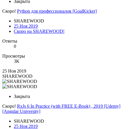
Закрыта
Скоро!
Python для профессионалов [GoalKicker]
SHAREWOOD
25 Ноя 2019
Скоро на SHAREWOOD!
Ответы
0
Просмотры
3K
25 Ноя 2019
SHAREWOOD
Закрыта
Скоро!
RxJs 6 In Practice (with FREE E-Book) , 2019 [Udemy]
[Angular University]
SHAREWOOD
25 Ноя 2019