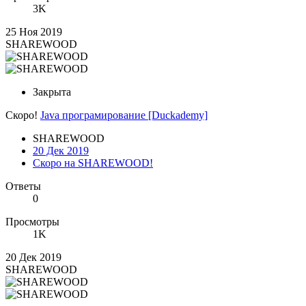
3K
25 Ноя 2019
SHAREWOOD
Закрыта
Скоро!
Java програмирование [Duckademy]
SHAREWOOD
20 Дек 2019
Скоро на SHAREWOOD!
Ответы
0
Просмотры
1K
20 Дек 2019
SHAREWOOD