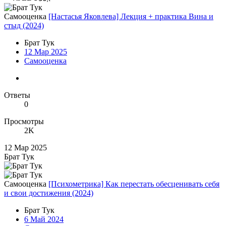
Самооценка
[Настасья Яковлева] Лекция + практика Вина и
стыд (2024)
Брат Тук
12 Мар 2025
Самооценка
Ответы
0
Просмотры
2K
12 Мар 2025
Брат Тук
Самооценка
[Психометрика] Как перестать обесценивать себя
и свои достижения (2024)
Брат Тук
6 Май 2024