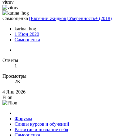
vitruv
Самооценка
[Евгений Жидков] Уверенность+ (2018)
karina_hog
1 Июн 2020
Самооценка
Ответы
1
Просмотры
2K
4 Янв 2026
Filon
Форумы
Сливы курсов и обучений
Развитие и познание себя
Самооценка