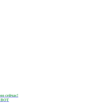
мо сейчас!
 BOT