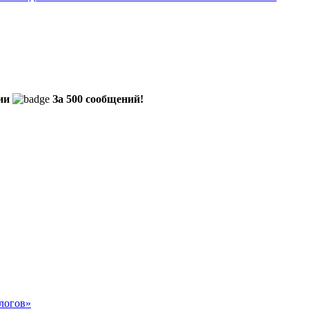
ии
За 500 сообщений!
логов»