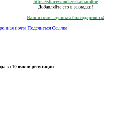
https://sharewood-zerkalo.online
Добавляйте его в закладки!
Ваш отзыв - лучшая благодарность!
ронная почта
Поделиться
Ссылка
да за 10 очков репутации