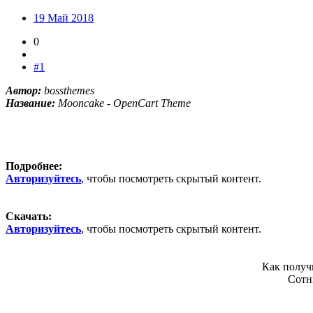
19 Май 2018
0
#1
Автор:
bossthemes
Название:
Mooncake - OpenCart Theme
Подробнее:
Авторизуйтесь
, чтобы посмотреть скрытый контент.
Скачать:
Авторизуйтесь
, чтобы посмотреть скрытый контент.
Как получ
Сотн