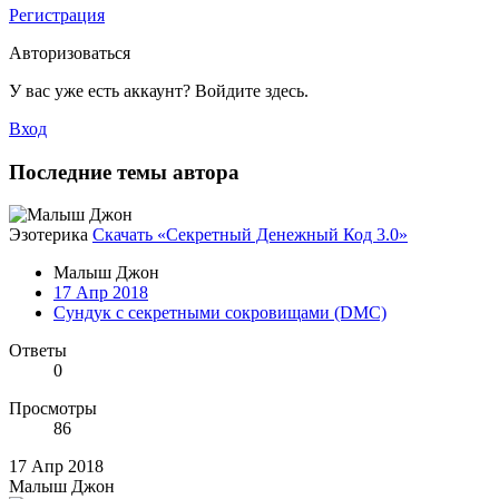
Регистрация
Авторизоваться
У вас уже есть аккаунт? Войдите здесь.
Вход
Последние темы автора
Эзотерика
Скачать «Секретный Денежный Код 3.0»
Малыш Джон
17 Апр 2018
Сундук с секретными сокровищами (DMC)
Ответы
0
Просмотры
86
17 Апр 2018
Малыш Джон