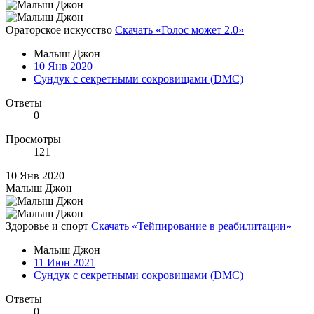
Ораторское искусство
Скачать «Голос может 2.0»
Малыш Джон
10 Янв 2020
Сундук с секретными сокровищами (DMC)
Ответы
0
Просмотры
121
10 Янв 2020
Малыш Джон
Здоровье и спорт
Скачать «Тейпирование в реабилитации»
Малыш Джон
11 Июн 2021
Сундук с секретными сокровищами (DMC)
Ответы
0