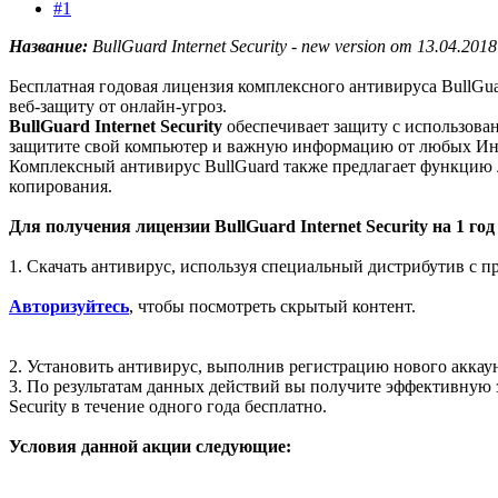
#1
Название:
BullGuard Internet Security - new version от 13.04.201
Бесплатная годовая лицензия комплексного антивируса BullGuar
веб-защиту от онлайн-угроз.
BullGuard Internet Security
обеспечивает защиту с использова
защитите свой компьютер и важную информацию от любых Инт
Комплексный антивирус BullGuard также предлагает функцию ло
копирования.
Для получения лицензии BullGuard Internet Security на 1 г
1. Скачать антивирус, используя специальный дистрибутив с п
Авторизуйтесь
, чтобы посмотреть скрытый контент.
2. Установить антивирус, выполнив регистрацию нового аккаун
3. По результатам данных действий вы получите эффективную з
Security в течение одного года бесплатно.
Условия данной акции следующие: