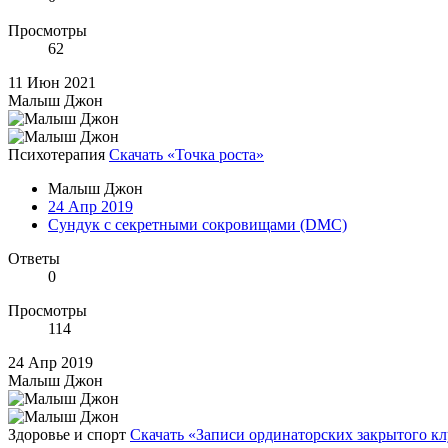
Просмотры
62
11 Июн 2021
Малыш Джон
Психотерапия
Скачать «Точка роста»
Малыш Джон
24 Апр 2019
Сундук с секретными сокровищами (DMC)
Ответы
0
Просмотры
114
24 Апр 2019
Малыш Джон
Здоровье и спорт
Скачать «Записи ординаторских закрытого кл