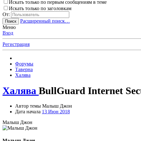
Искать только по первым сообщениям в теме
Искать только по заголовкам
От:
Расширенный поиск…
Поиск
Меню
Вход
Регистрация
Форумы
Таверна
Халява
Халява
BullGuard Internet Secu
Автор темы
Малыш Джон
Дата начала
13 Июн 2018
Малыш Джон
Малыш Джон