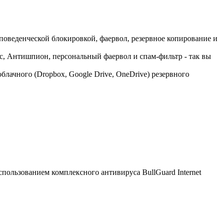
 поведенческой блокировкой, фаервол, резервное копирование и
с, Антишпион, персональный фаервол и спам-фильтр - так вы
лачного (Dropbox, Google Drive, OneDrive) резервного
пользованием комплексного антивируса BullGuard Internet