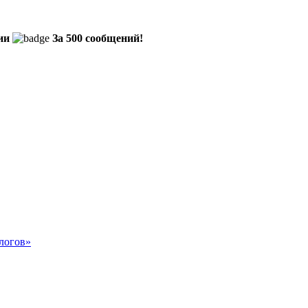
ии
За 500 сообщений!
логов»