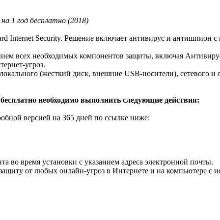
8 на 1 год бесплатно (2018)
d Internet Security. Решение включает антивирус и антишпион с
нием всех необходимых компонентов защиты, включая Антивиру
ернет-угроз.
кального (жесткий диск, внешние USB-носители), сетевого и об
од бесплатно необходимо выполнить следующие действия:
робной версией на 365 дней по ссылке ниже:
та во время установки с указанием адреса электронной почты.
ащиту от любых онлайн-угроз в Интернете и на компьютере с ис