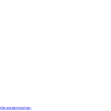
уба косметологов»