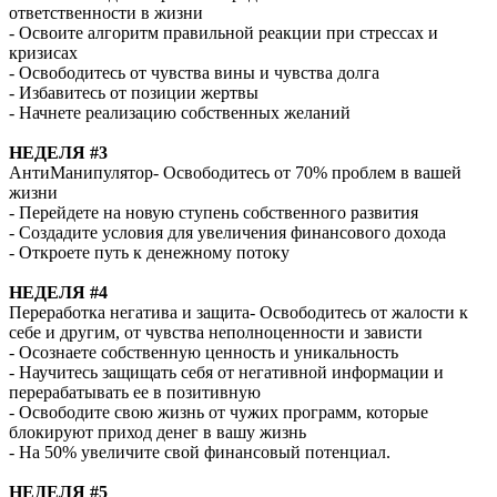
ответственности в жизни
- Освоите алгоритм правильной реакции при стрессах и
кризисах
- Освободитесь от чувства вины и чувства долга
- Избавитесь от позиции жертвы
- Начнете реализацию собственных желаний
НЕДEЛЯ #3
АнтиМанипулятор- Освободитесь от 70% проблем в вашей
жизни
- Перейдете на новую ступень собственного развития
- Создадите условия для увеличения финансового дохода
- Откроете путь к денежному потоку
НЕДEЛЯ #4
Переработка негатива и защита- Освободитесь от жалости к
себе и другим, от чувства неполноценности и зависти
- Осознаете собственную ценность и уникальность
- Научитесь защищать себя от негативной информации и
перерабатывать ее в позитивную
- Освободите свою жизнь от чужих программ, которые
блокируют приход денег в вашу жизнь
- На 50% увеличите свой финансовый потенциал.
НЕДEЛЯ #5