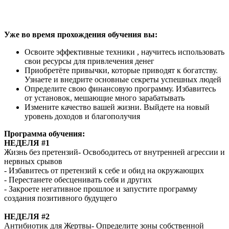
Уже во время прохождения обучения вы:
Освоите эффективные техники , научитесь использовать
свои ресурсы для привлечения денег
Приобретёте привычки, которые приводят к богатству.
Узнаете и внедрите основные секреты успешных людей
Определите свою финансовую программу. Избавитесь
от установок, мешающие много зарабатывать
Измените качество вашей жизни. Выйдете на новый
уровень доходов и благополучия
Программа обучения:
НЕДEЛЯ #1
Жизнь без претензий- Освободитесь от внутренней агрессии и
нервных срывов
- Избавитесь от претензий к себе и обид на окружающих
- Перестанете обесценивать себя и других
- Закроете негативное прошлое и запустите программу
создания позитивного будущего
НЕДEЛЯ #2
Антибиотик для Жертвы- Определите зоны собственной