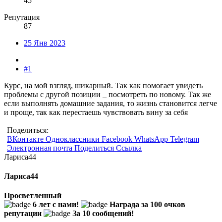
45
Репутация
87
25 Янв 2023
#1
Курс, на мой взгляд, шикарный. Так как помогает увидеть
проблемы с другой позиции _ посмотреть по новому. Так же
если выполнять домашние задания, то жизнь становится легче
и проще, так как перестаешь чувствовать вину за себя
Поделиться:
ВКонтакте
Одноклассники
Facebook
WhatsApp
Telegram
Электронная почта
Поделиться
Ссылка
Лариса44
Лариса44
Просветленный
6 лет с нами!
Награда за 100 очков
репутации
За 10 сообщений!