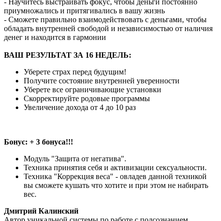
- Научитесь выстраивать фокус, чтобы деньги постоянно
приумножались и притягивались в вашу жизнь
- Сможете правильно взаимодействовать с деньгами, чтобы
обладать внутренней свободой и независимостью от наличия
денег и находится в гармонии
ВАШ РЕЗУЛЬТАТ ЗА 16 НЕДЕЛЬ:
Уберете страх перед будущим!
Получите состояние внутренней уверенности
Уберете все ограничивающие установки
Скорректируйте родовые программы
Увеличение дохода от 4 до 10 раз
Бонус: + 3 бонуса!!!
Модуль "Защита от негатива".
Техника принятия себя и активизации сексуальности.
Техника "Коррекция веса" - овладев данной техникой
вы сможете кушать что хотите и при этом не набирать
вес.
Дмитрий Калинский
️Автор уникальной системы по работе с подсознанием