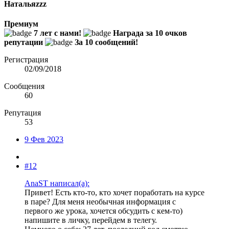
Натальяzzz
Премиум
7 лет с нами!
Награда за 10 очков
репутации
За 10 сообщений!
Регистрация
02/09/2018
Сообщения
60
Репутация
53
9 Фев 2023
#12
AnaST написал(а):
Привет! Есть кто-то, кто хочет поработать на курсе
в паре? Для меня необычная информация с
первого же урока, хочется обсудить с кем-то)
напишите в личку, перейдем в телегу.