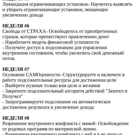
Ликвидация ограничивающих установок- Научитесь выявлять
и убирать ограничивающие установки, мешающие
увеличению дохода
НЕДEЛЯ #6
Свобода от СТРАХА- Освободитесь от приобретенных
страхов, которые препятствуют привлечению денег
- Наработаете модель финансовой успешности
- Получите доступ к подсознанию для управления
внутренним состоянием, чтобы увеличить свой денежный
поток.
НЕДEЛЯ #7
Осознание САМОценности- Структурируете и включите в
работу подсознательные ресурсы для достижения цели
- Выберете нужные только вам цели и желания
- Закрепите подсознательный алгоритм действий "Захотел и
Получил"
- Запрограммируете подсознание на автоматическое
достижение результата и увеличение дохода
НЕДEЛЯ #8
Разрешение внутреннего конфликта с мамой- Освобождение
от родовых программ по материнской линии.
- Разрешение внутреннего конфликта с ней и в ее лице со