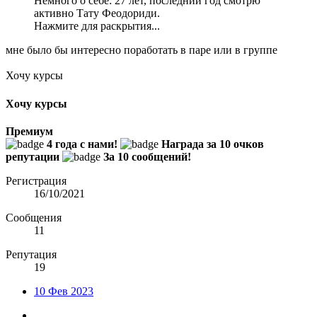
Немного о себе: 27 лет, последний год смотрю
активно Тату Феодориди.
Нажмите для раскрытия...
мне было бы интересно поработать в паре или в группе
Хочу курсы
Хочу курсы
Премиум
4 года с нами!
Награда за 10 очков
репутации
За 10 сообщений!
Регистрация
16/10/2021
Сообщения
11
Репутация
19
10 Фев 2023