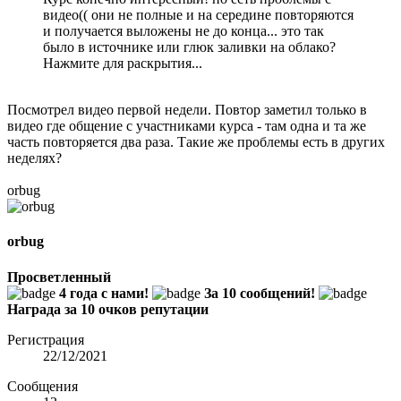
видео(( они не полные и на середине повторяются
и получается выложены не до конца... это так
было в источнике или глюк заливки на облако?
Нажмите для раскрытия...
Посмотрел видео первой недели. Повтор заметил только в
видео где общение с участниками курса - там одна и та же
часть повторяется два раза. Такие же проблемы есть в других
неделях?
orbug
orbug
Просветленный
4 года с нами!
За 10 сообщений!
Награда за 10 очков репутации
Регистрация
22/12/2021
Сообщения