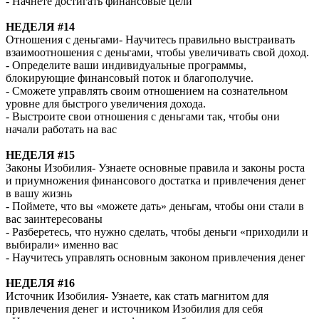
- Начнете достигать финансовые цели
НЕДEЛЯ #14
Отношения с деньгами- Научитесь правильно выстраивать
взаимоотношения с деньгами, чтобы увеличивать свой доход.
- Определите ваши индивидуальные программы,
блокирующие финансовый поток и благополучие.
- Сможете управлять своим отношением на сознательном
уровне для быстрого увеличения дохода.
- Выстроите свои отношения с деньгами так, чтобы они
начали работать на вас
НЕДEЛЯ #15
Законы Изобилия- Узнаете основные правила и законы роста
и приумножения финансового достатка и привлечения денег
в вашу жизнь
- Поймете, что вы «можете дать» деньгам, чтобы они стали в
вас заинтересованы
- Разберетесь, что нужно сделать, чтобы деньги «приходили и
выбирали» именно вас
- Научитесь управлять основным законом привлечения денег
НЕДEЛЯ #16
Источник Изобилия- Узнаете, как стать магнитом для
привлечения денег и источником Изобилия для себя