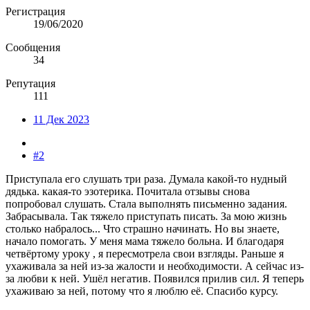
Регистрация
19/06/2020
Сообщения
34
Репутация
111
11 Дек 2023
#2
Приступала его слушать три раза. Думала какой-то нудный
дядька. какая-то эзотерика. Почитала отзывы снова
попробовал слушать. Стала выполнять письменно задания.
Забрасывала. Так тяжело приступать писать. За мою жизнь
столько набралось... Что страшно начинать. Но вы знаете,
начало помогать. У меня мама тяжело больна. И благодаря
четвёртому уроку , я пересмотрела свои взгляды. Раньше я
ухаживала за ней из-за жалости и необходимости. А сейчас из-
за любви к ней. Ушёл негатив. Появился прилив сил. Я теперь
ухаживаю за ней, потому что я люблю её. Спасибо курсу.