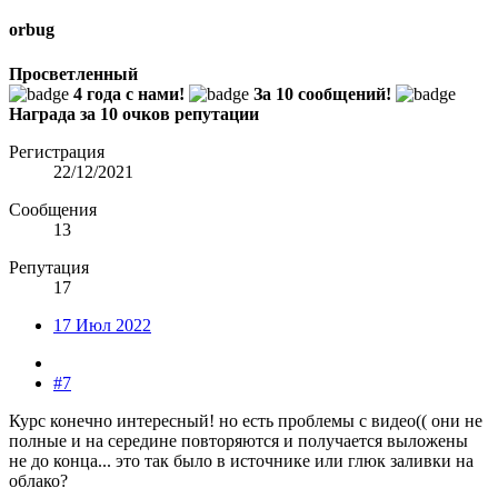
orbug
Просветленный
4 года с нами!
За 10 сообщений!
Награда за 10 очков репутации
Регистрация
22/12/2021
Сообщения
13
Репутация
17
17 Июл 2022
#7
Курс конечно интересный! но есть проблемы с видео(( они не
полные и на середине повторяются и получается выложены
не до конца... это так было в источнике или глюк заливки на
облако?