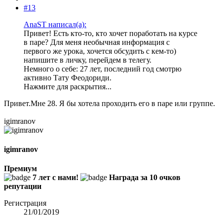
#13
AnaST написал(а):
Привет! Есть кто-то, кто хочет поработать на курсе
в паре? Для меня необычная информация с
первого же урока, хочется обсудить с кем-то)
напишите в личку, перейдем в телегу.
Немного о себе: 27 лет, последний год смотрю
активно Тату Феодориди.
Нажмите для раскрытия...
Привет.Мне 28. Я бы хотела проходить его в паре или группе.
igimranov
igimranov
Премиум
7 лет с нами!
Награда за 10 очков
репутации
Регистрация
21/01/2019