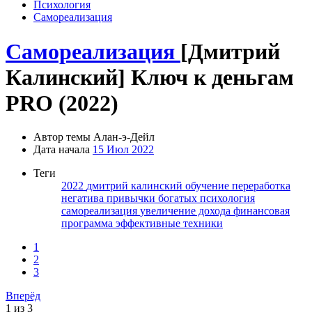
Психология
Самореализация
Самореализация
[Дмитрий
Калинский] Ключ к деньгам
PRO (2022)
Автор темы
Алан-э-Дейл
Дата начала
15 Июл 2022
Теги
2022
дмитрий калинский
обучение
переработка
негатива
привычки богатых
психология
самореализация
увеличение дохода
финансовая
программа
эффективные техники
1
2
3
Вперёд
1 из 3