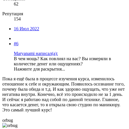
62
Репутация
154
16 Июл 2022
#6
Maryanami написал(а):
В чем мощь? Как повлиял на вас? Вы измеряли в
количестве денег или ощущениях?
Нажмите для раскрытия...
Пока я ещё была в процессе изучения курса, изменилось
отношение к себе и окружающим. Появилось осознание того,
почему была обида и т.д. И как здорово ощущать, что уже нет
негатива внутри. Конечно, всё это происходило не за 1 день.
И сейчас я работаю над собой по данной технике. Главное,
что касается денег, то я открыла свою студию по маникюру.
Это самый лучший курс!
orbug