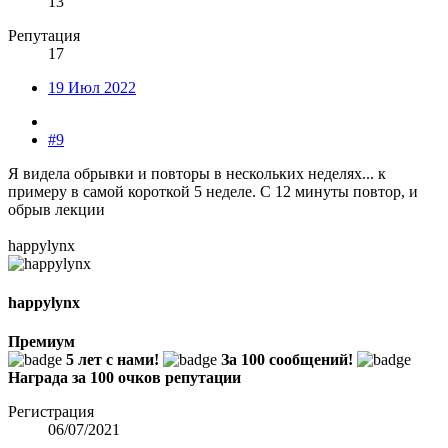
13
Репутация
17
19 Июл 2022
#9
Я видела обрывки и повторы в нескольких неделях... к
примеру в самой короткой 5 неделе. С 12 минуты повтор, и
обрыв лекции
happylynx
happylynx
Премиум
5 лет с нами!
За 100 сообщений!
Награда за 100 очков репутации
Регистрация
06/07/2021