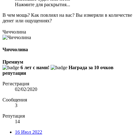
Нажмите для раскрытия...
В чем мощь? Как повлиял на вас? Вы измеряли в количестве
денег или ощущениях?
Чиччолина
Чиччолина
Премиум
6 лет с нами!
Награда за 10 очков
репутации
Регистрация
02/02/2020
Сообщения
3
Репутация
14
16 Июл 2022