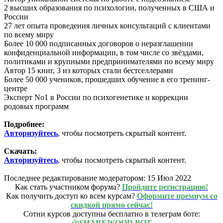
️2 высших образования по психологии, полученных в США и
России
️27 лет опыта проведения личных консультаций с клиентами
по всему миру
️Более 10 000 подписанных договоров о неразглашении
конфиденциальной информации, в том числе со звёздами,
политиками и крупными предпринимателями по всему миру
️Автор 15 книг, 3 из которых стали бестселлерами
Более 50 000 учеников, прошедших обучение в его тренинг-
центре
️Эксперт No1 в России по психогенетике и коррекции
родовых программ
Подробнее:
Авторизуйтесь
, чтобы посмотреть скрытый контент.
Скачать:
Авторизуйтесь
, чтобы посмотреть скрытый контент.
Последнее редактирование модератором:
15 Июл 2022
Как стать участником форума?
Пройдите регистрацию!
Как получить доступ ко всем курсам?
Оформите премиум со
скидкой прямо сейчас!
Сотни курсов доступны бесплатно в телеграм боте:
@SHAREWOOD BOT