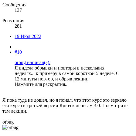
Сообщения
137
Репутация
281
19 Июл 2022
#10
orbug написал(а):
Я видела обрывки и повторы в нескольких
неделях... к примеру в самой короткой 5 неделе. С
12 минуты повтор, и обрыв лекции
Нажмите для раскрытия...
Я пока туда не дошел, но я понял, что этот курс это зеркало
его курса в третьей версии Ключ к деньгам 3.0. Посмотрите
там лекции.
orbug