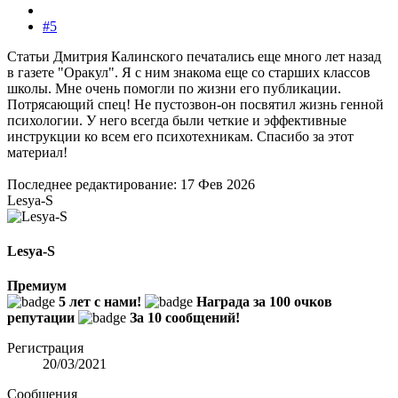
#5
Статьи Дмитрия Калинского печатались еще много лет назад
в газете "Оракул". Я с ним знакома еще со старших классов
школы. Мне очень помогли по жизни его публикации.
Потрясающий спец! Не пустозвон-он посвятил жизнь генной
психологии. У него всегда были четкие и эффективные
инструкции ко всем его психотехникам. Спасибо за этот
материал!
Последнее редактирование:
17 Фев 2026
Lesya-S
Lesya-S
Премиум
5 лет с нами!
Награда за 100 очков
репутации
За 10 сообщений!
Регистрация
20/03/2021
Сообщения