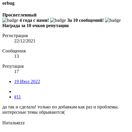
orbug
Просветленный
4 года с нами!
За 10 сообщений!
Награда за 10 очков репутации
Регистрация
22/12/2021
Сообщения
13
Репутация
17
19 Июл 2022
#11
да так и сделала! только по добавкам как раз и проблемы.
интересные темы обрываются(
Натальяzzz