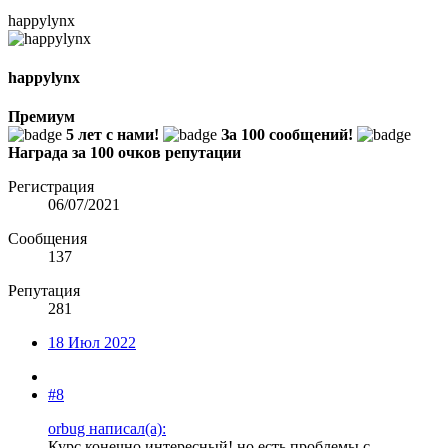
happylynx
happylynx
Премиум
5 лет с нами!
За 100 сообщений!
Награда за 100 очков репутации
Регистрация
06/07/2021
Сообщения
137
Репутация
281
18 Июл 2022
#8
orbug написал(а):
Курс конечно интересный! но есть проблемы с