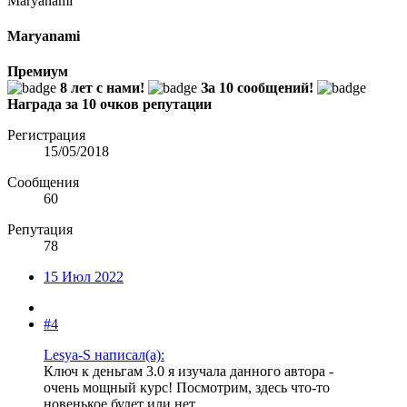
Maryanami
Maryanami
Премиум
8 лет с нами!
За 10 сообщений!
Награда за 10 очков репутации
Регистрация
15/05/2018
Сообщения
60
Репутация
78
15 Июл 2022
#4
Lesya-S написал(а):
Ключ к деньгам 3.0 я изучала данного автора -
очень мощный курс! Посмотрим, здесь что-то
новенькое будет или нет...