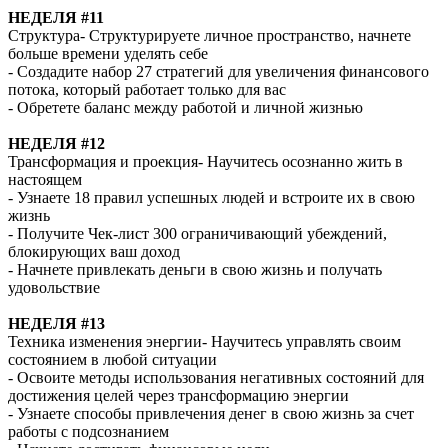
НЕДEЛЯ #11
Структура- Структурируете личное пространство, начнете
больше времени уделять себе
- Создадите набор 27 стратегий для увеличения финансового
потока, который работает только для вас
- Обретете баланс между работой и личной жизнью
НЕДEЛЯ #12
Трансформация и проекция- Научитесь осознанно жить в
настоящем
- Узнаете 18 правил успешных людей и встроите их в свою
жизнь
- Получите Чек-лист 300 ограничивающий убеждений,
блокирующих ваш доход
- Начнете привлекать деньги в свою жизнь и получать
удовольствие
НЕДEЛЯ #13
Техника изменения энергии- Научитесь управлять своим
состоянием в любой ситуации
- Освоите методы использования негативных состояний для
достижения целей через трансформацию энергии
- Узнаете способы привлечения денег в свою жизнь за счет
работы с подсознанием